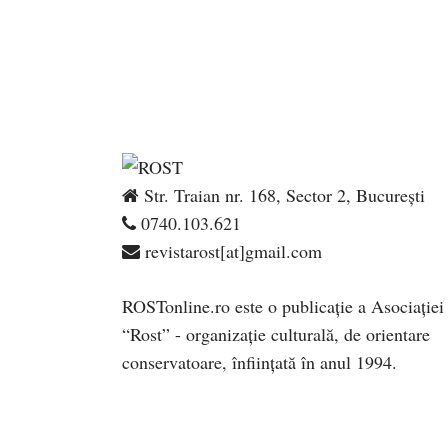
Str. Traian nr. 168, Sector 2, București
0740.103.621
revistarost[at]gmail.com
ROSTonline.ro este o publicaţie a Asociaţiei
“Rost” - organizaţie culturală, de orientare
conservatoare, înfiinţată în anul 1994.