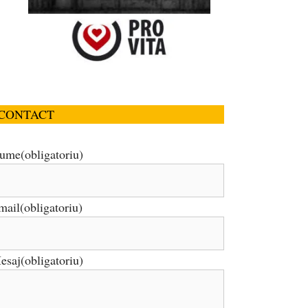
CONTACT
ume
(obligatoriu)
mail
(obligatoriu)
esaj
(obligatoriu)