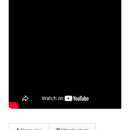
Despre autor
Ultimele articole