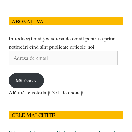
ABONAȚI-VĂ
Introduceți mai jos adresa de email pentru a primi
notificări cînd sînt publicate articole noi.
Adresa
de
email
Mă abonez
Alătură-te celorlalți 371 de abonați.
CELE MAI CITITE