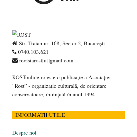
Str. Traian nr. 168, Sector 2, București
0740.103.621
revistarost[at]gmail.com
ROSTonline.ro este o publicaţie a Asociaţiei
“Rost” - organizaţie culturală, de orientare
conservatoare, înfiinţată în anul 1994.
INFORMATII UTILE
Despre noi