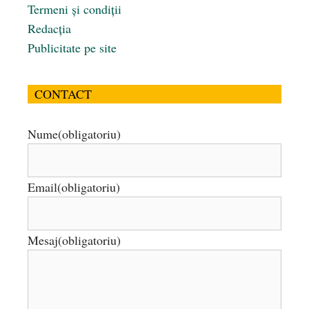
Termeni și condiții
Redacția
Publicitate pe site
CONTACT
Nume
(obligatoriu)
Email
(obligatoriu)
Mesaj
(obligatoriu)