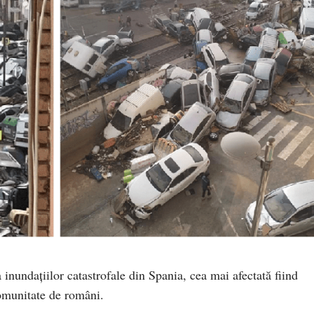
inundațiilor catastrofale din Spania, cea mai afectată fiind
omunitate de români.