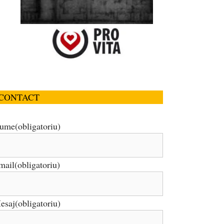
CONTACT
ume
(obligatoriu)
mail
(obligatoriu)
esaj
(obligatoriu)