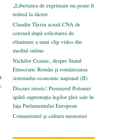
„Libertatea de exprimare nu poate fi
redusă la tăcere
Claudiu Târziu acuză CNA de
cenzură după solicitarea de
eliminare a unui clip video din
mediul online
Nichifor Crainic, despre Statul
Etnocratic Român şi românizarea
t
sistemului economic naţional (II)
e.
Discurs istoric! Premierul Poloniei
apără supremația legilor țării sale în
fața Parlamentului European
Comunismul şi cultura memoriei