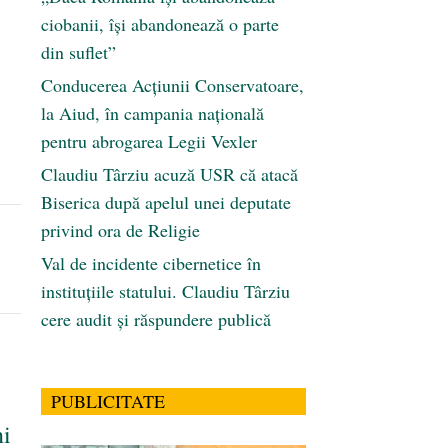
ciobanii, își abandonează o parte
din suflet”
Conducerea Acțiunii Conservatoare,
la Aiud, în campania națională
pentru abrogarea Legii Vexler
Claudiu Târziu acuză USR că atacă
Biserica după apelul unei deputate
privind ora de Religie
Val de incidente cibernetice în
instituțiile statului. Claudiu Târziu
cere audit și răspundere publică
PUBLICITATE
ni