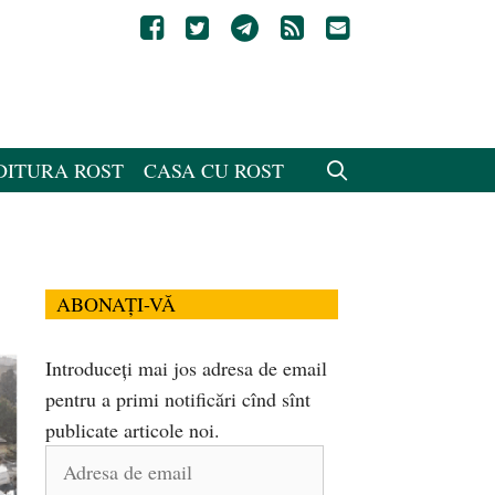
DITURA ROST
CASA CU ROST
ABONAȚI-VĂ
Introduceți mai jos adresa de email
pentru a primi notificări cînd sînt
publicate articole noi.
Adresa
de