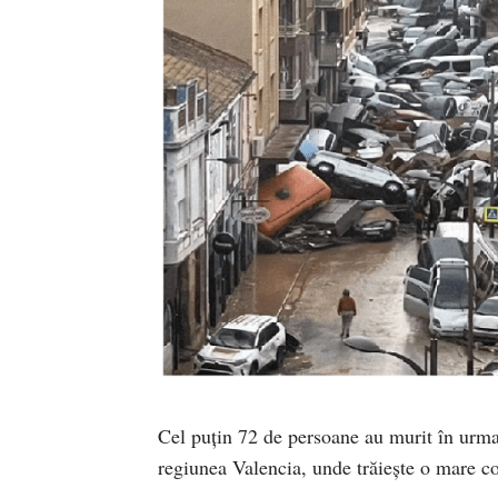
Cel puțin 72 de persoane au murit în urma 
regiunea Valencia, unde trăiește o mare c