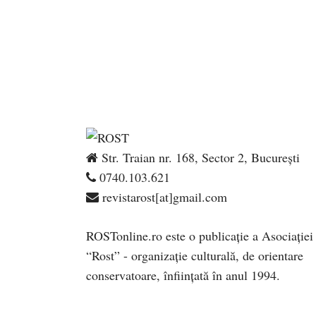
Str. Traian nr. 168, Sector 2, București
0740.103.621
revistarost[at]gmail.com
ROSTonline.ro este o publicaţie a Asociaţiei
“Rost” - organizaţie culturală, de orientare
conservatoare, înfiinţată în anul 1994.