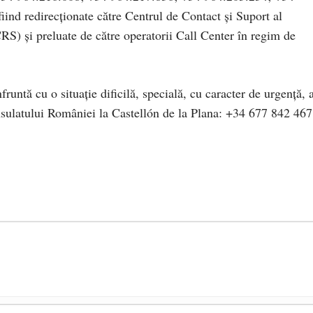
ind redirecționate către Centrul de Contact și Suport al
S) şi preluate de către operatorii Call Center în regim de
untă cu o situaţie dificilă, specială, cu caracter de urgenţă, 
onsulatului României la Castellón de la Plana: +34 677 842 467