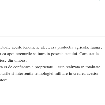
…toate aceste fenomene afecteaza productia agricola, fauna ,
 ca apoi terenurile sa intre in posesia statului. Care stat le
uiesc din umbra .
ei de confiscare a proprietatii – este realizata in totalitate .
urile si interventia tehnologiei militare in crearea acestor
tora .