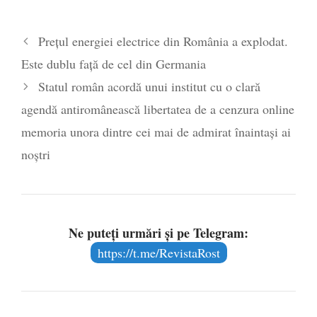
Prețul energiei electrice din România a explodat.
Este dublu față de cel din Germania
Statul român acordă unui institut cu o clară
agendă antiromânească libertatea de a cenzura online
memoria unora dintre cei mai de admirat înaintași ai
noștri
Ne puteți urmări și pe Telegram:
https://t.me/RevistaRost