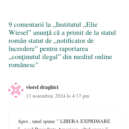
9 comentarii la „Institutul „Elie
Wiesel” anunță că a primit de la statul
român statut de „notificator de
încredere” pentru raportarea
„conținutul ilegal” din mediul online
românesc”
viorel draghici
13 noiembrie 2024 la 4:17 pm
Apoi , unul spune ” LIBERA EXPRIMARE
” , noul Presedinte American, altul spune ”