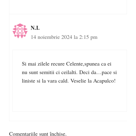
N.I.
14 noiembrie 2024 la 2:15 pm
Si mai zilele recure Celente,spunea ca ei
nu sunt semitii ci ceilalti. Deci da…pace si
liniste si la vara cald. Veselie la Acapulco!
Comentariile sunt închise.