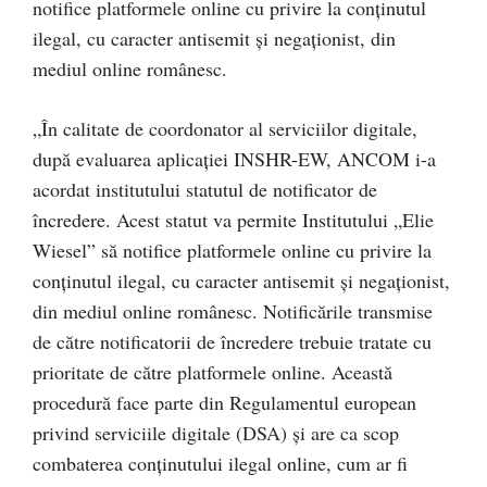
notifice platformele online cu privire la conținutul
ilegal, cu caracter antisemit și negaționist, din
mediul online românesc.
„În calitate de coordonator al serviciilor digitale,
după evaluarea aplicației INSHR-EW, ANCOM i-a
acordat institutului statutul de notificator de
încredere. Acest statut va permite Institutului „Elie
Wiesel” să notifice platformele online cu privire la
conținutul ilegal, cu caracter antisemit și negaționist,
din mediul online românesc. Notificările transmise
de către notificatorii de încredere trebuie tratate cu
prioritate de către platformele online. Această
procedură face parte din Regulamentul european
privind serviciile digitale (DSA) și are ca scop
combaterea conținutului ilegal online, cum ar fi