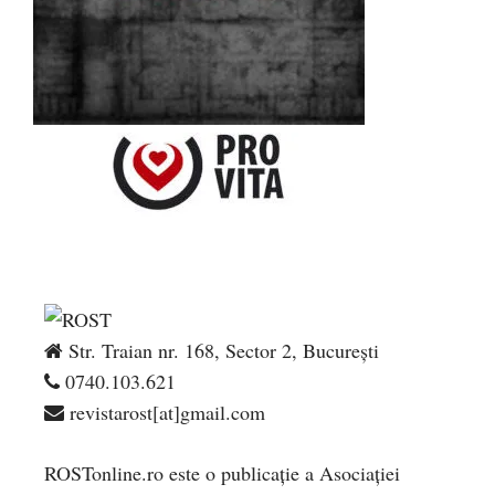
Str. Traian nr. 168, Sector 2, București
0740.103.621
revistarost[at]gmail.com
ROSTonline.ro este o publicaţie a Asociaţiei