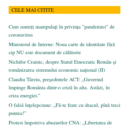
CELE MAI CITITE
Cum sunteți manipulați în privința ”pandemiei” de
coronavirus
Ministerul de Interne: Noua carte de identitate fără
cip NU este document de călătorie
Nichifor Crainic, despre Statul Etnocratic Român şi
românizarea sistemului economic naţional (II)
Claudiu Târziu, președintele ACT: „Guvernul
împinge România dintr-o criză în alta. Astăzi, în
criza energiei.”
O falsă înțelepciune: „Fă-te frate cu dracul, pînă treci
puntea!”
Protest împotriva abuzurilor CNA: „Libertatea de