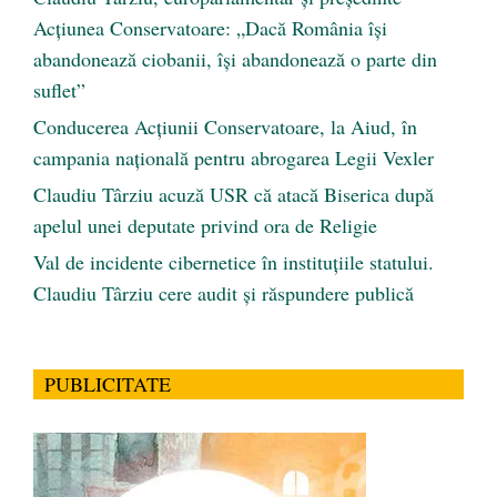
Acțiunea Conservatoare: „Dacă România își
abandonează ciobanii, își abandonează o parte din
suflet”
Conducerea Acțiunii Conservatoare, la Aiud, în
campania națională pentru abrogarea Legii Vexler
Claudiu Târziu acuză USR că atacă Biserica după
apelul unei deputate privind ora de Religie
Val de incidente cibernetice în instituțiile statului.
Claudiu Târziu cere audit și răspundere publică
PUBLICITATE