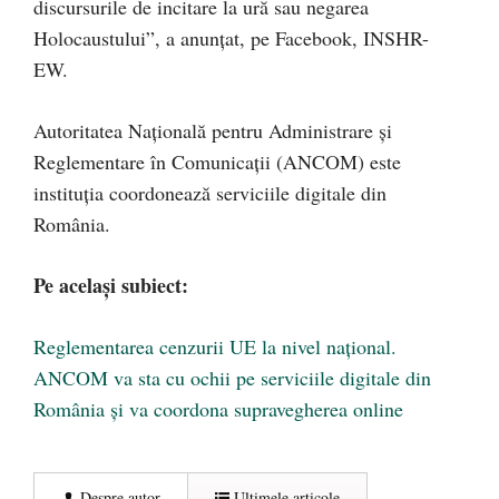
discursurile de incitare la ură sau negarea
Holocaustului”, a anunțat, pe Facebook, INSHR-
EW.
Autoritatea Națională pentru Administrare și
Reglementare în Comunicații (ANCOM) este
instituția coordonează serviciile digitale din
România.
Pe același subiect:
Reglementarea cenzurii UE la nivel național.
ANCOM va sta cu ochii pe serviciile digitale din
România și va coordona supravegherea online
Despre autor
Ultimele articole