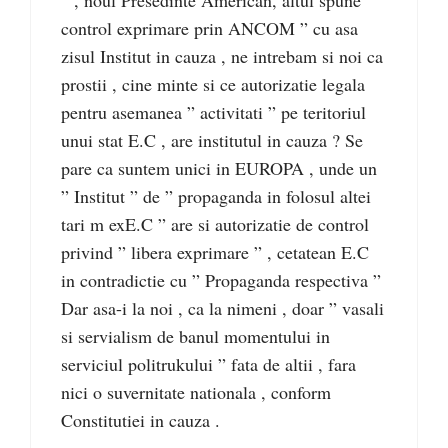
control exprimare prin ANCOM ” cu asa
zisul Institut in cauza , ne intrebam si noi ca
prostii , cine minte si ce autorizatie legala
pentru asemanea ” activitati ” pe teritoriul
unui stat E.C , are institutul in cauza ? Se
pare ca suntem unici in EUROPA , unde un
” Institut ” de ” propaganda in folosul altei
tari m exE.C ” are si autorizatie de control
privind ” libera exprimare ” , cetatean E.C
in contradictie cu ” Propaganda respectiva ”
Dar asa-i la noi , ca la nimeni , doar ” vasali
si servialism de banul momentului in
serviciul politrukului ” fata de altii , fara
nici o suvernitate nationala , conform
Constitutiei in cauza .