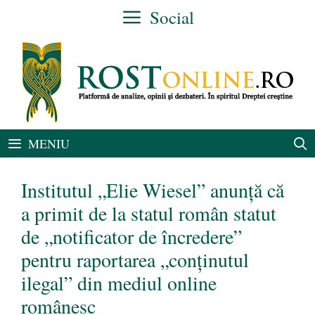
Sari
Social
la
conținut
MENIU
Institutul „Elie Wiesel” anunță că
a primit de la statul român statut
de „notificator de încredere”
pentru raportarea „conținutul
ilegal” din mediul online
românesc