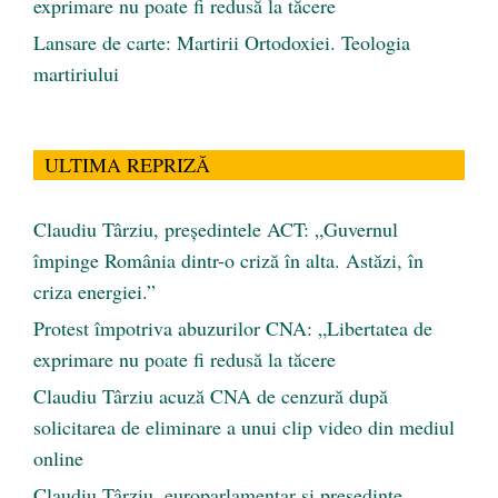
exprimare nu poate fi redusă la tăcere
Lansare de carte: Martirii Ortodoxiei. Teologia
martiriului
ULTIMA REPRIZĂ
Claudiu Târziu, președintele ACT: „Guvernul
împinge România dintr-o criză în alta. Astăzi, în
criza energiei.”
Protest împotriva abuzurilor CNA: „Libertatea de
exprimare nu poate fi redusă la tăcere
Claudiu Târziu acuză CNA de cenzură după
solicitarea de eliminare a unui clip video din mediul
online
Claudiu Târziu, europarlamentar și președinte