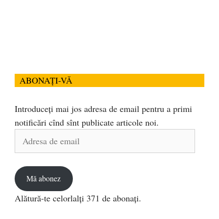
ABONAȚI-VĂ
Introduceți mai jos adresa de email pentru a primi
notificări cînd sînt publicate articole noi.
Adresa
de
email
Mă abonez
Alătură-te celorlalți 371 de abonați.