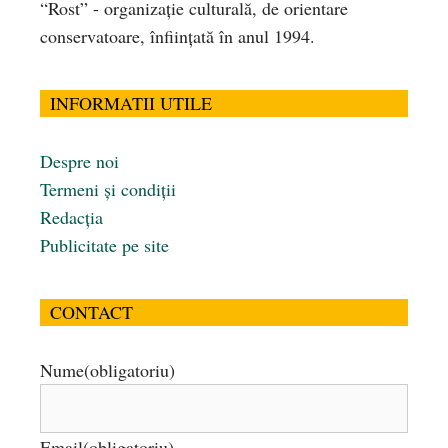
“Rost” - organizaţie culturală, de orientare
conservatoare, înfiinţată în anul 1994.
INFORMATII UTILE
Despre noi
Termeni și condiții
Redacția
Publicitate pe site
CONTACT
Nume
(obligatoriu)
Email
(obligatoriu)