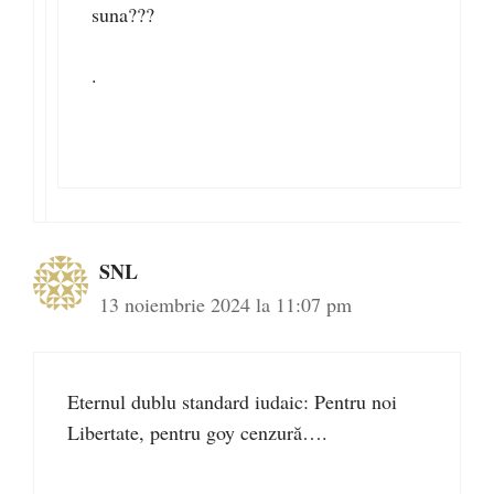
suna???
.
SNL
13 noiembrie 2024 la 11:07 pm
Eternul dublu standard iudaic: Pentru noi
Libertate, pentru goy cenzură….