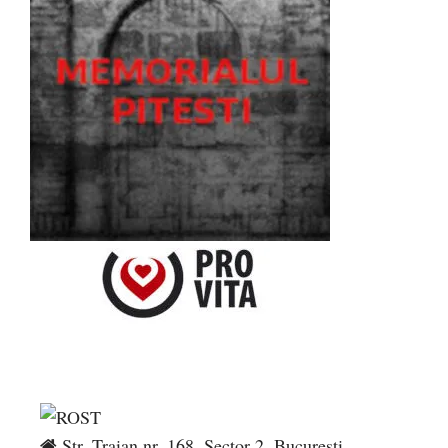
Str. Traian nr. 168, Sector 2, București