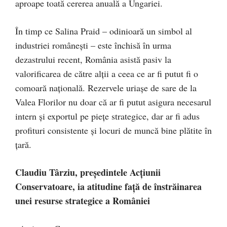
aproape toată cererea anuală a Ungariei.
În timp ce Salina Praid – odinioară un simbol al
industriei românești – este închisă în urma
dezastrului recent, România asistă pasiv la
valorificarea de către alții a ceea ce ar fi putut fi o
comoară națională. Rezervele uriașe de sare de la
Valea Florilor nu doar că ar fi putut asigura necesarul
intern și exportul pe piețe strategice, dar ar fi adus
profituri consistente și locuri de muncă bine plătite în
țară.
Claudiu Târziu, președintele Acțiunii
Conservatoare, ia atitudine față de înstrăinarea
unei resurse strategice a României