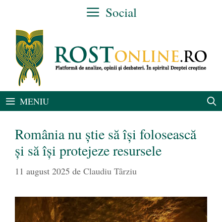
Sari
Social
la
conținut
MENIU
România nu știe să își folosească
și să își protejeze resursele
11 august 2025
de
Claudiu Târziu