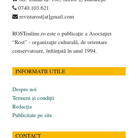
0740.103.621
revistarost[at]gmail.com
ROSTonline.ro este o publicaţie a Asociaţiei
“Rost” - organizaţie culturală, de orientare
conservatoare, înfiinţată în anul 1994.
INFORMATII UTILE
Despre noi
Termeni și condiții
Redacția
Publicitate pe site
CONTACT