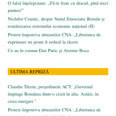
O falsă înțelepciune: „Fă-te frate cu dracul, pînă treci
puntea!”
Nichifor Crainic, despre Statul Etnocratic Român şi
românizarea sistemului economic naţional (II)
Protest împotriva abuzurilor CNA: „Libertatea de
exprimare nu poate fi redusă la tăcere
Ce au în comun Dan Puric şi Arsenie Boca
ULTIMA REPRIZĂ
Claudiu Târziu, președintele ACT: „Guvernul
împinge România dintr-o criză în alta. Astăzi, în
criza energiei.”
Protest împotriva abuzurilor CNA: „Libertatea de