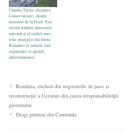
Claudiu Târziu (Acțiunea
Conservatoare), despre
dezastrul de la Praid: Este
efectul trădării interesului
național și al cedării unei
zone strategice din inima
României în mâinile unei
organizații cu agendă
antiromânească
România, exclusă din negocierile de pace și
reconstrucție a Ucrainei din cauza iresponsabilității
guvernului
Dragi prieteni din Constanța