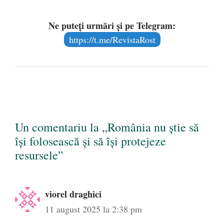
Ne puteți urmări și pe Telegram:
https://t.me/RevistaRost
Un comentariu la „România nu știe să
își folosească și să își protejeze
resursele”
viorel draghici
11 august 2025 la 2:38 pm