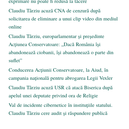
exprimare nu poate fi redusă la tăcere
Claudiu Târziu acuză CNA de cenzură după
solicitarea de eliminare a unui clip video din mediul
online
Claudiu Târziu, europarlamentar și președinte
Acțiunea Conservatoare: „Dacă România își
abandonează ciobanii, își abandonează o parte din
suflet”
Conducerea Acțiunii Conservatoare, la Aiud, în
campania națională pentru abrogarea Legii Vexler
Claudiu Târziu acuză USR că atacă Biserica după
apelul unei deputate privind ora de Religie
Val de incidente cibernetice în instituțiile statului.
Claudiu Târziu cere audit și răspundere publică