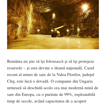
România nu știe să își folosească și să își protejeze
resursele – și asta devine o dramă națională. Cazul
recent al minei de sare de la Valea Florilor, județul
Cluj, este încă o dovadă. O companie din Ungaria
urmează să deschidă acolo cea mai modernă mină de
sare din Europa, cu o puritate de 99%, exploatabilă
timp de secole, având capacitatea de a acoperi