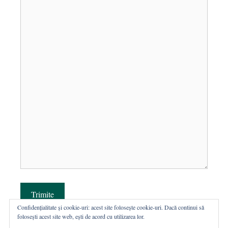
Trimite
Confidențialitate și cookie-uri: acest site folosește cookie-uri. Dacă continui să
folosești acest site web, ești de acord cu utilizarea lor.