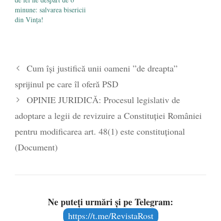
minune: salvarea bisericii
din Vința!
Cum își justifică unii oameni ”de dreapta”
sprijinul pe care îl oferă PSD
OPINIE JURIDICĂ: Procesul legislativ de
adoptare a legii de revizuire a Constituției României
pentru modificarea art. 48(1) este constituțional
(Document)
Ne puteți urmări și pe Telegram:
https://t.me/RevistaRost