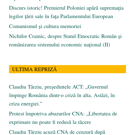
Discurs istoric! Premierul Poloniei apără supremația
legilor țării sale în fața Parlamentului European
Comunismul şi cultura memoriei
Nichifor Crainic, despre Statul Etnocratic Român şi
românizarea sistemului economic naţional (II)
ULTIMA REPRIZĂ
Claudiu Târziu, președintele ACT: „Guvernul
împinge România dintr-o criză în alta. Astăzi, în
criza energiei.”
Protest împotriva abuzurilor CNA: „Libertatea de
exprimare nu poate fi redusă la tăcere
Claudiu Târziu acuză CNA de cenzură după