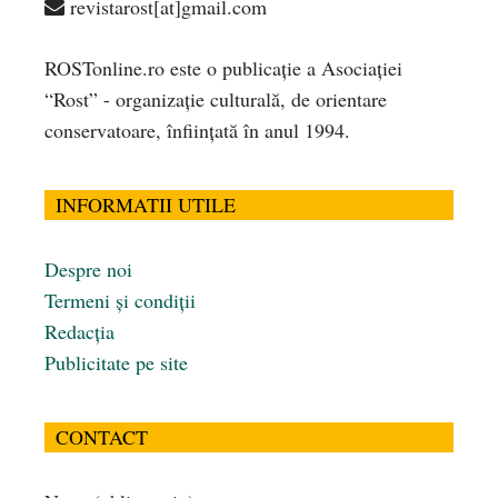
revistarost[at]gmail.com
ROSTonline.ro este o publicaţie a Asociaţiei
“Rost” - organizaţie culturală, de orientare
conservatoare, înfiinţată în anul 1994.
INFORMATII UTILE
Despre noi
Termeni și condiții
Redacția
Publicitate pe site
CONTACT