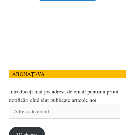
ABONAȚI-VĂ
Introduceți mai jos adresa de email pentru a primi
notificări cînd sînt publicate articole noi.
Adresa
de
email
Mă abonez