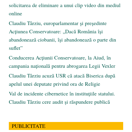
solicitarea de eliminare a unui clip video din mediul
online
Claudiu Târziu, europarlamentar și președinte
Acțiunea Conservatoare: „Dacă România își
abandonează ciobanii, își abandonează o parte din
suflet”
Conducerea Acțiunii Conservatoare, la Aiud, în
campania națională pentru abrogarea Legii Vexler
Claudiu Târziu acuză USR că atacă Biserica după
apelul unei deputate privind ora de Religie
Val de incidente cibernetice în instituțiile statului.
Claudiu Târziu cere audit și răspundere publică
PUBLICITATE