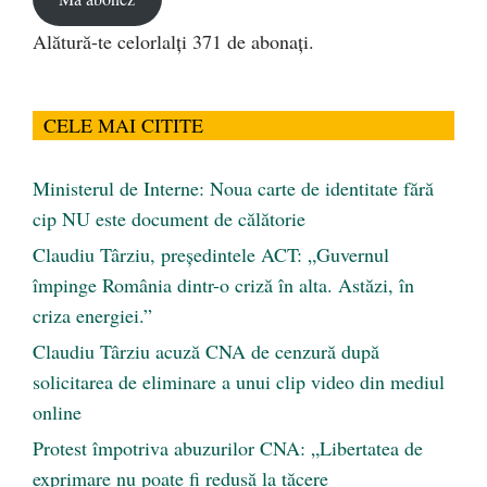
Alătură-te celorlalți 371 de abonați.
CELE MAI CITITE
Ministerul de Interne: Noua carte de identitate fără
cip NU este document de călătorie
Claudiu Târziu, președintele ACT: „Guvernul
împinge România dintr-o criză în alta. Astăzi, în
criza energiei.”
Claudiu Târziu acuză CNA de cenzură după
solicitarea de eliminare a unui clip video din mediul
online
Protest împotriva abuzurilor CNA: „Libertatea de
exprimare nu poate fi redusă la tăcere