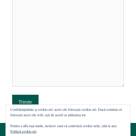
Trimite
Confidențialitate și cookie-uri: acest site folosește cookie-uri. Dacă continui să
folosești acest site web, ești de acord cu utilizarea lor.
Pentru a afla mai multe, inclusiv cum să controlezi cookie-urile, uită-te aici:
Politică cookie-uri