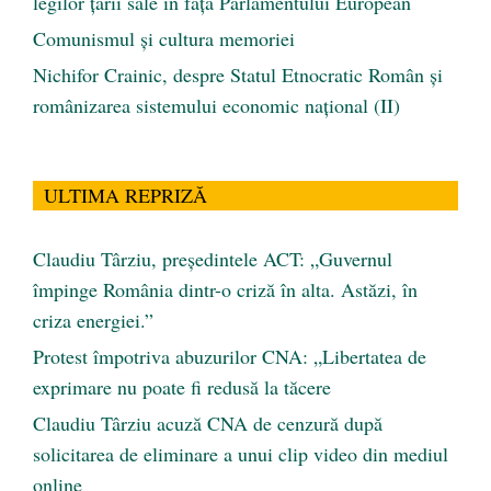
legilor țării sale în fața Parlamentului European
Comunismul şi cultura memoriei
Nichifor Crainic, despre Statul Etnocratic Român şi
românizarea sistemului economic naţional (II)
ULTIMA REPRIZĂ
Claudiu Târziu, președintele ACT: „Guvernul
împinge România dintr-o criză în alta. Astăzi, în
criza energiei.”
Protest împotriva abuzurilor CNA: „Libertatea de
exprimare nu poate fi redusă la tăcere
Claudiu Târziu acuză CNA de cenzură după
solicitarea de eliminare a unui clip video din mediul
online