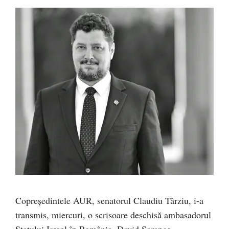
Copreședintele AUR, senatorul Claudiu Târziu, i-a
transmis, miercuri, o scrisoare deschisă ambasadorul
Statului Israel în România, David Saranga.