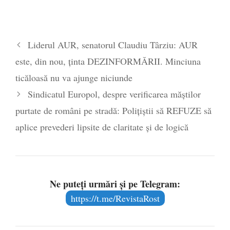
Liderul AUR, senatorul Claudiu Târziu: AUR
este, din nou, ținta DEZINFORMĂRII. Minciuna
ticăloasă nu va ajunge niciunde
Sindicatul Europol, despre verificarea măștilor
purtate de români pe stradă: Polițiștii să REFUZE să
aplice prevederi lipsite de claritate și de logică
Ne puteți urmări și pe Telegram:
https://t.me/RevistaRost