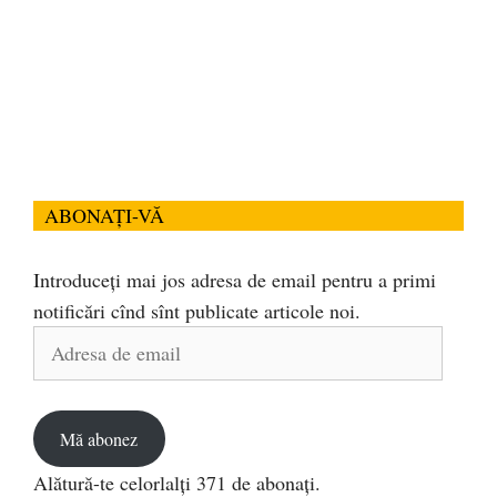
ABONAȚI-VĂ
Introduceți mai jos adresa de email pentru a primi
notificări cînd sînt publicate articole noi.
Adresa
de
email
Mă abonez
Alătură-te celorlalți 371 de abonați.