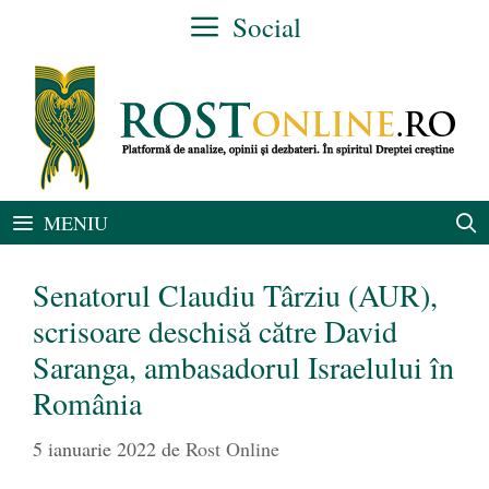
Sari
Social
la
conținut
MENIU
Senatorul Claudiu Târziu (AUR),
scrisoare deschisă către David
Saranga, ambasadorul Israelului în
România
5 ianuarie 2022
de
Rost Online