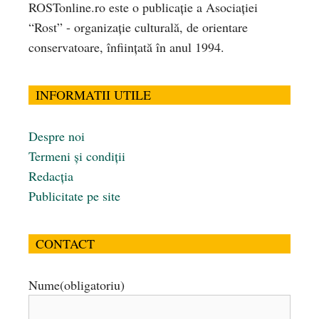
ROSTonline.ro este o publicaţie a Asociaţiei
“Rost” - organizaţie culturală, de orientare
conservatoare, înfiinţată în anul 1994.
INFORMATII UTILE
Despre noi
Termeni și condiții
Redacția
Publicitate pe site
CONTACT
Nume
(obligatoriu)