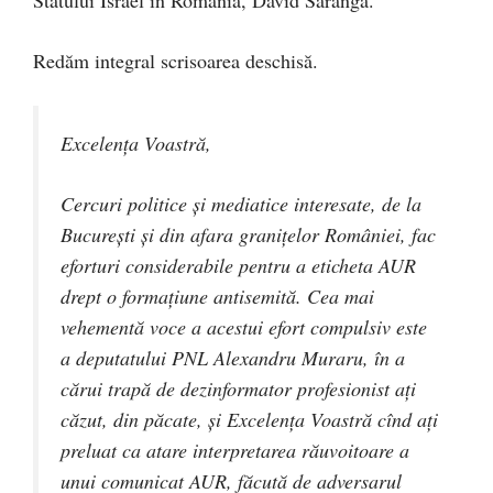
Redăm integral scrisoarea deschisă.
Excelența Voastră,
Cercuri politice și mediatice interesate, de la
București și din afara granițelor României, fac
eforturi considerabile pentru a eticheta AUR
drept o formațiune antisemită. Cea mai
vehementă voce a acestui efort compulsiv este
a deputatului PNL Alexandru Muraru, în a
cărui trapă de dezinformator profesionist ați
căzut, din păcate, și Excelența Voastră cînd ați
preluat ca atare interpretarea răuvoitoare a
unui comunicat AUR, făcută de adversarul