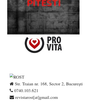
Str. Traian nr. 168, Sector 2, București
0740.103.621
revistarost[at]gmail.com