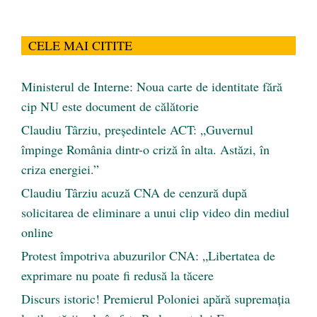
CELE MAI CITITE
Ministerul de Interne: Noua carte de identitate fără
cip NU este document de călătorie
Claudiu Târziu, președintele ACT: „Guvernul
împinge România dintr-o criză în alta. Astăzi, în
criza energiei.”
Claudiu Târziu acuză CNA de cenzură după
solicitarea de eliminare a unui clip video din mediul
online
Protest împotriva abuzurilor CNA: „Libertatea de
exprimare nu poate fi redusă la tăcere
Discurs istoric! Premierul Poloniei apără supremația