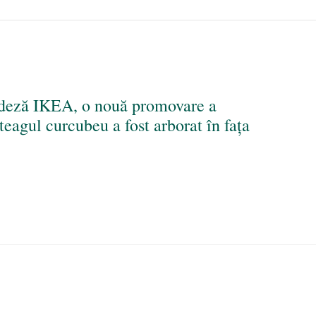
edeză IKEA, o nouă promovare a
eagul curcubeu a fost arborat în fața