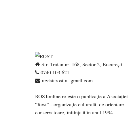
Str. Traian nr. 168, Sector 2, București
0740.103.621
revistarost[at]gmail.com
ROSTonline.ro este o publicaţie a Asociaţiei
“Rost” - organizaţie culturală, de orientare
conservatoare, înfiinţată în anul 1994.