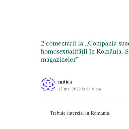
2 comentarii la „Compania su
homosexualității în România. St
magazinelor”
mitica
17 mai 2022 la 9:19 am
Trebuie interzisi in Romania.