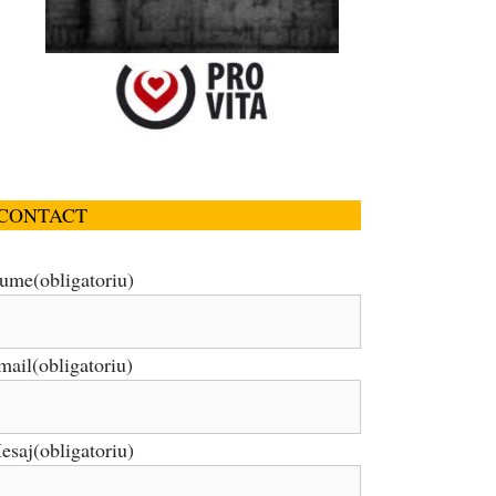
CONTACT
ume
(obligatoriu)
mail
(obligatoriu)
esaj
(obligatoriu)