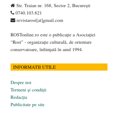
Str. Traian nr. 168, Sector 2, București
0740.103.621
revistarost[at]gmail.com
ROSTonline.ro este o publicaţie a Asociaţiei
“Rost” - organizaţie culturală, de orientare
conservatoare, înfiinţată în anul 1994.
INFORMATII UTILE
Despre noi
Termeni și condiții
Redacția
Publicitate pe site