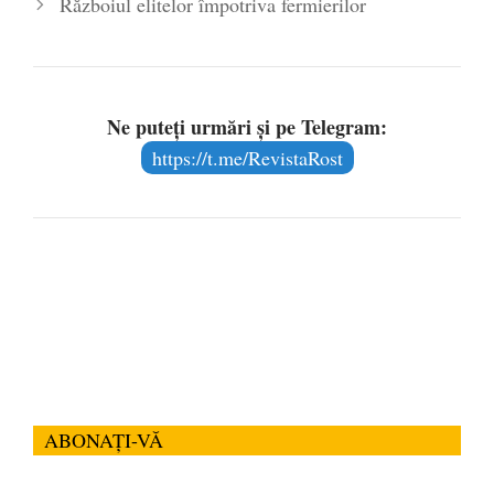
Războiul elitelor împotriva fermierilor
Ne puteți urmări și pe Telegram:
https://t.me/RevistaRost
ABONAȚI-VĂ