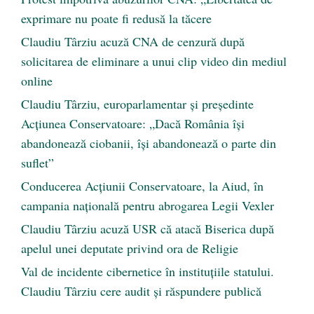
exprimare nu poate fi redusă la tăcere
Claudiu Târziu acuză CNA de cenzură după
solicitarea de eliminare a unui clip video din mediul
online
Claudiu Târziu, europarlamentar și președinte
Acțiunea Conservatoare: „Dacă România își
abandonează ciobanii, își abandonează o parte din
suflet”
Conducerea Acțiunii Conservatoare, la Aiud, în
campania națională pentru abrogarea Legii Vexler
Claudiu Târziu acuză USR că atacă Biserica după
apelul unei deputate privind ora de Religie
Val de incidente cibernetice în instituțiile statului.
Claudiu Târziu cere audit și răspundere publică