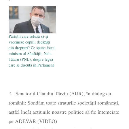
Părinții care refuză să-și
vaccineze copiii, decăzuți
din drepturi? Ce spune fostul
ministru al Sănătății, Nelu
Tătaru (PNL), despre legea
care se discută în Parlament
Senatorul Claudiu Târziu (AUR), în dialog cu
românii: Sondăm toate straturile societății românești,
astfel încât acțiunile noastre politice să fie întemeiate
pe ADEVĂR (VIDEO)