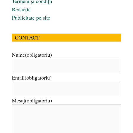
Termeni și condiții
Redacția
Publicitate pe site
CONTACT
Nume
(obligatoriu)
Email
(obligatoriu)
Mesaj
(obligatoriu)