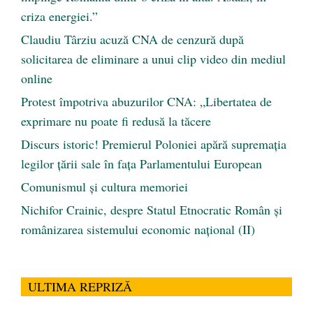
criza energiei.”
Claudiu Târziu acuză CNA de cenzură după
solicitarea de eliminare a unui clip video din mediul
online
Protest împotriva abuzurilor CNA: „Libertatea de
exprimare nu poate fi redusă la tăcere
Discurs istoric! Premierul Poloniei apără supremația
legilor țării sale în fața Parlamentului European
Comunismul şi cultura memoriei
Nichifor Crainic, despre Statul Etnocratic Român şi
românizarea sistemului economic naţional (II)
ULTIMA REPRIZĂ