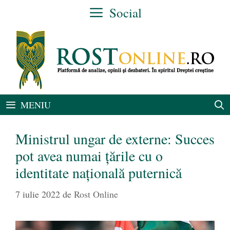
Sari
Social
la
conținut
MENIU
Ministrul ungar de externe: Succes
pot avea numai ţările cu o
identitate naţională puternică
7 iulie 2022
de
Rost Online