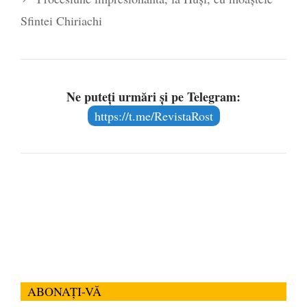
Sfintei Chiriachi
Ne puteți urmări și pe Telegram:
https://t.me/RevistaRost
ABONAȚI-VĂ