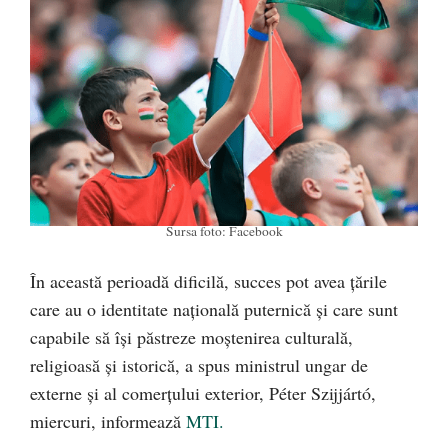
Sursa foto: Facebook
În această perioadă dificilă, succes pot avea ţările
care au o identitate naţională puternică şi care sunt
capabile să îşi păstreze moştenirea culturală,
religioasă şi istorică, a spus ministrul ungar de
externe şi al comerţului exterior, Péter Szijjártó,
miercuri, informează
MTI.