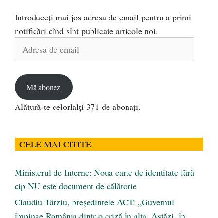
Introduceți mai jos adresa de email pentru a primi
notificări cînd sînt publicate articole noi.
Adresa
de
email
Mă abonez
Alătură-te celorlalți 371 de abonați.
CELE MAI CITITE
Ministerul de Interne: Noua carte de identitate fără
cip NU este document de călătorie
Claudiu Târziu, președintele ACT: „Guvernul
împinge România dintr-o criză în alta. Astăzi, în