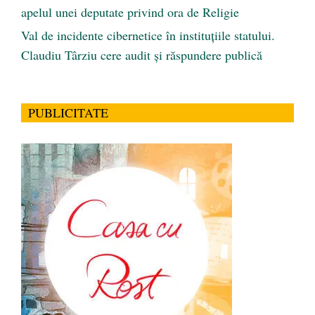
apelul unei deputate privind ora de Religie
Val de incidente cibernetice în instituțiile statului.
Claudiu Târziu cere audit și răspundere publică
PUBLICITATE