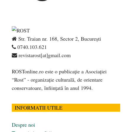
Str. Traian nr. 168, Sector 2, București
0740.103.621
revistarost[at]gmail.com
ROSTonline.ro este o publicaţie a Asociaţiei
“Rost” - organizaţie culturală, de orientare
conservatoare, înfiinţată în anul 1994.
INFORMATII UTILE
Despre noi