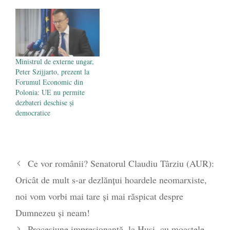
Ministrul de externe ungar,
Peter Szijjarto, prezent la
Forumul Economic din
Polonia: UE nu permite
dezbateri deschise şi
democratice
Ce vor românii? Senatorul Claudiu Târziu (AUR):
Oricât de mult s-ar dezlănțui hoardele neomarxiste,
noi vom vorbi mai tare și mai răspicat despre
Dumnezeu și neam!
Procesiune impresionantă, la Huși, cu moaștele