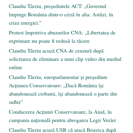
Claudiu Târziu, președintele ACT: „Guvernul
împinge România dintr-o criză în alta. Astăzi, în
criza energiei.”
Protest împotriva abuzurilor CNA: „Libertatea de
exprimare nu poate fi redusă la tăcere
Claudiu Târziu acuză CNA de cenzură după
solicitarea de eliminare a unui clip video din mediul
online
Claudiu Târziu, europarlamentar și președinte
Acțiunea Conservatoare: „Dacă România își
abandonează ciobanii, își abandonează o parte din
suflet”
Conducerea Acțiunii Conservatoare, la Aiud, în
campania națională pentru abrogarea Legii Vexler
Claudiu Târziu acuză USR că atacă Biserica după