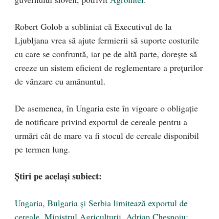
Robert Golob a subliniat că Executivul de la
Ljubljana vrea să ajute fermierii să suporte costurile
cu care se confruntă, iar pe de altă parte, dorește să
creeze un sistem eficient de reglementare a prețurilor
de vânzare cu amănuntul.
De asemenea, în Ungaria este în vigoare o obligație
de notificare privind exportul de cereale pentru a
urmări cât de mare va fi stocul de cereale disponibil
pe termen lung.
Știri pe același subiect
:
Ungaria, Bulgaria şi Serbia limitează exportul de
cereale. Ministrul Agriculturii, Adrian Chesnoiu: