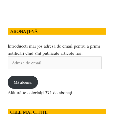
ABONAȚI-VĂ
Introduceți mai jos adresa de email pentru a primi
notificări cînd sînt publicate articole noi.
Adresa
de
email
Mă abonez
Alătură-te celorlalți 371 de abonați.
CELE MAI CITITE