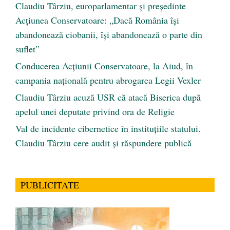
Claudiu Târziu, europarlamentar și președinte
Acțiunea Conservatoare: „Dacă România își
abandonează ciobanii, își abandonează o parte din
suflet”
Conducerea Acțiunii Conservatoare, la Aiud, în
campania națională pentru abrogarea Legii Vexler
Claudiu Târziu acuză USR că atacă Biserica după
apelul unei deputate privind ora de Religie
Val de incidente cibernetice în instituțiile statului.
Claudiu Târziu cere audit și răspundere publică
PUBLICITATE