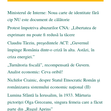
Ministerul de Interne: Noua carte de identitate fără
cip NU este document de călătorie
Protest împotriva abuzurilor CNA: „Libertatea de
exprimare nu poate fi redusă la tăcere
Claudiu Târziu, președintele ACT: „Guvernul
împinge România dintr-o criză în alta. Astăzi, în
criza energiei.”
„Turnătoria fiscală”, recompensată de Guvern.
Analist economic: Ceva oribil!
Nichifor Crainic, despre Statul Etnocratic Român şi
românizarea sistemului economic naţional (II)
Lumina Sfântă la Ierusalim, în 1933. Mărturia
pictoriței Olga Greceanu, singura femeia care a făcut
parte din „Rugul Aprins”