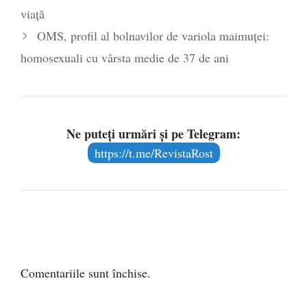
viață
OMS, profil al bolnavilor de variola maimuței:
homosexuali cu vârsta medie de 37 de ani
Ne puteți urmări și pe Telegram:
https://t.me/RevistaRost
Comentariile sunt închise.