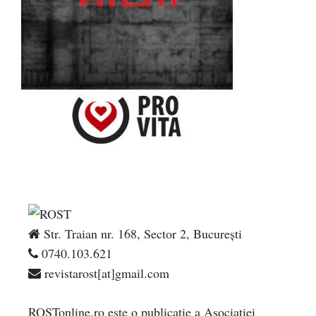
Str. Traian nr. 168, Sector 2, București
0740.103.621
revistarost[at]gmail.com
ROSTonline.ro este o publicaţie a Asociaţiei