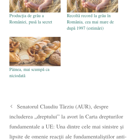
Producția de grâu a
Recoltă record la grâu în
României, pusă la secret
România, cea mai mare de
după 1997 (estimări)
Pâinea, mai scumpă ca
niciodată
Senatorul Claudiu Târziu (AUR), despre
includerea „dreptului” la avort în Carta drepturilor
fundamentale a UE: Una dintre cele mai sinistre și
lipsite de omenie reacții ale fundamentaliștilor anti-