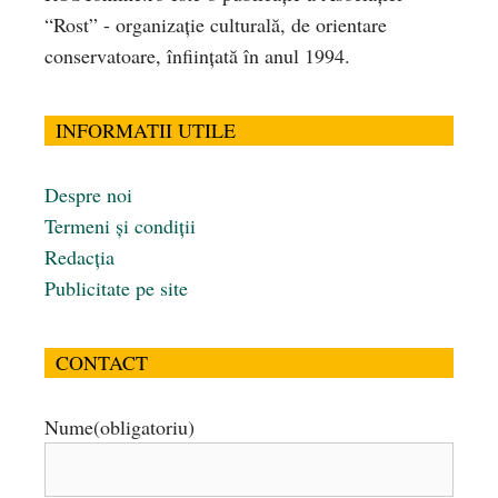
“Rost” - organizaţie culturală, de orientare
conservatoare, înfiinţată în anul 1994.
INFORMATII UTILE
Despre noi
Termeni și condiții
Redacția
Publicitate pe site
CONTACT
Nume
(obligatoriu)