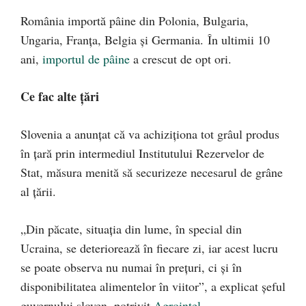
România importă pâine din Polonia, Bulgaria,
Ungaria, Franţa, Belgia şi Germania. În ultimii 10
ani,
importul de pâine
a crescut de opt ori.
Ce fac alte țări
Slovenia a anunțat că va achiziționa tot grâul produs
în țară prin intermediul Institutului Rezervelor de
Stat, măsura menită să securizeze necesarul de grâne
al țării.
„Din păcate, situația din lume, în special din
Ucraina, se deteriorează în fiecare zi, iar acest lucru
se poate observa nu numai în prețuri, ci și în
disponibilitatea alimentelor în viitor”, a explicat șeful
guvernului sloven, potrivit
Agrointel
.