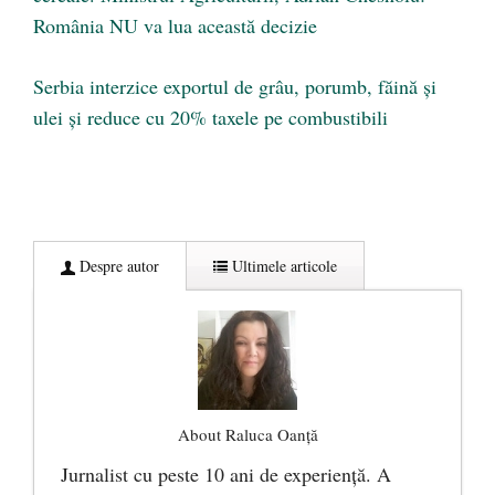
România NU va lua această decizie
Serbia interzice exportul de grâu, porumb, făină şi
ulei și reduce cu 20% taxele pe combustibili
Despre autor
Ultimele articole
About Raluca Oanță
Jurnalist cu peste 10 ani de experiență. A