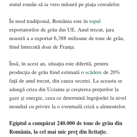
statul român să ia vreo măsură pe piața cerealelor.
În mod tradițional, România este în
topul
exportatorilor de grâu din UE. Anul trecut, țara
noastră a a exportat 6,388 milioane de tone de grâu,
fiind întrecută doar de Franța.
Însă, în acest an, situația este diferită, pentru
producția de grâu fiind estimată o
scădere
de 20%
față de anul trecut, din cauza secetei. La aceasta se
adaugă criza din Ucraina și creșterea prețurilor la
gaze și energie, ceea ce determină îngrijorări la nivel
mondial cu privire la o eventuală criză a alimentelor.
Egiptul a cumpărat 240.000 de tone de grâu din
România, la cel mai mic preț din licitație.