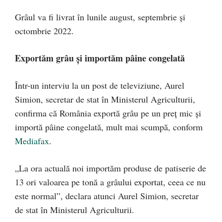
Grâul va fi livrat în lunile august, septembrie şi
octombrie 2022.
Exportăm grâu și importăm pâine congelată
Într-un interviu la un post de televiziune, Aurel
Simion, secretar de stat în Ministerul Agriculturii,
confirma că România exportă grâu pe un preț mic și
importă pâine congelată, mult mai scumpă, conform
Mediafax
.
„La ora actuală noi importăm produse de patiserie de
13 ori valoarea pe tonă a grâului exportat, ceea ce nu
este normal”, declara atunci Aurel Simion, secretar
de stat în Ministerul Agriculturii.