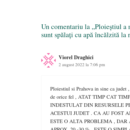
Un comentariu la „Ploieștiul a 
sunt spălați cu apă încălzită la
Viorel Draghici
2 august 2022 la 7:06 pm
Ploiestiul si Prahova in sine ca jude
de orice fel , ATAT TIMP CAT 
INDESTULAT DIN RESURSELE PE
ACESTUI JUDET . CA AU FOST A
ESTE O ALTA PROBLEMA , DAR 
APROX. 20 -30 % . ESTE O SI