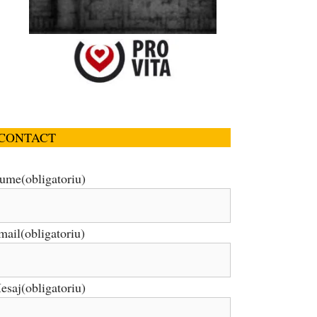
CONTACT
ume
(obligatoriu)
mail
(obligatoriu)
esaj
(obligatoriu)