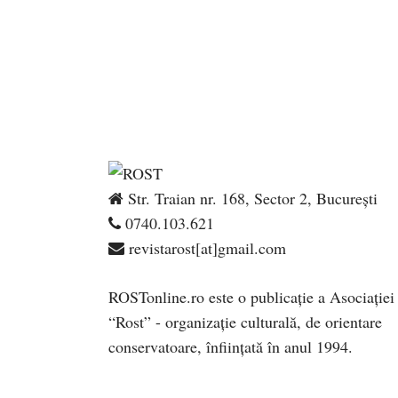
Str. Traian nr. 168, Sector 2, București
0740.103.621
revistarost[at]gmail.com
ROSTonline.ro este o publicaţie a Asociaţiei
“Rost” - organizaţie culturală, de orientare
conservatoare, înfiinţată în anul 1994.