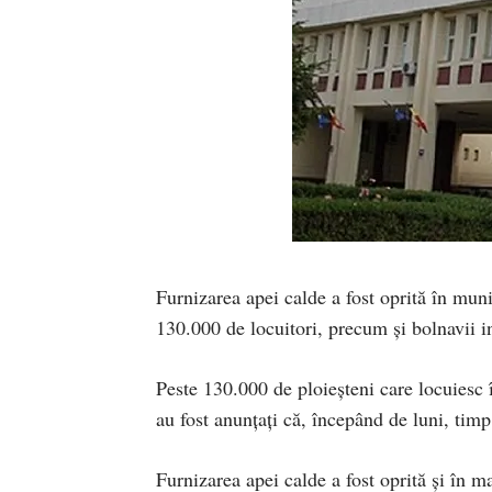
Furnizarea apei calde a fost oprită în muni
130.000 de locuitori, precum și bolnavii in
Peste 130.000 de ploieşteni care locuiesc 
au fost anunţaţi că, începând de luni, tim
Furnizarea apei calde a fost oprită și în ma