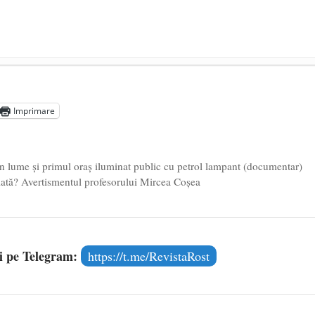
președintele Ucrainei, Volodymyr Zelensky
- 13 mai 2026
aprilie 2026
Imprimare
l poetului Octavian Goga, înlăturat din Iași
- 16 aprilie 2026
n lume și primul oraș iluminat public cu petrol lampant (documentar)
lată? Avertismentul profesorului Mircea Coșea
și pe Telegram:
https://t.me/RevistaRost