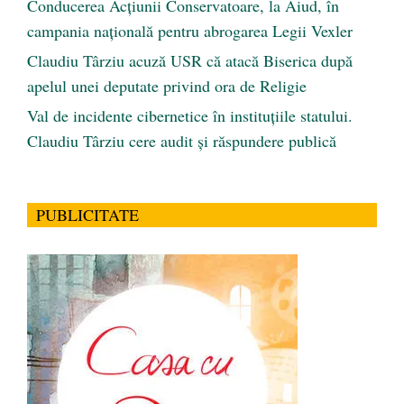
Conducerea Acțiunii Conservatoare, la Aiud, în
campania națională pentru abrogarea Legii Vexler
Claudiu Târziu acuză USR că atacă Biserica după
apelul unei deputate privind ora de Religie
Val de incidente cibernetice în instituțiile statului.
Claudiu Târziu cere audit și răspundere publică
PUBLICITATE