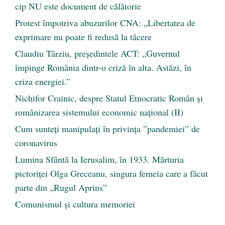
cip NU este document de călătorie
Protest împotriva abuzurilor CNA: „Libertatea de
exprimare nu poate fi redusă la tăcere
Claudiu Târziu, președintele ACT: „Guvernul
împinge România dintr-o criză în alta. Astăzi, în
criza energiei.”
Nichifor Crainic, despre Statul Etnocratic Român şi
românizarea sistemului economic naţional (II)
Cum sunteți manipulați în privința ”pandemiei” de
coronavirus
Lumina Sfântă la Ierusalim, în 1933. Mărturia
pictoriței Olga Greceanu, singura femeia care a făcut
parte din „Rugul Aprins”
Comunismul şi cultura memoriei