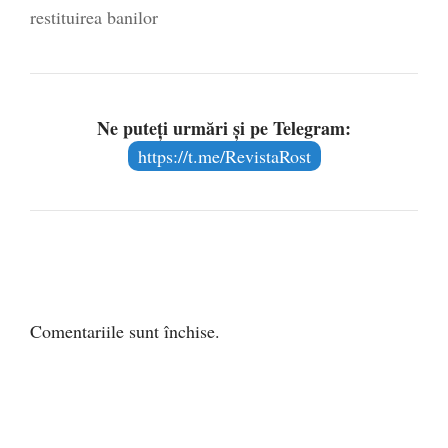
restituirea banilor
Ne puteți urmări și pe Telegram:
https://t.me/RevistaRost
Comentariile sunt închise.