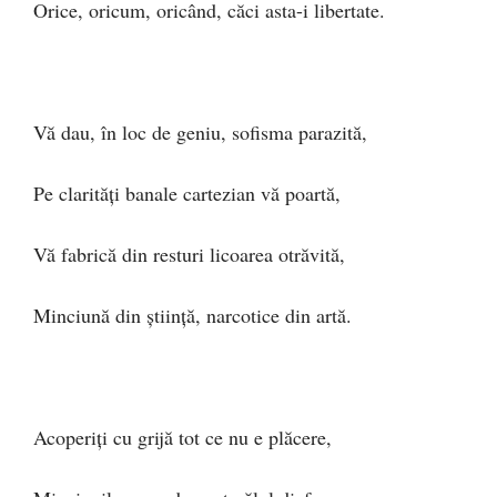
Orice, oricum, oricând, căci asta-i libertate.
Vă dau, în loc de geniu, sofisma parazită,
Pe clarități banale cartezian vă poartă,
Vă fabrică din resturi licoarea otrăvită,
Minciună din știință, narcotice din artă.
Acoperiți cu grijă tot ce nu e plăcere,