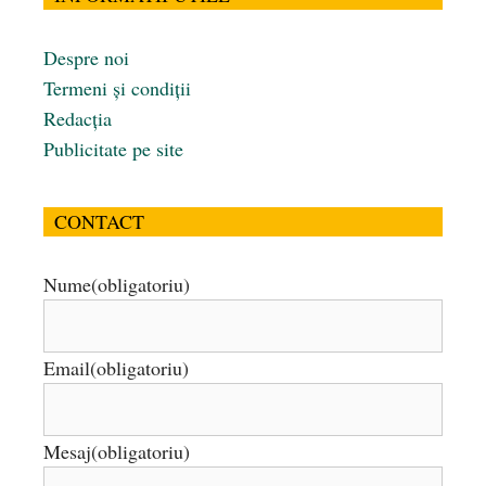
Despre noi
Termeni și condiții
Redacția
Publicitate pe site
CONTACT
Nume
(obligatoriu)
Email
(obligatoriu)
Mesaj
(obligatoriu)