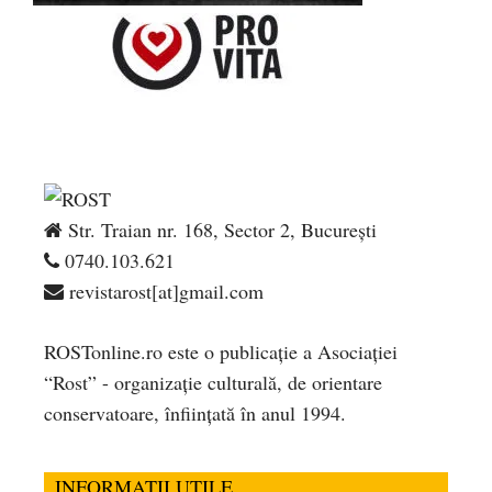
Str. Traian nr. 168, Sector 2, București
0740.103.621
revistarost[at]gmail.com
ROSTonline.ro este o publicaţie a Asociaţiei
“Rost” - organizaţie culturală, de orientare
conservatoare, înfiinţată în anul 1994.
INFORMATII UTILE