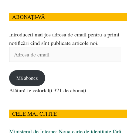
ABONAȚI-VĂ
Introduceți mai jos adresa de email pentru a primi
notificări cînd sînt publicate articole noi.
Adresa
de
email
Mă abonez
Alătură-te celorlalți 371 de abonați.
CELE MAI CITITE
Ministerul de Interne: Noua carte de identitate fără