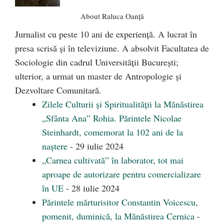
About Raluca Oanță
Jurnalist cu peste 10 ani de experiență. A lucrat în
presa scrisă și în televiziune. A absolvit Facultatea de
Sociologie din cadrul Universității București;
ulterior, a urmat un master de Antropologie și
Dezvoltare Comunitară.
Zilele Culturii și Spiritualității la Mănăstirea
„Sfânta Ana” Rohia. Părintele Nicolae
Steinhardt, comemorat la 102 ani de la
naștere
- 29 iulie 2024
„Carnea cultivată” în laborator, tot mai
aproape de autorizare pentru comercializare
în UE
- 28 iulie 2024
Părintele mărturisitor Constantin Voicescu,
pomenit, duminică, la Mănăstirea Cernica
-