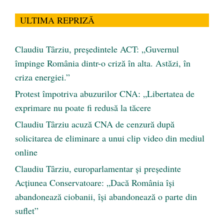
ULTIMA REPRIZĂ
Claudiu Târziu, președintele ACT: „Guvernul
împinge România dintr-o criză în alta. Astăzi, în
criza energiei.”
Protest împotriva abuzurilor CNA: „Libertatea de
exprimare nu poate fi redusă la tăcere
Claudiu Târziu acuză CNA de cenzură după
solicitarea de eliminare a unui clip video din mediul
online
Claudiu Târziu, europarlamentar și președinte
Acțiunea Conservatoare: „Dacă România își
abandonează ciobanii, își abandonează o parte din
suflet”