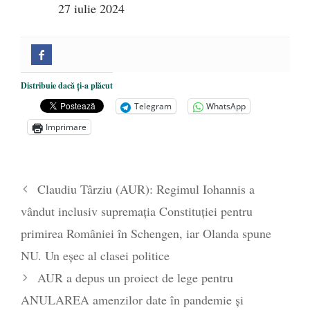
27 iulie 2024
Distribuie dacă ți-a plăcut
Telegram
WhatsApp
Imprimare
Claudiu Târziu (AUR): Regimul Iohannis a
vândut inclusiv supremația Constituției pentru
primirea României în Schengen, iar Olanda spune
NU. Un eșec al clasei politice
AUR a depus un proiect de lege pentru
ANULAREA amenzilor date în pandemie și