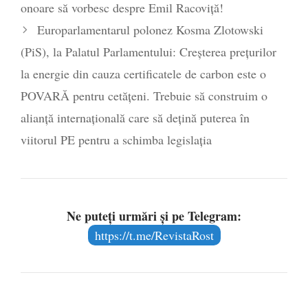
onoare să vorbesc despre Emil Racoviță!
Europarlamentarul polonez Kosma Zlotowski
(PiS), la Palatul Parlamentului: Creșterea prețurilor
la energie din cauza certificatele de carbon este o
POVARĂ pentru cetățeni. Trebuie să construim o
alianță internațională care să dețină puterea în
viitorul PE pentru a schimba legislația
Ne puteți urmări și pe Telegram:
https://t.me/RevistaRost