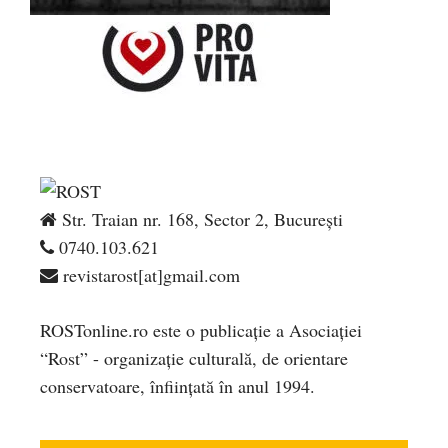
Str. Traian nr. 168, Sector 2, București
0740.103.621
revistarost[at]gmail.com
ROSTonline.ro este o publicaţie a Asociaţiei
“Rost” - organizaţie culturală, de orientare
conservatoare, înfiinţată în anul 1994.