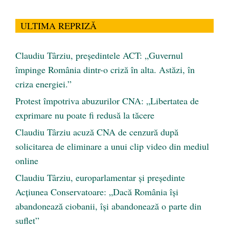
ULTIMA REPRIZĂ
Claudiu Târziu, președintele ACT: „Guvernul
împinge România dintr-o criză în alta. Astăzi, în
criza energiei.”
Protest împotriva abuzurilor CNA: „Libertatea de
exprimare nu poate fi redusă la tăcere
Claudiu Târziu acuză CNA de cenzură după
solicitarea de eliminare a unui clip video din mediul
online
Claudiu Târziu, europarlamentar și președinte
Acțiunea Conservatoare: „Dacă România își
abandonează ciobanii, își abandonează o parte din
suflet”