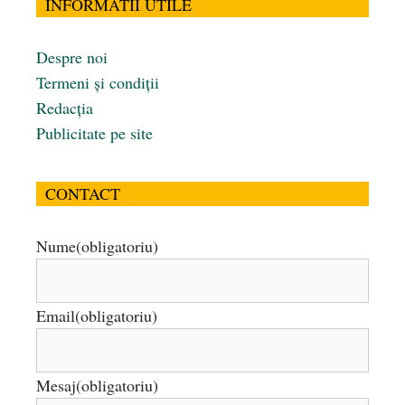
INFORMATII UTILE
Despre noi
Termeni și condiții
Redacția
Publicitate pe site
CONTACT
Nume
(obligatoriu)
Email
(obligatoriu)
Mesaj
(obligatoriu)