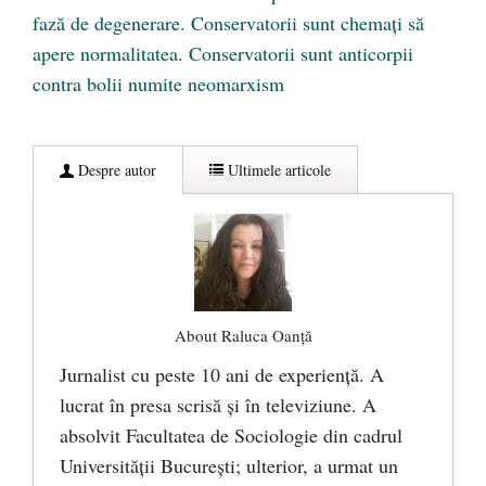
fază de degenerare. Conservatorii sunt chemați să
apere normalitatea. Conservatorii sunt anticorpii
contra bolii numite neomarxism
Despre autor
Ultimele articole
About Raluca Oanță
Jurnalist cu peste 10 ani de experiență. A
lucrat în presa scrisă și în televiziune. A
absolvit Facultatea de Sociologie din cadrul
Universității București; ulterior, a urmat un