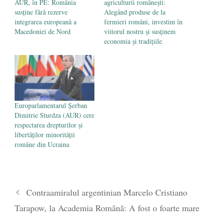
AUR, în PE: România
agriculturii românești:
susține fără rezerve
Alegând produse de la
integrarea europeană a
fermieri români, investim în
Macedoniei de Nord
viitorul nostru și susținem
economia și tradițiile
Europarlamentarul Șerban
Dimitrie Sturdza (AUR) cere
respectarea drepturilor și
libertăților minorității
române din Ucraina
Contraamiralul argentinian Marcelo Cristiano
Tarapow, la Academia Română: A fost o foarte mare