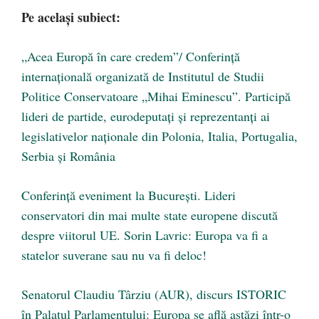
Pe același subiect:
„Acea Europă în care credem”/ Conferință
internațională organizată de Institutul de Studii
Politice Conservatoare „Mihai Eminescu”. Participă
lideri de partide, eurodeputați și reprezentanți ai
legislativelor naționale din Polonia, Italia, Portugalia,
Serbia și România
Conferință eveniment la București. Lideri
conservatori din mai multe state europene discută
despre viitorul UE. Sorin Lavric: Europa va fi a
statelor suverane sau nu va fi deloc!
Senatorul Claudiu Târziu (AUR), discurs ISTORIC
în Palatul Parlamentului: Europa se află astăzi într-o