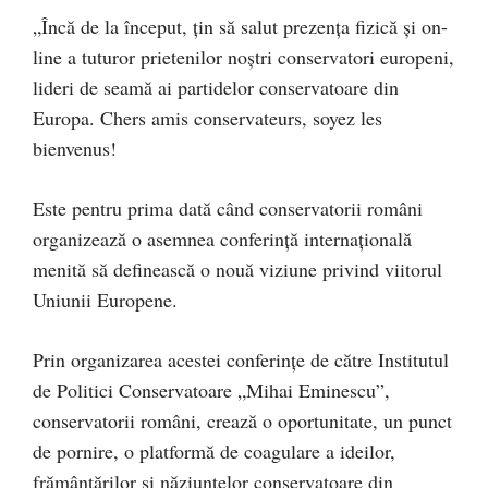
„Încă de la început, țin să salut prezența fizică și on-
line a tuturor prietenilor noștri conservatori europeni,
lideri de seamă ai partidelor conservatoare din
Europa. Chers amis conservateurs, soyez les
bienvenus!
Este pentru prima dată când conservatorii români
organizează o asemnea conferință internațională
menită să definească o nouă viziune privind viitorul
Uniunii Europene.
Prin organizarea acestei conferințe de către Institutul
de Politici Conservatoare „Mihai Eminescu”,
conservatorii români, crează o oportunitate, un punct
de pornire, o platformă de coagulare a ideilor,
frământărilor și năziunțelor conservatoare din