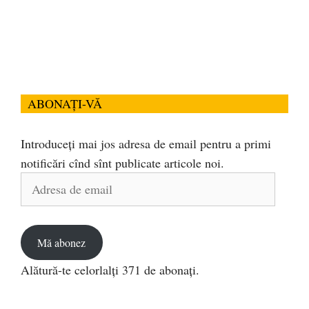
ABONAȚI-VĂ
Introduceți mai jos adresa de email pentru a primi
notificări cînd sînt publicate articole noi.
Adresa
de
email
Mă abonez
Alătură-te celorlalți 371 de abonați.