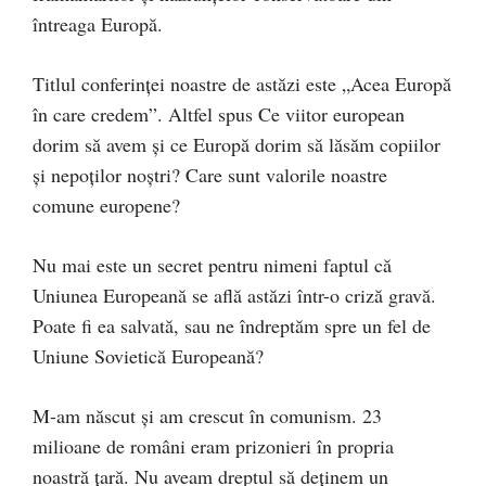
întreaga Europă.
Titlul conferinței noastre de astăzi este „Acea Europă
în care credem”. Altfel spus Ce viitor european
dorim să avem și ce Europă dorim să lăsăm copiilor
și nepoților noștri? Care sunt valorile noastre
comune europene?
Nu mai este un secret pentru nimeni faptul că
Uniunea Europeană se află astăzi într-o criză gravă.
Poate fi ea salvată, sau ne îndreptăm spre un fel de
Uniune Sovietică Europeană?
M-am născut și am crescut în comunism. 23
milioane de români eram prizonieri în propria
noastră țară. Nu aveam dreptul să deținem un