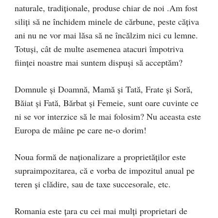
naturale, tradiționale, produse chiar de noi .Am fost
siliți să ne închidem minele de cărbune, peste cățiva
ani nu ne vor mai lăsa să ne încălzim nici cu lemne.
Totuși, cât de multe asemenea atacuri împotriva
ființei noastre mai suntem dispuși să acceptăm?
Domnule și Doamnă, Mamă și Tată, Frate și Soră,
Băiat și Fată, Bărbat și Femeie, sunt oare cuvinte ce
ni se vor interzice să le mai folosim? Nu aceasta este
Europa de mâine pe care ne-o dorim!
Noua formă de naționalizare a proprietăților este
supraimpozitarea, că e vorba de impozitul anual pe
teren și clădire, sau de taxe succesorale, etc.
Romania este țara cu cei mai mulți proprietari de