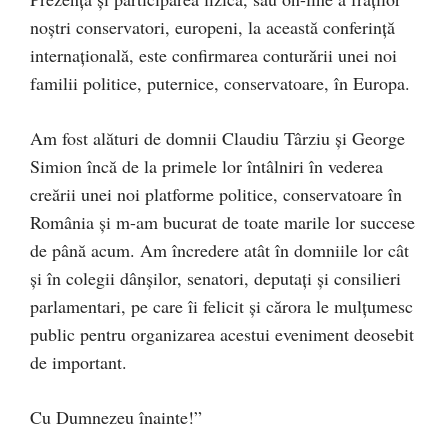
noștri conservatori, europeni, la această conferință
internațională, este confirmarea conturării unei noi
familii politice, puternice, conservatoare, în Europa.
Am fost alături de domnii Claudiu Târziu și George
Simion încă de la primele lor întâlniri în vederea
creării unei noi platforme politice, conservatoare în
România și m-am bucurat de toate marile lor succese
de până acum. Am încredere atât în domniile lor cât
și în colegii dânșilor, senatori, deputați și consilieri
parlamentari, pe care îi felicit și cărora le mulțumesc
public pentru organizarea acestui eveniment deosebit
de important.
Cu Dumnezeu înainte!”