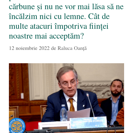
cărbune și nu ne vor mai lăsa să ne
încălzim nici cu lemne. Cât de
multe atacuri împotriva ființei
noastre mai acceptăm?
12 noiembrie 2022
de
Raluca Oanță