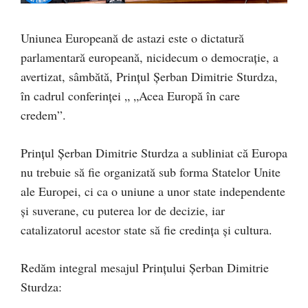
Uniunea Europeană de astazi este o dictatură
parlamentară europeană, nicidecum o democrație, a
avertizat, sâmbătă, Prințul Șerban Dimitrie Sturdza,
în cadrul conferinței „ „Acea Europă în care
credem”.
Prințul Șerban Dimitrie Sturdza a subliniat că Europa
nu trebuie să fie organizată sub forma Statelor Unite
ale Europei, ci ca o uniune a unor state independente
și suverane, cu puterea lor de decizie, iar
catalizatorul acestor state să fie credința și cultura.
Redăm integral mesajul Prințului Șerban Dimitrie
Sturdza: