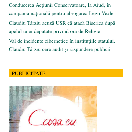
Conducerea Acțiunii Conservatoare, la Aiud, în
campania națională pentru abrogarea Legii Vexler
Claudiu Târziu acuză USR că atacă Biserica după
apelul unei deputate privind ora de Religie
Val de incidente cibernetice în instituțiile statului.
Claudiu Târziu cere audit și răspundere publică
PUBLICITATE