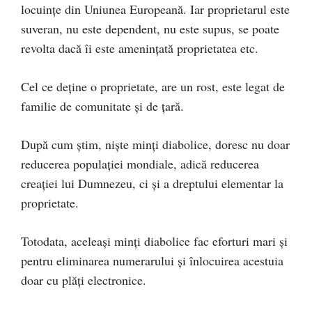
locuințe din Uniunea Europeană. Iar proprietarul este
suveran, nu este dependent, nu este supus, se poate
revolta dacă îi este amenințată proprietatea etc.
Cel ce deține o proprietate, are un rost, este legat de
familie de comunitate și de țară.
După cum știm, niște minți diabolice, doresc nu doar
reducerea populației mondiale, adică reducerea
creației lui Dumnezeu, ci și a dreptului elementar la
proprietate.
Totodata, aceleași minți diabolice fac eforturi mari și
pentru eliminarea numerarului și înlocuirea acestuia
doar cu plăți electronice.