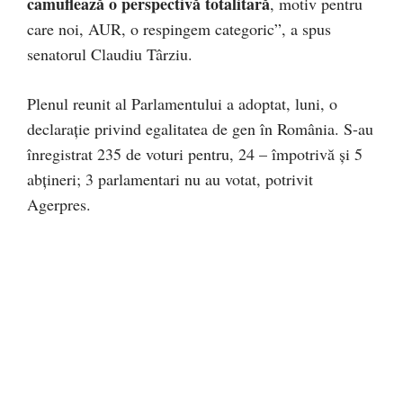
camuflează o perspectivă totalitară
, motiv pentru
care noi, AUR, o respingem categoric”, a spus
senatorul Claudiu Târziu.
Plenul reunit al Parlamentului a adoptat, luni, o
declaraţie privind egalitatea de gen în România. S-au
înregistrat 235 de voturi pentru, 24 – împotrivă şi 5
abţineri; 3 parlamentari nu au votat, potrivit
Agerpres.