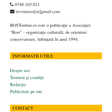
0740.103.621
revistarost[at]gmail.com
ROSTonline.ro este o publicaţie a Asociaţiei
“Rost” - organizaţie culturală, de orientare
conservatoare, înfiinţată în anul 1994.
INFORMATII UTILE
Despre noi
Termeni și condiții
Redacția
Publicitate pe site
CONTACT