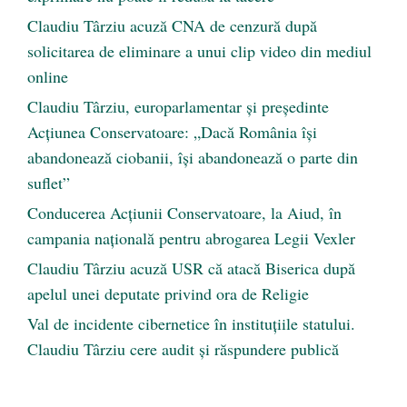
Claudiu Târziu acuză CNA de cenzură după
solicitarea de eliminare a unui clip video din mediul
online
Claudiu Târziu, europarlamentar și președinte
Acțiunea Conservatoare: „Dacă România își
abandonează ciobanii, își abandonează o parte din
suflet”
Conducerea Acțiunii Conservatoare, la Aiud, în
campania națională pentru abrogarea Legii Vexler
Claudiu Târziu acuză USR că atacă Biserica după
apelul unei deputate privind ora de Religie
Val de incidente cibernetice în instituțiile statului.
Claudiu Târziu cere audit și răspundere publică