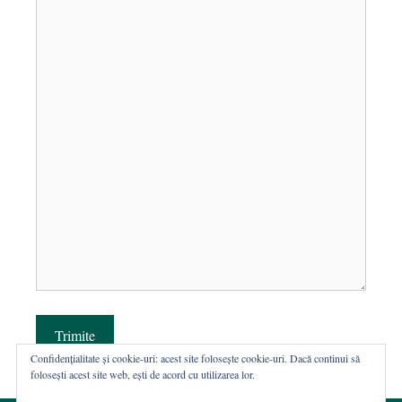
Trimite
Confidențialitate și cookie-uri: acest site folosește cookie-uri. Dacă continui să
folosești acest site web, ești de acord cu utilizarea lor.