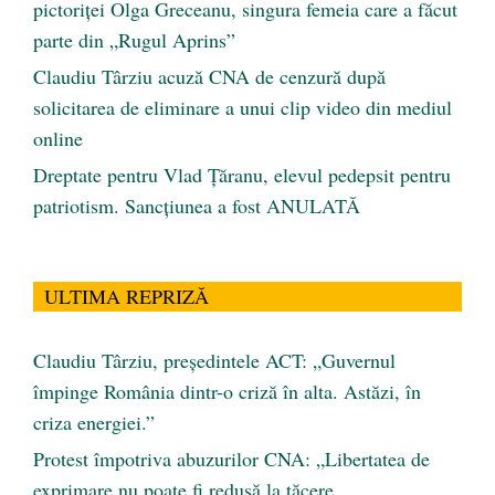
pictoriței Olga Greceanu, singura femeia care a făcut
parte din „Rugul Aprins”
Claudiu Târziu acuză CNA de cenzură după
solicitarea de eliminare a unui clip video din mediul
online
Dreptate pentru Vlad Țăranu, elevul pedepsit pentru
patriotism. Sancțiunea a fost ANULATĂ
ULTIMA REPRIZĂ
Claudiu Târziu, președintele ACT: „Guvernul
împinge România dintr-o criză în alta. Astăzi, în
criza energiei.”
Protest împotriva abuzurilor CNA: „Libertatea de
exprimare nu poate fi redusă la tăcere