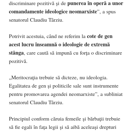
punerea în operă a unor
discriminare pozitivă și de
comandamente ideologice neomarxiste
”, a spus
senatorul Claudiu Târziu.
cote de gen
Potrivit acestuia, când ne referim la
acest lucru înseamnă o ideologie de extremă
stânga
, care caută să impună cu forța o discriminare
pozitivă.
„Meritocrația trebuie să dicteze, nu ideologia.
Egalitatea de gen și politicile sale sunt instrumente
pentru promovarea agendei neomarxiste”, a subliniat
senatorul Claudiu Târziu.
Principiul conform căruia femeile și bărbații trebuie
să fie egali în fața legii și să aibă aceleași drepturi