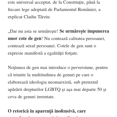
este universal acceptat, de la Constituție, până la
fiecare lege adoptată de Parlamentul României, a
explicat Cladiu Târziu
Se urmărește impunerea
„Dar nu asta se urmărește!
unor cote de gen
! Nu contează calitatea persoanei,
contează sexul persoanei. Cotele de gen sunt o
expresie manifestă a egalității forțate.
Noțiunea de gen mai introduce o perversiune, pentru
că trimite la multitudinea de genuri pe care o
elaborează ideologia neomarxistă, sub pretextul
apărării drepturilor LGBTQ și așa mai departe 50 și
ceva de genuri inventate.
O retorică în aparență inofensivă, care