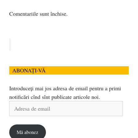
Comentariile sunt închise.
ABONAȚI-VĂ
Introduceți mai jos adresa de email pentru a primi
notificări cînd sînt publicate articole noi.
Adresa
de
email
Mă abonez