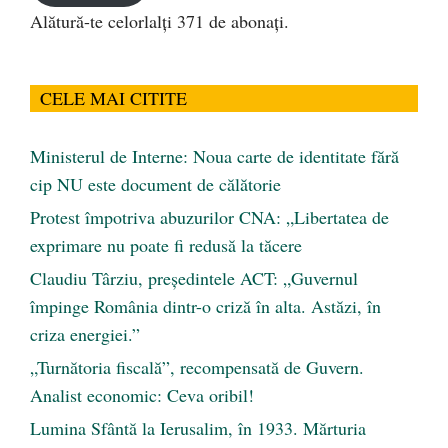
Alătură-te celorlalți 371 de abonați.
CELE MAI CITITE
Ministerul de Interne: Noua carte de identitate fără
cip NU este document de călătorie
Protest împotriva abuzurilor CNA: „Libertatea de
exprimare nu poate fi redusă la tăcere
Claudiu Târziu, președintele ACT: „Guvernul
împinge România dintr-o criză în alta. Astăzi, în
criza energiei.”
„Turnătoria fiscală”, recompensată de Guvern.
Analist economic: Ceva oribil!
Lumina Sfântă la Ierusalim, în 1933. Mărturia