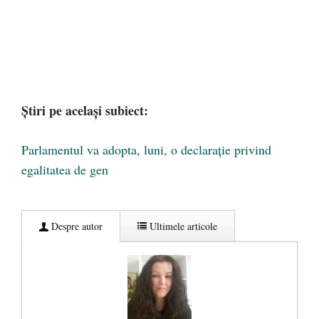
Știri pe același subiect:
Parlamentul va adopta, luni, o declarație privind
egalitatea de gen
Despre autor
Ultimele articole