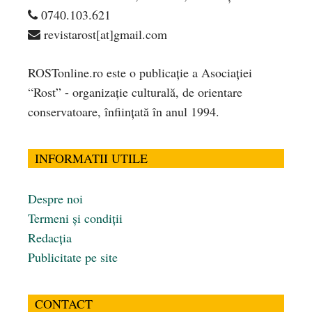
0740.103.621
revistarost[at]gmail.com
ROSTonline.ro este o publicaţie a Asociaţiei
“Rost” - organizaţie culturală, de orientare
conservatoare, înfiinţată în anul 1994.
INFORMATII UTILE
Despre noi
Termeni și condiții
Redacția
Publicitate pe site
CONTACT