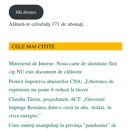
email
Mă abonez
Alătură-te celorlalți 371 de abonați.
CELE MAI CITITE
Ministerul de Interne: Noua carte de identitate fără
cip NU este document de călătorie
Protest împotriva abuzurilor CNA: „Libertatea de
exprimare nu poate fi redusă la tăcere
Claudiu Târziu, președintele ACT: „Guvernul
împinge România dintr-o criză în alta. Astăzi, în
criza energiei.”
Cum sunteți manipulați în privința ”pandemiei” de