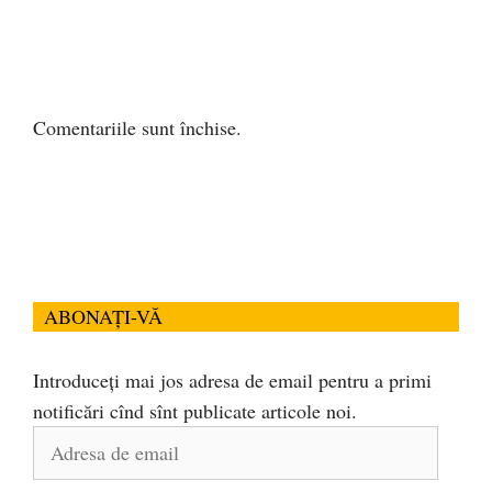
Comentariile sunt închise.
ABONAȚI-VĂ
Introduceți mai jos adresa de email pentru a primi
notificări cînd sînt publicate articole noi.
Adresa
de