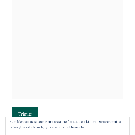
Trimite
Confidențialitate și cookie-uri: acest site folosește cookie-uri. Dacă continui să
folosești acest site web, ești de acord cu utilizarea lor.