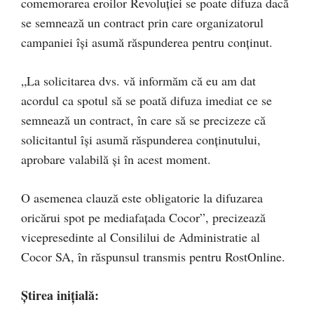
comemorarea eroilor Revoluției se poate difuza dacă
se semnează un contract prin care organizatorul
campaniei își asumă răspunderea pentru conținut.
„La solicitarea dvs. vă informăm că eu am dat
acordul ca spotul să se poată difuza imediat ce se
semnează un contract, în care să se precizeze că
solicitantul își asumă răspunderea conținutului,
aprobare valabilă și în acest moment.
O asemenea clauză este obligatorie la difuzarea
oricărui spot pe mediafațada Cocor”, precizează
vicepresedinte al Consililui de Administratie al
Cocor SA, în răspunsul transmis pentru RostOnline.
Știrea inițială: