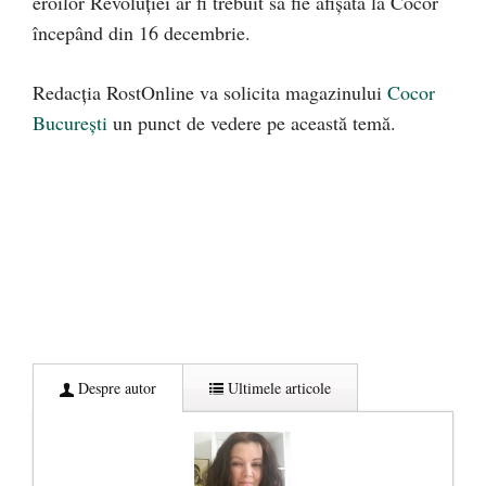
eroilor Revoluției ar fi trebuit să fie afișată la Cocor
începând din 16 decembrie.
Redacția RostOnline va solicita magazinului
Cocor
București
un punct de vedere pe această temă.
Despre autor
Ultimele articole