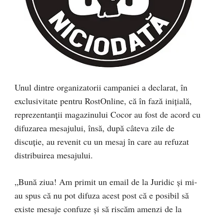
Unul dintre organizatorii campaniei a declarat, în
exclusivitate pentru RostOnline, că în fază inițială,
reprezentanții magazinului Cocor au fost de acord cu
difuzarea mesajului, însă, după câteva zile de
discuție, au revenit cu un mesaj în care au refuzat
distribuirea mesajului.
„Bună ziua! Am primit un email de la Juridic și mi-
au spus că nu pot difuza acest post că e posibil să
existe mesaje confuze și să riscăm amenzi de la