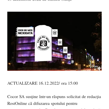
ACTUALIZARE 16.12.2022/ ora 15:00
Cocor SA susține într-un răspuns solicitat de redacția
RostOnline că difuzarea spotului pentru