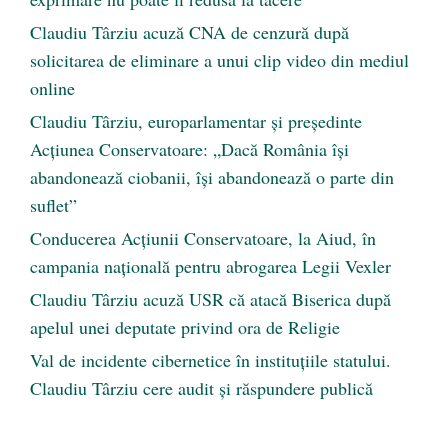
Claudiu Târziu acuză CNA de cenzură după
solicitarea de eliminare a unui clip video din mediul
online
Claudiu Târziu, europarlamentar și președinte
Acțiunea Conservatoare: „Dacă România își
abandonează ciobanii, își abandonează o parte din
suflet”
Conducerea Acțiunii Conservatoare, la Aiud, în
campania națională pentru abrogarea Legii Vexler
Claudiu Târziu acuză USR că atacă Biserica după
apelul unei deputate privind ora de Religie
Val de incidente cibernetice în instituțiile statului.
Claudiu Târziu cere audit și răspundere publică