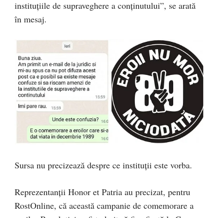
instituțiile de supraveghere a conținutului”, se arată
în mesaj.
Sursa nu precizează despre ce instituții este vorba.
Reprezentanții Honor et Patria au precizat, pentru
RostOnline, că această campanie de comemorare a