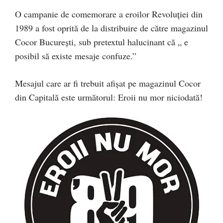
O campanie de comemorare a eroilor Revoluției din
1989 a fost oprită de la distribuire de către magazinul
Cocor București, sub pretextul halucinant că „ e
posibil să existe mesaje confuze.”
Mesajul care ar fi trebuit afișat pe magazinul Cocor
din Capitală este următorul: Eroii nu mor niciodată!