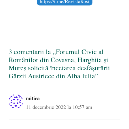
https://t.me/RevistaRost
3 comentarii la „Forumul Civic al
Românilor din Covasna, Harghita și
Mureș solicită încetarea desfășurării
Gărzii Austriece din Alba Iulia”
mitica
11 decembrie 2022 la 10:57 am