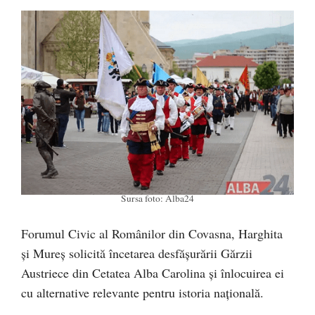
Sursa foto: Alba24
Forumul Civic al Românilor din Covasna, Harghita
și Mureș solicită încetarea desfășurării Gărzii
Austriece din Cetatea Alba Carolina și înlocuirea ei
cu alternative relevante pentru istoria națională.