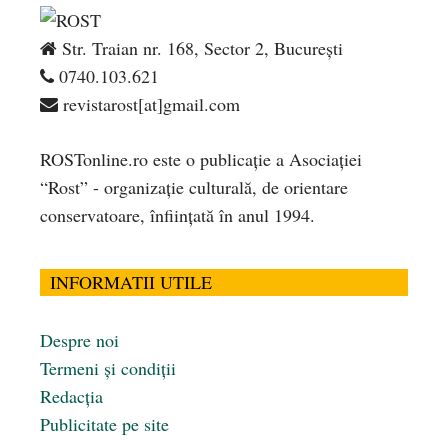
Str. Traian nr. 168, Sector 2, București
0740.103.621
revistarost[at]gmail.com
ROSTonline.ro este o publicaţie a Asociaţiei
“Rost” - organizaţie culturală, de orientare
conservatoare, înfiinţată în anul 1994.
INFORMATII UTILE
Despre noi
Termeni și condiții
Redacția
Publicitate pe site