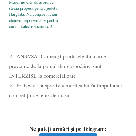
Mureș nu este de acord cu
stema propusă pentru județul
Harghita: Nu conține niciun
element reprezentativ pentru
comunitatea românească!
ANSVSA: Carnea și produsele din carne
provenite de la porcul din gospodărie sunt
INTERZISE la comercializare
Prahova: Un sportiv a murit subit în timpul unei
competiţii de tenis de masă
Ne puteți urmări și pe Telegram: