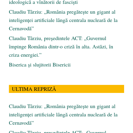
ideologică a vînătorii de fascişti
Claudiu Târziu: „România pregătește un gigant al
inteligenței artificiale lângă centrala nucleară de la
Cernavodă”
Claudiu Târziu, președintele ACT: „Guvernul
împinge România dintr-o criză în alta. Astăzi, în
criza energiei.”
Biserica și slujitorii Bisericii
ULTIMA REPRIZĂ
Claudiu Târziu: „România pregătește un gigant al
inteligenței artificiale lângă centrala nucleară de la
Cernavodă”
Claudiu Târziu, președintele ACT: „Guvernul