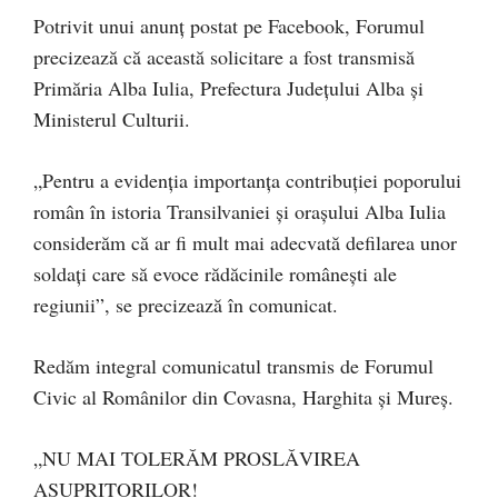
Potrivit unui anunț postat pe Facebook, Forumul
precizează că această solicitare a fost transmisă
Primăria Alba Iulia, Prefectura Județului Alba și
Ministerul Culturii.
„Pentru a evidenția importanța contribuției poporului
român în istoria Transilvaniei și orașului Alba Iulia
considerăm că ar fi mult mai adecvată defilarea unor
soldați care să evoce rădăcinile românești ale
regiunii”, se precizează în comunicat.
Redăm integral comunicatul transmis de Forumul
Civic al Românilor din Covasna, Harghita și Mureș.
„NU MAI TOLERĂM PROSLĂVIREA
ASUPRITORILOR!