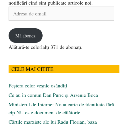
notificări cînd sînt publicate articole noi.
Adresa
de
email
Mă abonez
Alătură-te celorlalți 371 de abonați.
CELE MAI CITITE
Peştera celor veşnic osândiţi
Ce au în comun Dan Puric şi Arsenie Boca
Ministerul de Interne: Noua carte de identitate fără
cip NU este document de călătorie
Cărţile marxiste ale lui Radu Florian, baza