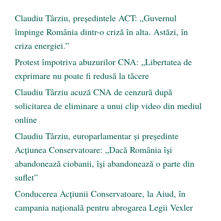
Claudiu Târziu, președintele ACT: „Guvernul
împinge România dintr-o criză în alta. Astăzi, în
criza energiei.”
Protest împotriva abuzurilor CNA: „Libertatea de
exprimare nu poate fi redusă la tăcere
Claudiu Târziu acuză CNA de cenzură după
solicitarea de eliminare a unui clip video din mediul
online
Claudiu Târziu, europarlamentar și președinte
Acțiunea Conservatoare: „Dacă România își
abandonează ciobanii, își abandonează o parte din
suflet”
Conducerea Acțiunii Conservatoare, la Aiud, în
campania națională pentru abrogarea Legii Vexler