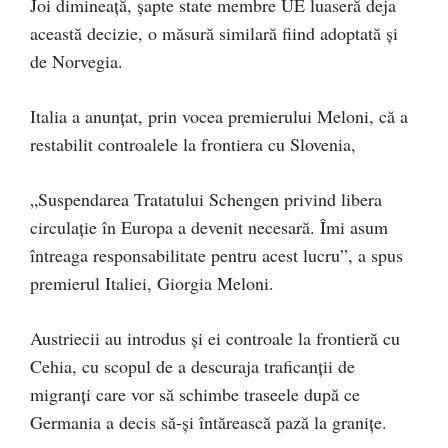
Joi dimineață, șapte state membre UE luaseră deja
această decizie, o măsură similară fiind adoptată și
de Norvegia.
Italia a anunțat, prin vocea premierului Meloni, că a
restabilit controalele la frontiera cu Slovenia,
„Suspendarea Tratatului Schengen privind libera
circulaţie în Europa a devenit necesară. Îmi asum
întreaga responsabilitate pentru acest lucru”, a spus
premierul Italiei, Giorgia Meloni.
Austriecii au introdus și ei controale la frontieră cu
Cehia, cu scopul de a descuraja traficanţii de
migranţi care vor să schimbe traseele după ce
Germania a decis să-şi întărească pază la granițe.