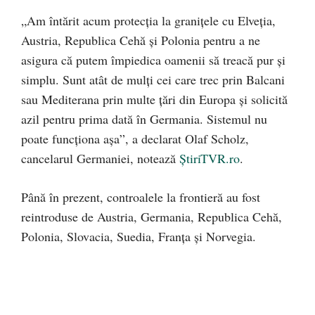
„Am întărit acum protecția la granițele cu Elveția,
Austria, Republica Cehă și Polonia pentru a ne
asigura că putem împiedica oamenii să treacă pur şi
simplu. Sunt atât de mulți cei care trec prin Balcani
sau Mediterana prin multe țări din Europa și solicită
azil pentru prima dată în Germania. Sistemul nu
poate funcţiona aşa”, a declarat Olaf Scholz,
cancelarul Germaniei, notează
ȘtiriTVR.ro
.
Până în prezent, controalele la frontieră au fost
reintroduse de Austria, Germania, Republica Cehă,
Polonia, Slovacia, Suedia, Franța și Norvegia.