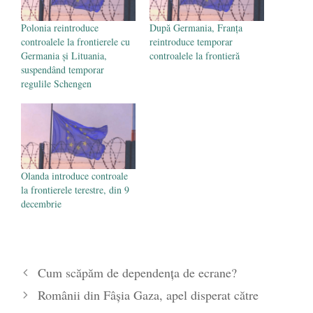
Polonia reintroduce
După Germania, Franța
controalele la frontierele cu
reintroduce temporar
Germania și Lituania,
controalele la frontieră
suspendând temporar
regulile Schengen
Olanda introduce controale
la frontierele terestre, din 9
decembrie
Cum scăpăm de dependența de ecrane?
Românii din Fâşia Gaza, apel disperat către