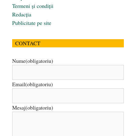
Termeni și condiții
Redacția
Publicitate pe site
CONTACT
Nume
(obligatoriu)
Email
(obligatoriu)
Mesaj
(obligatoriu)