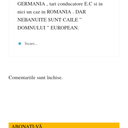
GERMANIA , tari conducatore E.C si in
nici un caz in ROMANIA . DAR
NEBANUITE SUNT CAILE ”
DOMNULUI ” EUROPEAN.
Încarc...
Comentariile sunt închise.
ABONAȚI-VĂ