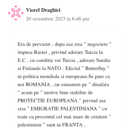
Viorel Draghici
20 octombrie 2023 la 6:46 pm
Era de prevazut , dupa asa zisa ” negociere ”
impusa Rusiei , privind aderare Turcia la
E.C , cu conditia vot Turcia , aderare Suedia
si Finlanda la NATO . Efectul ” Butterflay ”
in politica mondiala si europeana.Se pare ca
noi ROMANIA , iar ramanem pe ” dinafara
” acum pe ” motive bine stabilite de
PROTECTIE EUROPEANA ” privind asa
zisa ” EMIGRATIE PALESTINIANA ” cu
toate ca procentul cel mai mare de cetateni ”
palestinieni ” sunt in FRANTA ,