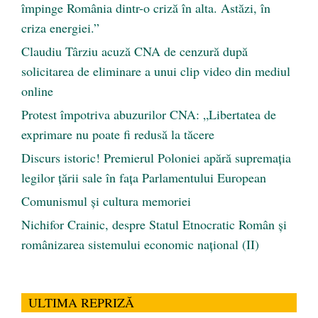
împinge România dintr-o criză în alta. Astăzi, în
criza energiei.”
Claudiu Târziu acuză CNA de cenzură după
solicitarea de eliminare a unui clip video din mediul
online
Protest împotriva abuzurilor CNA: „Libertatea de
exprimare nu poate fi redusă la tăcere
Discurs istoric! Premierul Poloniei apără supremația
legilor țării sale în fața Parlamentului European
Comunismul şi cultura memoriei
Nichifor Crainic, despre Statul Etnocratic Român şi
românizarea sistemului economic naţional (II)
ULTIMA REPRIZĂ