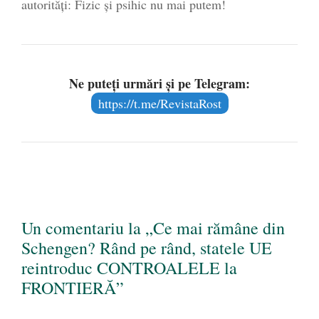
autorităţi: Fizic și psihic nu mai putem!
Ne puteți urmări și pe Telegram:
https://t.me/RevistaRost
Un comentariu la „Ce mai rămâne din
Schengen? Rând pe rând, statele UE
reintroduc CONTROALELE la
FRONTIERĂ”