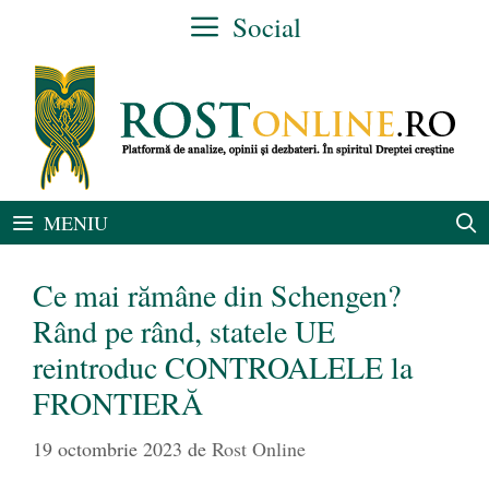
Sari
Social
la
conținut
MENIU
Ce mai rămâne din Schengen?
Rând pe rând, statele UE
reintroduc CONTROALELE la
FRONTIERĂ
19 octombrie 2023
de
Rost Online