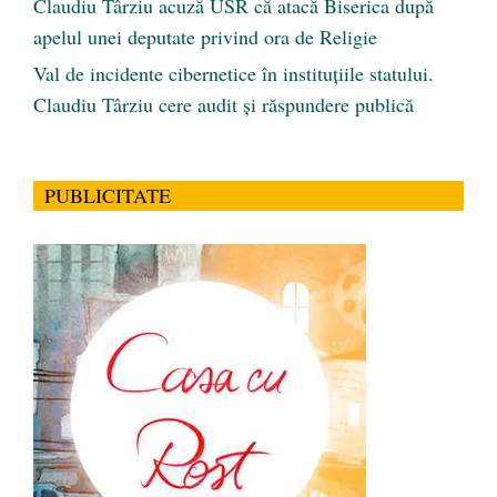
Claudiu Târziu acuză USR că atacă Biserica după
apelul unei deputate privind ora de Religie
Val de incidente cibernetice în instituțiile statului.
Claudiu Târziu cere audit și răspundere publică
PUBLICITATE