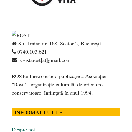
Str. Traian nr. 168, Sector 2, București
0740.103.621
revistarost[at]gmail.com
ROSTonline.ro este o publicaţie a Asociaţiei
“Rost” - organizaţie culturală, de orientare
conservatoare, înfiinţată în anul 1994.
INFORMATII UTILE
Despre noi