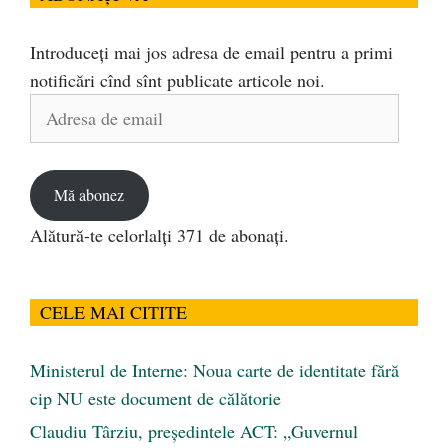
Introduceți mai jos adresa de email pentru a primi
notificări cînd sînt publicate articole noi.
Adresa
de
email
Mă abonez
Alătură-te celorlalți 371 de abonați.
CELE MAI CITITE
Ministerul de Interne: Noua carte de identitate fără
cip NU este document de călătorie
Claudiu Târziu, președintele ACT: „Guvernul