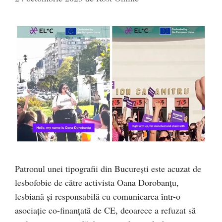
Patronul unei tipografii din București este acuzat de
lesbofobie de către activista Oana Dorobanțu,
lesbiană și responsabilă cu comunicarea într-o
asociație co-finanțată de CE, deoarece a refuzat să