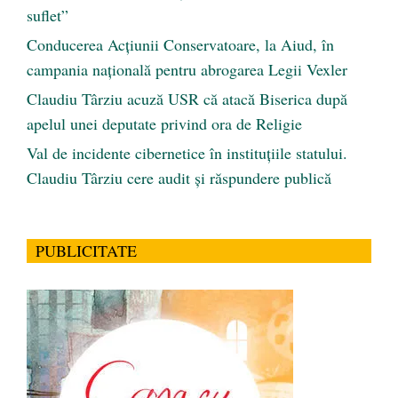
suflet”
Conducerea Acțiunii Conservatoare, la Aiud, în
campania națională pentru abrogarea Legii Vexler
Claudiu Târziu acuză USR că atacă Biserica după
apelul unei deputate privind ora de Religie
Val de incidente cibernetice în instituțiile statului.
Claudiu Târziu cere audit și răspundere publică
PUBLICITATE