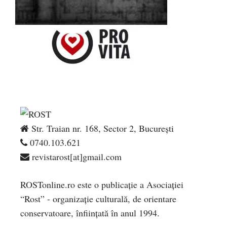
Str. Traian nr. 168, Sector 2, București
0740.103.621
revistarost[at]gmail.com
ROSTonline.ro este o publicaţie a Asociaţiei
“Rost” - organizaţie culturală, de orientare
conservatoare, înfiinţată în anul 1994.