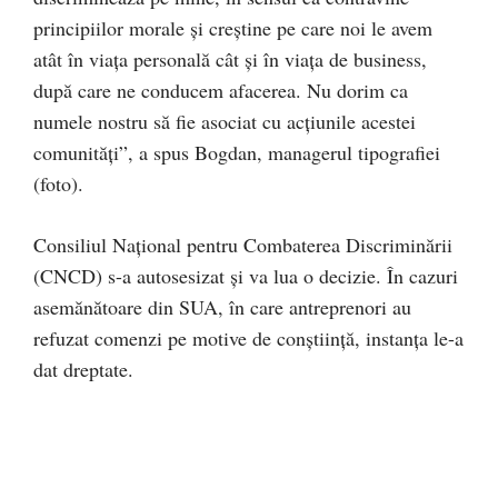
principiilor morale și creștine pe care noi le avem
atât în viața personală cât și în viața de business,
după care ne conducem afacerea. Nu dorim ca
numele nostru să fie asociat cu acțiunile acestei
comunități”, a spus Bogdan, managerul tipografiei
(foto).
Consiliul Național pentru Combaterea Discriminării
(CNCD) s-a autosesizat și va lua o decizie. În cazuri
asemănătoare din SUA, în care antreprenori au
refuzat comenzi pe motive de conștiință, instanța le-a
dat dreptate.