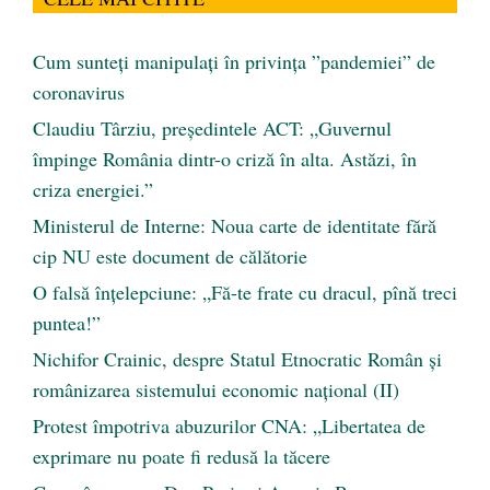
Cum sunteți manipulați în privința ”pandemiei” de
coronavirus
Claudiu Târziu, președintele ACT: „Guvernul
împinge România dintr-o criză în alta. Astăzi, în
criza energiei.”
Ministerul de Interne: Noua carte de identitate fără
cip NU este document de călătorie
O falsă înțelepciune: „Fă-te frate cu dracul, pînă treci
puntea!”
Nichifor Crainic, despre Statul Etnocratic Român şi
românizarea sistemului economic naţional (II)
Protest împotriva abuzurilor CNA: „Libertatea de
exprimare nu poate fi redusă la tăcere