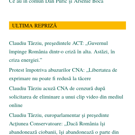
Ce au în comun Dan Puric şi Arsenie Boca
ULTIMA REPRIZĂ
Claudiu Târziu, președintele ACT: „Guvernul
împinge România dintr-o criză în alta. Astăzi, în
criza energiei.”
Protest împotriva abuzurilor CNA: „Libertatea de
exprimare nu poate fi redusă la tăcere
Claudiu Târziu acuză CNA de cenzură după
solicitarea de eliminare a unui clip video din mediul
online
Claudiu Târziu, europarlamentar și președinte
Acțiunea Conservatoare: „Dacă România își
abandonează ciobanii, își abandonează o parte din