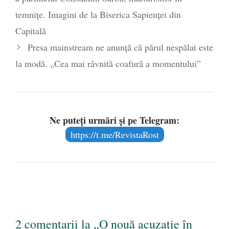
temnițe. Imagini de la Biserica Sapienței din
Capitală
Presa mainstream ne anunță că părul nespălat este
la modă. „Cea mai râvnită coafură a momentului”
Ne puteți urmări și pe Telegram:
https://t.me/RevistaRost
2 comentarii la „O nouă acuzație în