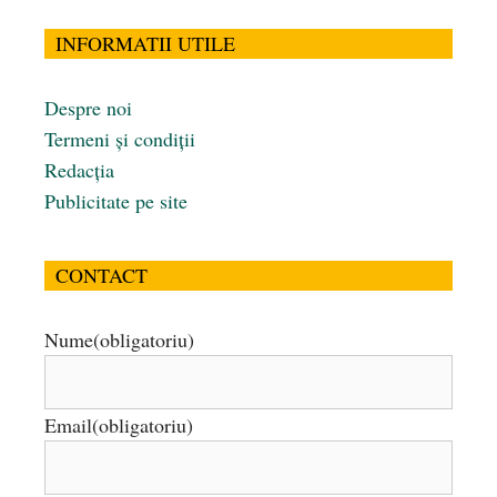
INFORMATII UTILE
Despre noi
Termeni și condiții
Redacția
Publicitate pe site
CONTACT
Nume
(obligatoriu)
Email
(obligatoriu)