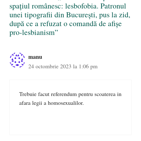
spațiul românesc: lesbofobia. Patronul
unei tipografii din București, pus la zid,
după ce a refuzat o comandă de afișe
pro-lesbianism”
manu
24 octombrie 2023 la 1:06 pm
Trebuie facut referendum pentru scoaterea in
afara legii a homosexualilor.