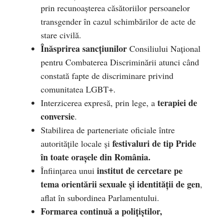
prin recunoașterea căsătoriilor persoanelor
transgender în cazul schimbărilor de acte de
stare civilă.
Înăsprirea sancțiunilor
Consiliului Național
pentru Combaterea Discriminării atunci când
constată fapte de discriminare privind
comunitatea LGBT+.
terapiei de
Interzicerea expresă, prin lege, a
conversie
.
Stabilirea de parteneriate oficiale între
festivaluri de tip Pride
autoritățile locale și
în toate orașele din România.
institut de cercetare pe
Înființarea unui
tema orientării sexuale și identității de gen
,
aflat în subordinea Parlamentului.
Formarea continuă a polițiștilor,