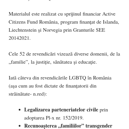
Materialul este realizat cu sprijinul financiar Active
Citizens Fund România, program finanțat de Islanda,
Liechtenstein și Norvegia prin Granturile SEE
20142021.
Cele 52 de revendicări vizează diverse domenii, de la
„familie”, la justiție, sănătatea și educație.
Iată câteva din revendicările LGBTQ în România
(așa cum au fost dictate de finanțatorii din
străinătate- n.red):
Legalizarea parteneriatelor civile
prin
adoptarea Pl-x nr. 152/2019.
Recunoașterea „familiilor” transgender