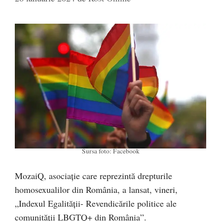
Sursa foto: Facebook
MozaiQ, asociație care reprezintă drepturile
homosexualilor din România, a lansat, vineri,
„Indexul Egalității- Revendicările politice ale
comunității LBGTQ+ din România”.