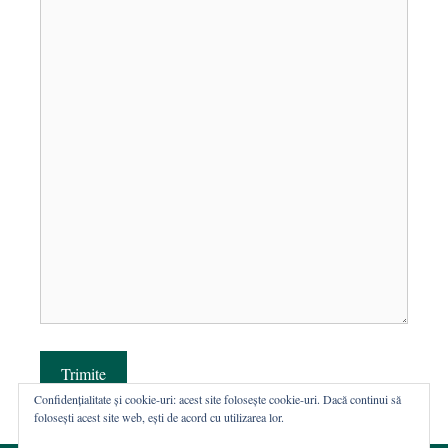
Trimite
Confidențialitate și cookie-uri: acest site folosește cookie-uri. Dacă continui să
folosești acest site web, ești de acord cu utilizarea lor.