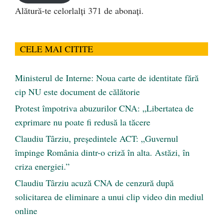
Alătură-te celorlalți 371 de abonați.
CELE MAI CITITE
Ministerul de Interne: Noua carte de identitate fără
cip NU este document de călătorie
Protest împotriva abuzurilor CNA: „Libertatea de
exprimare nu poate fi redusă la tăcere
Claudiu Târziu, președintele ACT: „Guvernul
împinge România dintr-o criză în alta. Astăzi, în
criza energiei.”
Claudiu Târziu acuză CNA de cenzură după
solicitarea de eliminare a unui clip video din mediul
online