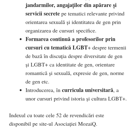
jandarmilor, angajaților din apărare și
servicii secrete
pe tematici relevante privind
orientarea sexuală și identitatea de gen prin
organizarea de cursuri specifice.
Formarea continuă a profesorilor prin
cursuri cu tematică LGBT
+ despre termenii
de bază în discuția despre diversitate de gen
și LGBT+ ca identitate de gen, orientare
romantică și sexuală, expresie de gen, norme
de gen etc.
curricula universitară
Introducerea, în
, a
unor cursuri privind istoria și cultura LGBT+.
Indexul cu toate cele 52 de revendicări este
disponibil pe site-ul Asociației MozaiQ.