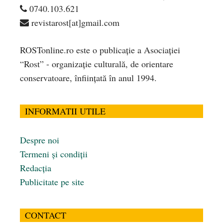
0740.103.621
revistarost[at]gmail.com
ROSTonline.ro este o publicaţie a Asociaţiei
“Rost” - organizaţie culturală, de orientare
conservatoare, înfiinţată în anul 1994.
INFORMATII UTILE
Despre noi
Termeni și condiții
Redacția
Publicitate pe site
CONTACT