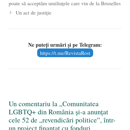
poate să acceptăm umilințele care vin de la Bruxelles
Un act de justiție
Ne puteți urmări și pe Telegram:
https://t.me/RevistaRost
Un comentariu la „Comunitatea
LGBTQ+ din România și-a anunțat
cele 52 de „revendicări politice”, într-
un proiect finanțat cu fonduri