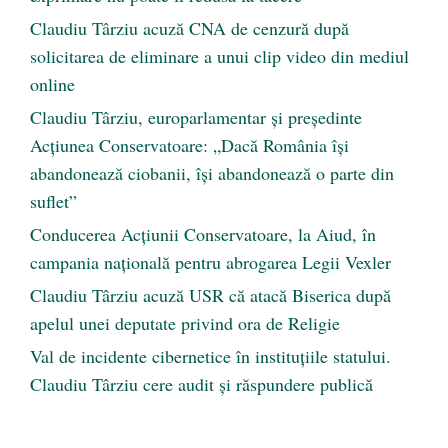
Claudiu Târziu acuză CNA de cenzură după
solicitarea de eliminare a unui clip video din mediul
online
Claudiu Târziu, europarlamentar și președinte
Acțiunea Conservatoare: „Dacă România își
abandonează ciobanii, își abandonează o parte din
suflet”
Conducerea Acțiunii Conservatoare, la Aiud, în
campania națională pentru abrogarea Legii Vexler
Claudiu Târziu acuză USR că atacă Biserica după
apelul unei deputate privind ora de Religie
Val de incidente cibernetice în instituțiile statului.
Claudiu Târziu cere audit și răspundere publică