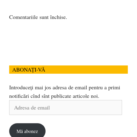
Comentariile sunt închise.
ABONAȚI-VĂ
Introduceți mai jos adresa de email pentru a primi
notificări cînd sînt publicate articole noi.
Adresa
de
email
Mă abonez