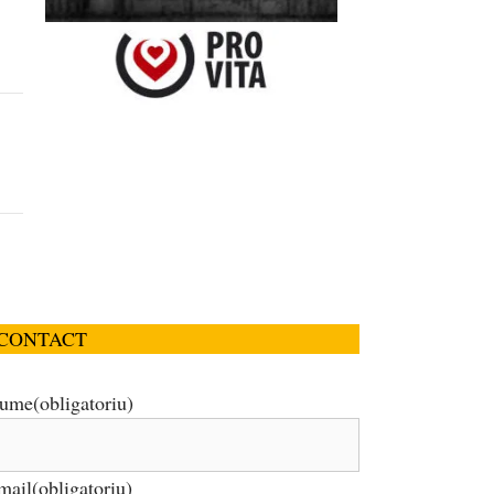
CONTACT
ume
(obligatoriu)
mail
(obligatoriu)