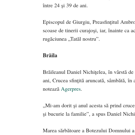
între 24 şi 39 de ani.
Episcopul de Giurgiu, Preasfinţitul Ambrozi
scoase de tinerii curajoşi, iar, înainte ca 
rugăciunea „Tatăl nostru”.
Brăila
Brăileanul Daniel Nichiţelea, în vârstă de 
ani, Crucea sfinţită aruncată, sâmbătă, în
notează
Agerpres
.
„Mi-am dorit şi anul acesta să prind cruc
şi bucurie la familie”, a spus Daniel Nichi
Marea sărbătoare a Botezului Domnului a 