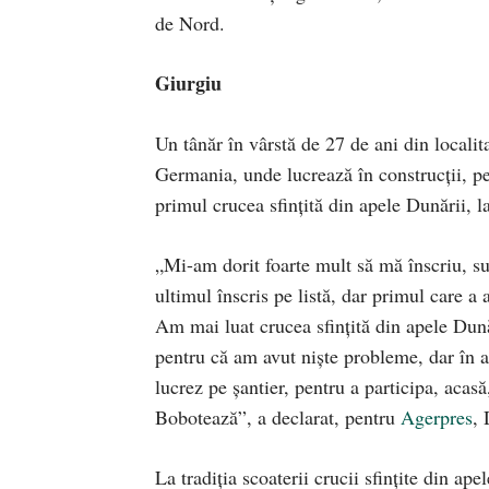
de Nord.
Giurgiu
Un tânăr în vârstă de 27 de ani din localit
Germania, unde lucrează în construcţii, pen
primul crucea sfinţită din apele Dunării, l
„Mi-am dorit foarte mult să mă înscriu, su
ultimul înscris pe listă, dar primul care a a
Am mai luat crucea sfinţită din apele Dună
pentru că am avut nişte probleme, dar în a
lucrez pe şantier, pentru a participa, acasă,
Bobotează”, a declarat, pentru
Agerpres
, 
La tradiţia scoaterii crucii sfinţite din ap