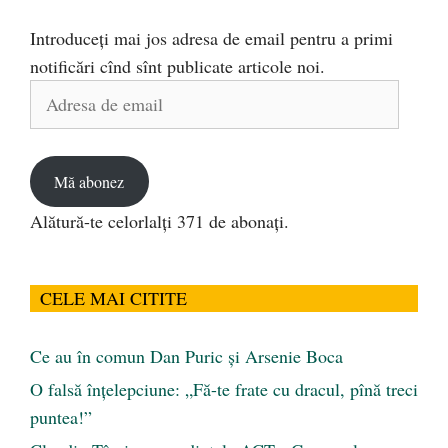
Introduceți mai jos adresa de email pentru a primi
notificări cînd sînt publicate articole noi.
Adresa
de
email
Mă abonez
Alătură-te celorlalți 371 de abonați.
CELE MAI CITITE
Ce au în comun Dan Puric şi Arsenie Boca
O falsă înțelepciune: „Fă-te frate cu dracul, pînă treci
puntea!”