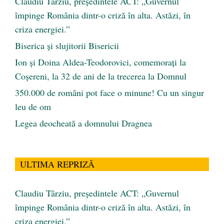
Claudiu Târziu, președintele ACT: „Guvernul
împinge România dintr-o criză în alta. Astăzi, în
criza energiei.”
Biserica și slujitorii Bisericii
Ion și Doina Aldea-Teodorovici, comemorați la
Coșereni, la 32 de ani de la trecerea la Domnul
350.000 de români pot face o minune! Cu un singur
leu de om
Legea deocheată a domnului Dragnea
ULTIMA REPRIZĂ
Claudiu Târziu, președintele ACT: „Guvernul
împinge România dintr-o criză în alta. Astăzi, în
criza energiei.”