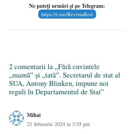
Ne puteți urmări și pe Telegram:
https://t.me/RevistaRost
2 comentarii la „Fără cuvintele
„mamă” și „tată”. Secretarul de stat al
SUA, Antony Blinken, impune noi
reguli în Departamentul de Stat”
Mihai
21 februarie 2024 la 3:55 pm