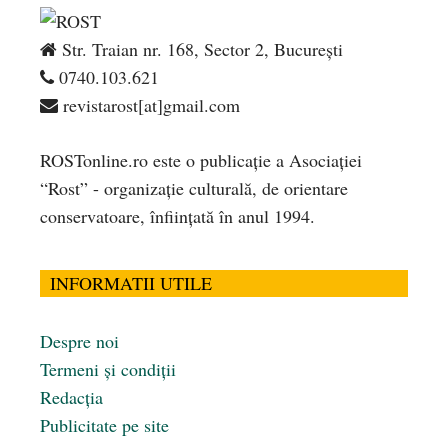
Str. Traian nr. 168, Sector 2, București
0740.103.621
revistarost[at]gmail.com
ROSTonline.ro este o publicaţie a Asociaţiei
“Rost” - organizaţie culturală, de orientare
conservatoare, înfiinţată în anul 1994.
INFORMATII UTILE
Despre noi
Termeni și condiții
Redacția
Publicitate pe site