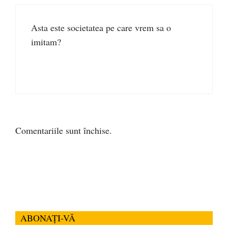
Asta este societatea pe care vrem sa o
imitam?
Comentariile sunt închise.
ABONAȚI-VĂ