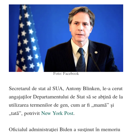
Foto: Facebook
Secretarul de stat al SUA, Antony Blinken, le-a cerut
angajaților Departamentului de Stat să se abțină de la
utilizarea termenilor de gen, cum ar fi „mamă” și
„tată”, potrivit
New York Post
.
Oficialul administrației Biden a susținut în memoriu