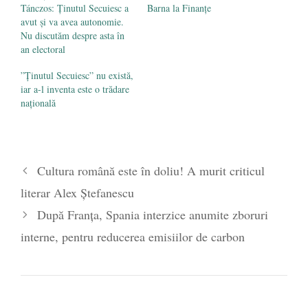
Tánczos: Ținutul Secuiesc a
Barna la Finanțe
avut și va avea autonomie.
Nu discutăm despre asta în
an electoral
”Ținutul Secuiesc” nu există,
iar a-l inventa este o trădare
națională
Cultura română este în doliu! A murit criticul
literar Alex Ștefanescu
După Franța, Spania interzice anumite zboruri
interne, pentru reducerea emisiilor de carbon