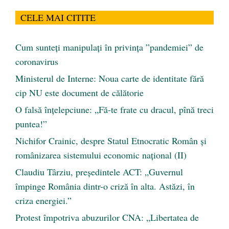
CELE MAI CITITE
Cum sunteți manipulați în privința ”pandemiei” de
coronavirus
Ministerul de Interne: Noua carte de identitate fără
cip NU este document de călătorie
O falsă înțelepciune: „Fă-te frate cu dracul, pînă treci
puntea!”
Nichifor Crainic, despre Statul Etnocratic Român şi
românizarea sistemului economic naţional (II)
Claudiu Târziu, președintele ACT: „Guvernul
împinge România dintr-o criză în alta. Astăzi, în
criza energiei.”
Protest împotriva abuzurilor CNA: „Libertatea de