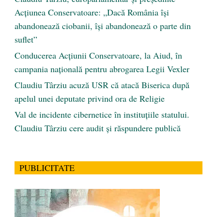
Acțiunea Conservatoare: „Dacă România își
abandonează ciobanii, își abandonează o parte din
suflet”
Conducerea Acțiunii Conservatoare, la Aiud, în
campania națională pentru abrogarea Legii Vexler
Claudiu Târziu acuză USR că atacă Biserica după
apelul unei deputate privind ora de Religie
Val de incidente cibernetice în instituțiile statului.
Claudiu Târziu cere audit și răspundere publică
PUBLICITATE