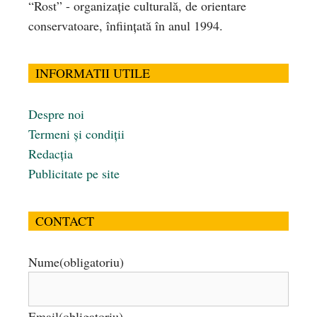
“Rost” - organizaţie culturală, de orientare
conservatoare, înfiinţată în anul 1994.
INFORMATII UTILE
Despre noi
Termeni și condiții
Redacția
Publicitate pe site
CONTACT
Nume
(obligatoriu)
Email
(obligatoriu)