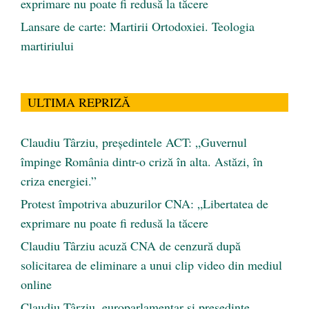
exprimare nu poate fi redusă la tăcere
Lansare de carte: Martirii Ortodoxiei. Teologia
martiriului
ULTIMA REPRIZĂ
Claudiu Târziu, președintele ACT: „Guvernul
împinge România dintr-o criză în alta. Astăzi, în
criza energiei.”
Protest împotriva abuzurilor CNA: „Libertatea de
exprimare nu poate fi redusă la tăcere
Claudiu Târziu acuză CNA de cenzură după
solicitarea de eliminare a unui clip video din mediul
online
Claudiu Târziu, europarlamentar și președinte