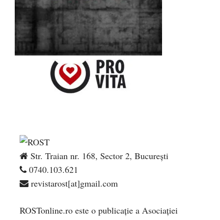
Str. Traian nr. 168, Sector 2, București
0740.103.621
revistarost[at]gmail.com
ROSTonline.ro este o publicaţie a Asociaţiei