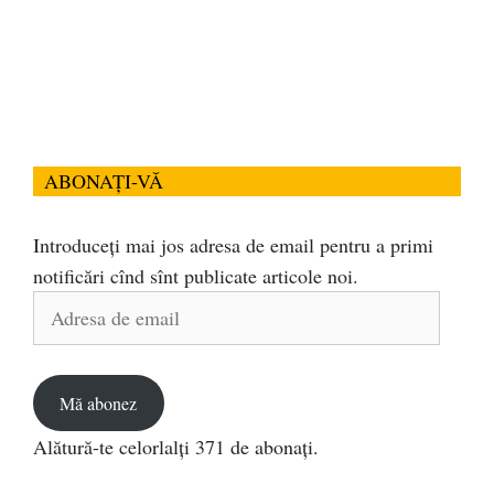
ABONAȚI-VĂ
Introduceți mai jos adresa de email pentru a primi
notificări cînd sînt publicate articole noi.
Adresa
de
email
Mă abonez
Alătură-te celorlalți 371 de abonați.