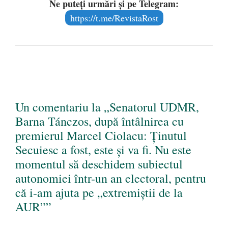
Ne puteți urmări și pe Telegram:
https://t.me/RevistaRost
Un comentariu la „Senatorul UDMR,
Barna Tánczos, după întâlnirea cu
premierul Marcel Ciolacu: Ţinutul
Secuiesc a fost, este şi va fi. Nu este
momentul să deschidem subiectul
autonomiei într-un an electoral, pentru
că i-am ajuta pe „extremiștii de la
AUR””