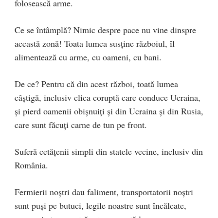
folosească arme.
Ce se întâmplă? Nimic despre pace nu vine dinspre
această zonă! Toata lumea susține războiul, îl
alimentează cu arme, cu oameni, cu bani.
De ce? Pentru că din acest război, toată lumea
câștigă, inclusiv clica coruptă care conduce Ucraina,
și pierd oamenii obișnuiți și din Ucraina și din Rusia,
care sunt făcuți carne de tun pe front.
Suferă cetățenii simpli din statele vecine, inclusiv din
România.
Fermierii noștri dau faliment, transportatorii noștri
sunt puși pe butuci, legile noastre sunt încălcate,