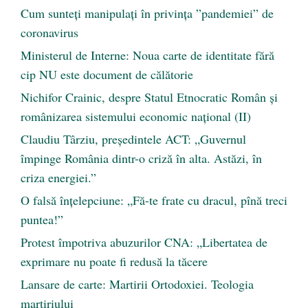
Cum sunteți manipulați în privința ”pandemiei” de
coronavirus
Ministerul de Interne: Noua carte de identitate fără
cip NU este document de călătorie
Nichifor Crainic, despre Statul Etnocratic Român şi
românizarea sistemului economic naţional (II)
Claudiu Târziu, președintele ACT: „Guvernul
împinge România dintr-o criză în alta. Astăzi, în
criza energiei.”
O falsă înțelepciune: „Fă-te frate cu dracul, pînă treci
puntea!”
Protest împotriva abuzurilor CNA: „Libertatea de
exprimare nu poate fi redusă la tăcere
Lansare de carte: Martirii Ortodoxiei. Teologia
martiriului