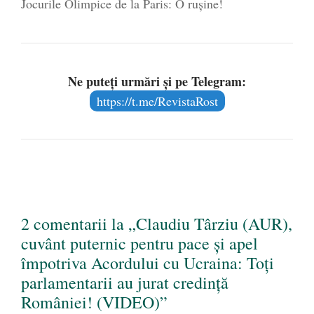
Jocurile Olimpice de la Paris: O rușine!
Ne puteți urmări și pe Telegram:
https://t.me/RevistaRost
2 comentarii la „Claudiu Târziu (AUR),
cuvânt puternic pentru pace și apel
împotriva Acordului cu Ucraina: Toți
parlamentarii au jurat credință
României! (VIDEO)”