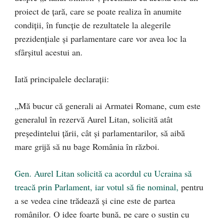
proiect de țară, care se poate realiza în anumite
condiții, în funcție de rezultatele la alegerile
prezidențiale și parlamentare care vor avea loc la
sfârșitul acestui an.
Iată principalele declarații:
„Mă bucur că generali ai Armatei Romane, cum este
generalul în rezervă Aurel Litan, solicită atât
președintelui țării, cât și parlamentarilor, să aibă
mare grijă să nu bage România în război.
Gen. Aurel Litan solicită ca acordul cu Ucraina să
treacă prin Parlament, iar votul să fie nominal,
pentru
a se vedea cine trădează și cine este de partea
românilor. O idee foarte bună, pe care o susțin cu