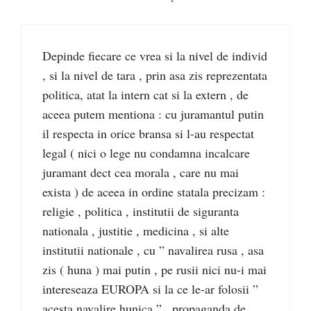
Depinde fiecare ce vrea si la nivel de individ
, si la nivel de tara , prin asa zis reprezentata
politica, atat la intern cat si la extern , de
aceea putem mentiona : cu juramantul putin
il respecta in orice bransa si l-au respectat
legal ( nici o lege nu condamna incalcare
juramant dect cea morala , care nu mai
exista ) de aceea in ordine statala precizam :
religie , politica , institutii de siguranta
nationala , justitie , medicina , si alte
institutii nationale , cu ” navalirea rusa , asa
zis ( huna ) mai putin , pe rusii nici nu-i mai
intereseaza EUROPA si la ce le-ar folosii ”
acesta navalire hunica ” , propaganda de