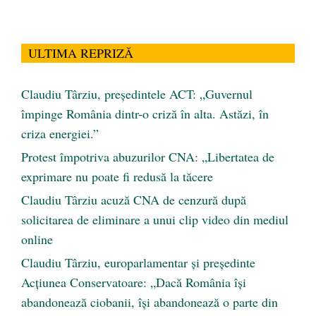
ULTIMA REPRIZĂ
Claudiu Târziu, președintele ACT: „Guvernul
împinge România dintr-o criză în alta. Astăzi, în
criza energiei.”
Protest împotriva abuzurilor CNA: „Libertatea de
exprimare nu poate fi redusă la tăcere
Claudiu Târziu acuză CNA de cenzură după
solicitarea de eliminare a unui clip video din mediul
online
Claudiu Târziu, europarlamentar și președinte
Acțiunea Conservatoare: „Dacă România își
abandonează ciobanii, își abandonează o parte din