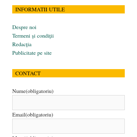
INFORMATII UTILE
Despre noi
Termeni și condiții
Redacția
Publicitate pe site
CONTACT
Nume
(obligatoriu)
Email
(obligatoriu)