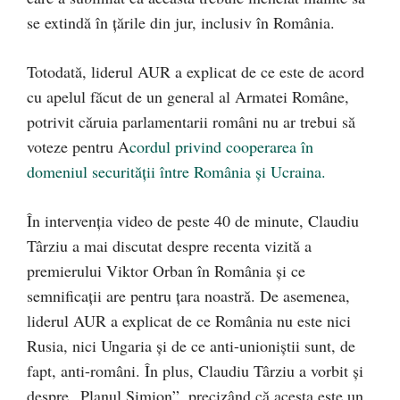
se extindă în țările din jur, inclusiv în România.
Totodată, liderul AUR a explicat de ce este de acord
cu apelul făcut de un general al Armatei Române,
potrivit căruia parlamentarii români nu ar trebui să
voteze pentru A
cordul privind cooperarea în
domeniul securităţii între România şi Ucraina.
În intervenția video de peste 40 de minute, Claudiu
Târziu a mai discutat despre recenta vizită a
premierului Viktor Orban în România și ce
semnificații are pentru țara noastră. De asemenea,
liderul AUR a explicat de ce România nu este nici
Rusia, nici Ungaria și de ce anti-unioniștii sunt, de
fapt, anti-români. În plus, Claudiu Târziu a vorbit și
despre „Planul Simion”, precizând că acesta este un