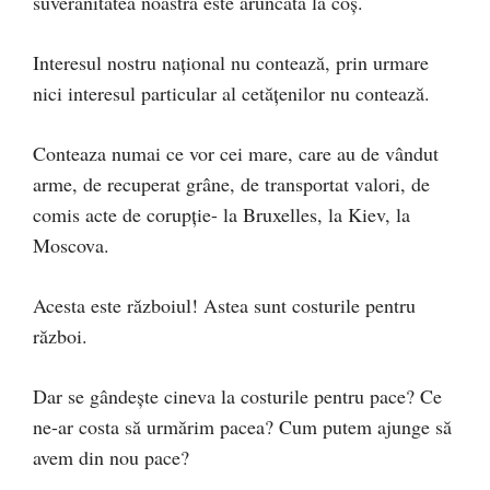
suveranitatea noastră este aruncată la coș.
Interesul nostru național nu contează, prin urmare
nici interesul particular al cetățenilor nu contează.
Conteaza numai ce vor cei mare, care au de vândut
arme, de recuperat grâne, de transportat valori, de
comis acte de corupție- la Bruxelles, la Kiev, la
Moscova.
Acesta este războiul! Astea sunt costurile pentru
război.
Dar se gândește cineva la costurile pentru pace? Ce
ne-ar costa să urmărim pacea? Cum putem ajunge să
avem din nou pace?