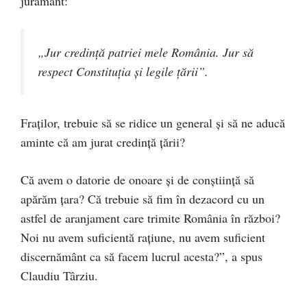
jurământ:
„Jur credinţă patriei mele România. Jur să
respect Constituţia şi legile ţării”.
Fraților, trebuie să se ridice un general și să ne aducă
aminte că am jurat credință țării?
Că avem o datorie de onoare și de conștiință să
apărăm țara? Că trebuie să fim în dezacord cu un
astfel de aranjament care trimite România în război?
Noi nu avem suficientă rațiune, nu avem suficient
discernământ ca să facem lucrul acesta?”, a spus
Claudiu Târziu.