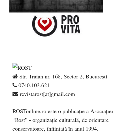
Str. Traian nr. 168, Sector 2, București
0740.103.621
revistarost[at]gmail.com
ROSTonline.ro este o publicaţie a Asociaţiei
“Rost” - organizaţie culturală, de orientare
conservatoare, înfiinţată în anul 1994.