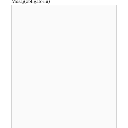
Mesaj
(obligatoriu)