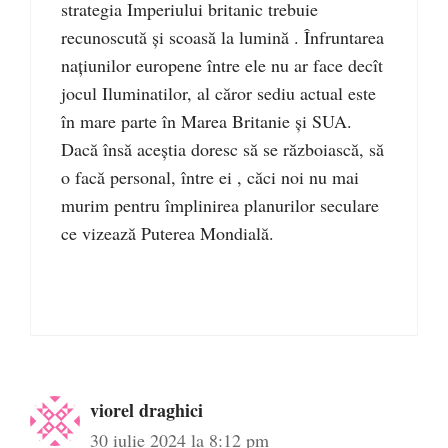
strategia Imperiului britanic trebuie
recunoscută și scoasă la lumină . Înfruntarea
națiunilor europene între ele nu ar face decît
jocul Iluminatilor, al căror sediu actual este
în mare parte în Marea Britanie și SUA.
Dacă însă aceștia doresc să se războiască, să
o facă personal, între ei , căci noi nu mai
murim pentru împlinirea planurilor seculare
ce vizează Puterea Mondială.
viorel draghici
30 iulie 2024 la 8:12 pm