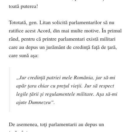
toată puterea!
Tototată, gen. Litan solicită parlamentarilor să nu
ratifice acest Acord, din mai multe motive. În primul
rând, pentru că printre parlamentari există militari
care au depus un jurământ de credință față de țară,
care sună așa:
„Jur credinţă patriei mele România, jur să-mi
apăr ţara chiar cu preţul vieţii. Jur să respect
legile ţării şi regulamentele militare. Aşa să-mi
ajute Dumnezeu“.
De asemenea, toți parlamentarii au depus un