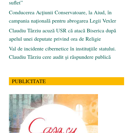
suflet”
Conducerea Acțiunii Conservatoare, la Aiud, în
campania națională pentru abrogarea Legii Vexler
Claudiu Târziu acuză USR că atacă Biserica după
apelul unei deputate privind ora de Religie
Val de incidente cibernetice în instituțiile statului.
Claudiu Târziu cere audit și răspundere publică
PUBLICITATE