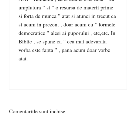
umplutura ” si ” o resursa de materii prime
si forta de munca ” atat si atunci in trecut ca
si acum in prezent , doar acum cu ” formele
democratice ” alesi ai puporului , etc,etc. In
Biblie , se spune ca ” cea mai adevarata
vorba este fapta ” , pana acum doar vorbe
atat.
Comentariile sunt închise.