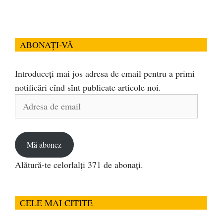
ABONAȚI-VĂ
Introduceți mai jos adresa de email pentru a primi
notificări cînd sînt publicate articole noi.
Adresa
de
email
Mă abonez
Alătură-te celorlalți 371 de abonați.
CELE MAI CITITE