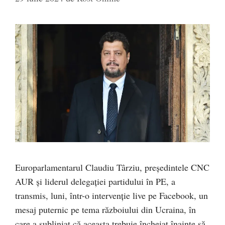
Europarlamentarul Claudiu Târziu, președintele CNC
AUR și liderul delegației partidului în PE, a
transmis, luni, într-o intervenție live pe Facebook, un
mesaj puternic pe tema războiului din Ucraina, în
care a subliniat că aceasta trebuie încheiat înainte să