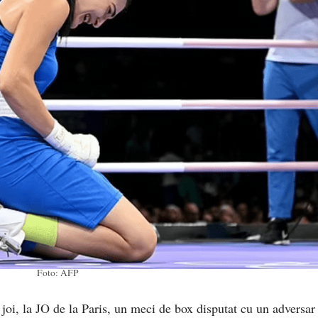
Foto: AFP
, joi, la JO de la Paris, un meci de box disputat cu un adversar