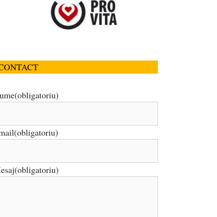
CONTACT
ume
(obligatoriu)
mail
(obligatoriu)
esaj
(obligatoriu)