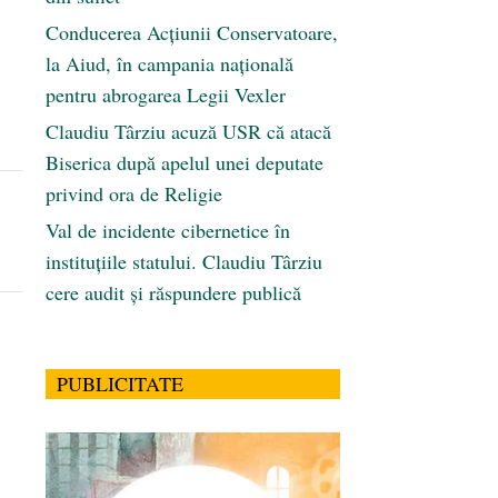
Conducerea Acțiunii Conservatoare,
la Aiud, în campania națională
pentru abrogarea Legii Vexler
Claudiu Târziu acuză USR că atacă
Biserica după apelul unei deputate
privind ora de Religie
Val de incidente cibernetice în
instituțiile statului. Claudiu Târziu
cere audit și răspundere publică
PUBLICITATE