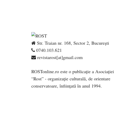
Str. Traian nr. 168, Sector 2, București
0740.103.621
revistarost[at]gmail.com
ROSTonline.ro este o publicaţie a Asociaţiei
“Rost” - organizaţie culturală, de orientare
conservatoare, înfiinţată în anul 1994.