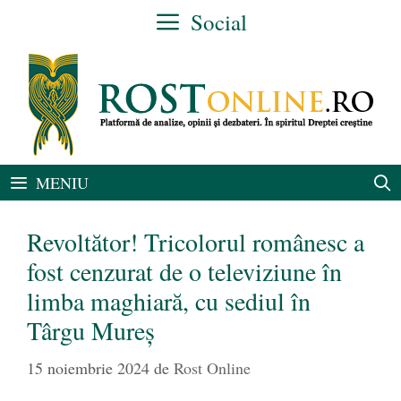
Sari
Social
la
conținut
MENIU
Revoltător! Tricolorul românesc a
fost cenzurat de o televiziune în
limba maghiară, cu sediul în
Târgu Mureș
15 noiembrie 2024
de
Rost Online