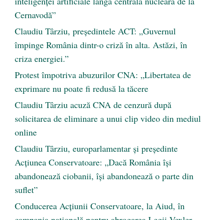
inteligenței artificiale lângă centrala nucleară de la
Cernavodă”
Claudiu Târziu, președintele ACT: „Guvernul
împinge România dintr-o criză în alta. Astăzi, în
criza energiei.”
Protest împotriva abuzurilor CNA: „Libertatea de
exprimare nu poate fi redusă la tăcere
Claudiu Târziu acuză CNA de cenzură după
solicitarea de eliminare a unui clip video din mediul
online
Claudiu Târziu, europarlamentar și președinte
Acțiunea Conservatoare: „Dacă România își
abandonează ciobanii, își abandonează o parte din
suflet”
Conducerea Acțiunii Conservatoare, la Aiud, în
campania națională pentru abrogarea Legii Vexler