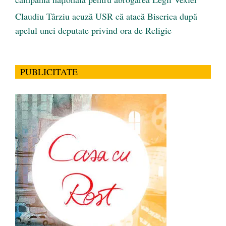
Claudiu Târziu acuză USR că atacă Biserica după
apelul unei deputate privind ora de Religie
PUBLICITATE