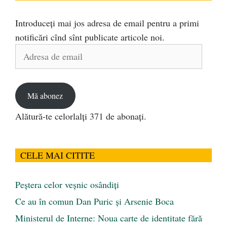
Introduceți mai jos adresa de email pentru a primi
notificări cînd sînt publicate articole noi.
Adresa
de
email
Mă abonez
Alătură-te celorlalți 371 de abonați.
CELE MAI CITITE
Peştera celor veşnic osândiţi
Ce au în comun Dan Puric şi Arsenie Boca
Ministerul de Interne: Noua carte de identitate fără