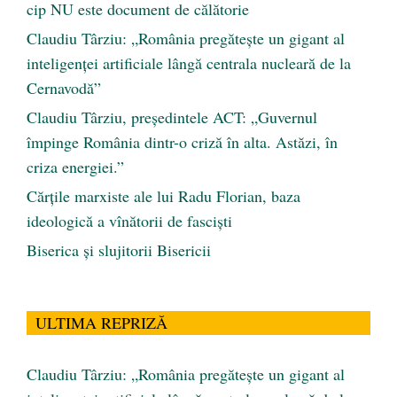
cip NU este document de călătorie
Claudiu Târziu: „România pregătește un gigant al
inteligenței artificiale lângă centrala nucleară de la
Cernavodă”
Claudiu Târziu, președintele ACT: „Guvernul
împinge România dintr-o criză în alta. Astăzi, în
criza energiei.”
Cărţile marxiste ale lui Radu Florian, baza
ideologică a vînătorii de fascişti
Biserica și slujitorii Bisericii
ULTIMA REPRIZĂ
Claudiu Târziu: „România pregătește un gigant al