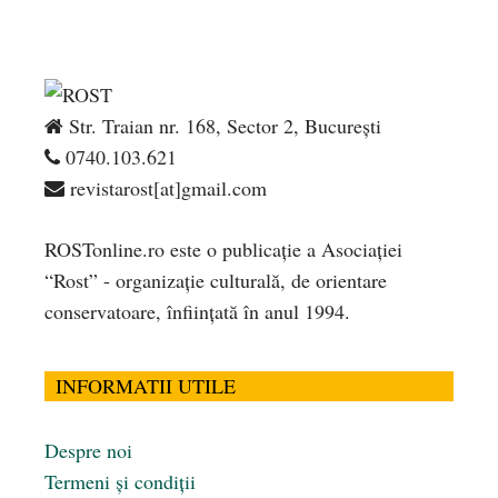
Str. Traian nr. 168, Sector 2, București
0740.103.621
revistarost[at]gmail.com
ROSTonline.ro este o publicaţie a Asociaţiei
“Rost” - organizaţie culturală, de orientare
conservatoare, înfiinţată în anul 1994.
INFORMATII UTILE
Despre noi
Termeni și condiții