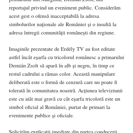
reportajul privind un eveniment public. Considerăm
acest gest o ofensă inacceptabilă la adresa
simbolurilor naționale ale României și o insultă la
adresa întregii comunității românești din regiune.
Imaginile prezentate de Erdély TV au fost editate
astfel încât eșarfa cu tricolorul românesc a primarului
Demián Zsolt să apară în alb și negru, în timp ce
restul cadrului a rămas color. Această manipulare
deliberată este o formă de cenzură care nu poate fi
tolerată în comunitatea noastră. Acțiunea televiziunii
este cu atât mai gravă cu cât eșarfa tricoloră este un
simbol oficial al României, purtat de primari la
evenimente publice și oficiale.
Solicităm explicații imediate din partea conducerii