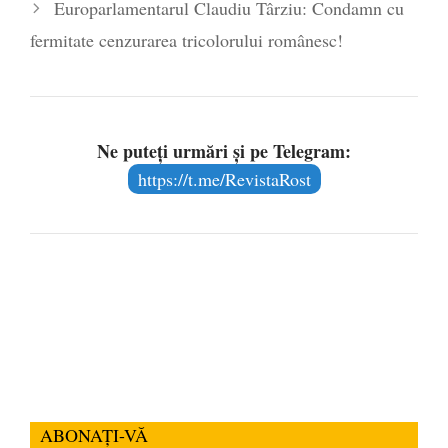
Europarlamentarul Claudiu Târziu: Condamn cu
fermitate cenzurarea tricolorului românesc!
Ne puteți urmări și pe Telegram:
https://t.me/RevistaRost
ABONAȚI-VĂ