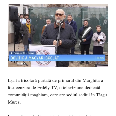
Eșarfa tricoloră purtată de primarul din Marghita a
fost cenzura de Erdély TV, o televiziune dedicată
comunității maghiare, care are sediul sediul în Târgu
Mureș.