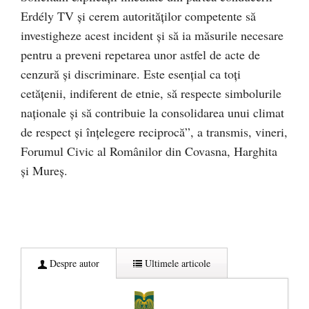
Erdély TV și cerem autorităților competente să
investigheze acest incident și să ia măsurile necesare
pentru a preveni repetarea unor astfel de acte de
cenzură și discriminare. Este esențial ca toți
cetățenii, indiferent de etnie, să respecte simbolurile
naționale și să contribuie la consolidarea unui climat
de respect și înțelegere reciprocă”, a transmis, vineri,
Forumul Civic al Românilor din Covasna, Harghita
și Mureș.
Despre autor
Ultimele articole