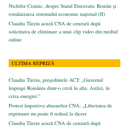
Nichifor Crainic, despre Statul Etnocratic Român şi
românizarea sistemului economic naţional (II)
Claudiu Târziu acuză CNA de cenzură după
solicitarea de eliminare a unui clip video din mediul
online
ULTIMA REPRIZĂ
Claudiu Târziu, președintele ACT: „Guvernul
împinge România dintr-o criză în alta. Astăzi, în
criza energiei.”
Protest împotriva abuzurilor CNA: „Libertatea de
exprimare nu poate fi redusă la tăcere
Claudiu Târziu acuză CNA de cenzură după