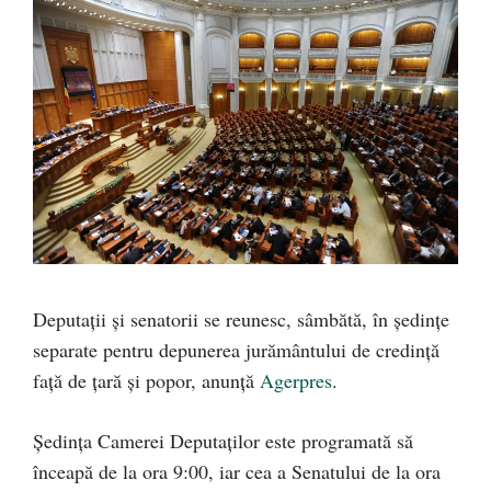
Deputaţii şi senatorii se reunesc, sâmbătă, în şedinţe
separate pentru depunerea jurământului de credinţă
faţă de ţară şi popor, anunță
Agerpres
.
Şedinţa Camerei Deputaţilor este programată să
înceapă de la ora 9:00, iar cea a Senatului de la ora