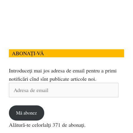
ABONAȚI-VĂ
Introduceți mai jos adresa de email pentru a primi
notificări cînd sînt publicate articole noi.
Adresa
de
email
Mă abonez
Alătură-te celorlalți 371 de abonați.