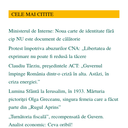
CELE MAI CITITE
Ministerul de Interne: Noua carte de identitate fără
cip NU este document de călătorie
Protest împotriva abuzurilor CNA: „Libertatea de
exprimare nu poate fi redusă la tăcere
Claudiu Târziu, președintele ACT: „Guvernul
împinge România dintr-o criză în alta. Astăzi, în
criza energiei.”
Lumina Sfântă la Ierusalim, în 1933. Mărturia
pictoriței Olga Greceanu, singura femeia care a făcut
parte din „Rugul Aprins”
„Turnătoria fiscală”, recompensată de Guvern.
Analist economic: Ceva oribil!