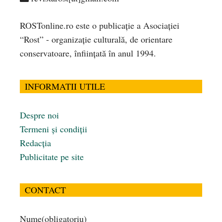
ROSTonline.ro este o publicaţie a Asociaţiei
“Rost” - organizaţie culturală, de orientare
conservatoare, înfiinţată în anul 1994.
INFORMATII UTILE
Despre noi
Termeni și condiții
Redacția
Publicitate pe site
CONTACT
Nume
(obligatoriu)