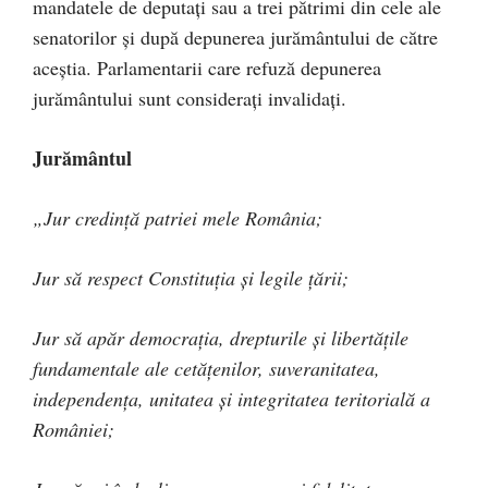
mandatele de deputaţi sau a trei pătrimi din cele ale
senatorilor şi după depunerea jurământului de către
aceştia. Parlamentarii care refuză depunerea
jurământului sunt consideraţi invalidaţi.
Jurământul
„Jur credinţă patriei mele România;
Jur să respect Constituţia şi legile ţării;
Jur să apăr democraţia, drepturile şi libertăţile
fundamentale ale cetăţenilor, suveranitatea,
independenţa, unitatea şi integritatea teritorială a
României;