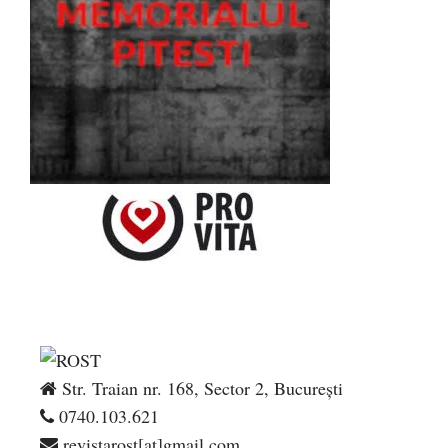
Str. Traian nr. 168, Sector 2, București
0740.103.621
revistarost[at]gmail.com