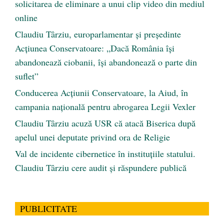
solicitarea de eliminare a unui clip video din mediul
online
Claudiu Târziu, europarlamentar și președinte
Acțiunea Conservatoare: „Dacă România își
abandonează ciobanii, își abandonează o parte din
suflet”
Conducerea Acțiunii Conservatoare, la Aiud, în
campania națională pentru abrogarea Legii Vexler
Claudiu Târziu acuză USR că atacă Biserica după
apelul unei deputate privind ora de Religie
Val de incidente cibernetice în instituțiile statului.
Claudiu Târziu cere audit și răspundere publică
PUBLICITATE