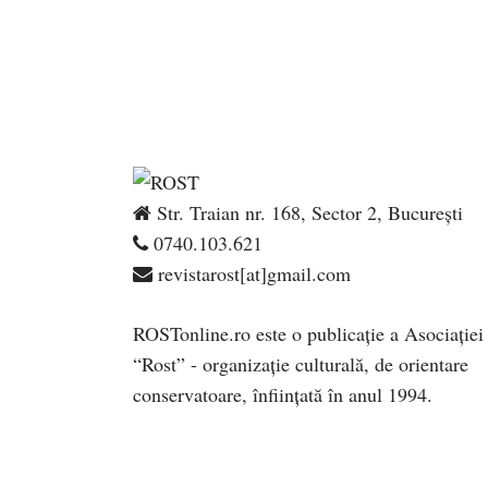
Str. Traian nr. 168, Sector 2, București
0740.103.621
revistarost[at]gmail.com
ROSTonline.ro este o publicaţie a Asociaţiei
“Rost” - organizaţie culturală, de orientare
conservatoare, înfiinţată în anul 1994.