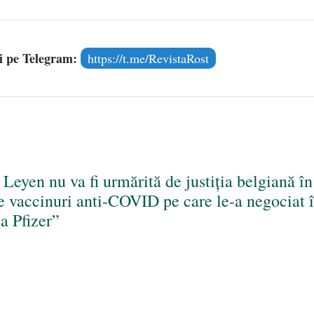
și pe Telegram:
https://t.me/RevistaRost
Leyen nu va fi urmărită de justiţia belgiană în
 de vaccinuri anti-COVID pe care le-a negociat 
a Pfizer”