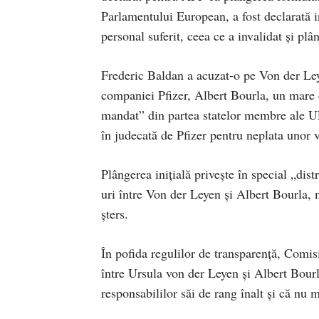
Parlamentului European, a fost declarată i
personal suferit, ceea ce a invalidat şi plâ
Frederic Baldan a acuzat-o pe Von der Ley
companiei Pfizer, Albert Bourla, un mare 
mandat” din partea statelor membre ale UE
în judecată de Pfizer pentru neplata unor va
Plângerea iniţială priveşte în special „d
uri între Von der Leyen şi Albert Bourla,
şters.
În pofida regulilor de transparenţă, Comis
între Ursula von der Leyen şi Albert Bourl
responsabililor săi de rang înalt şi că nu 