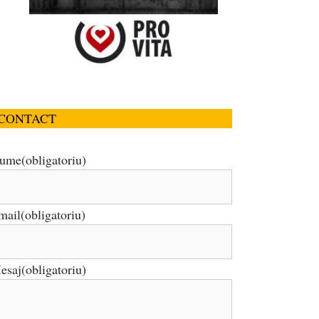
CONTACT
ume
(obligatoriu)
mail
(obligatoriu)
esaj
(obligatoriu)