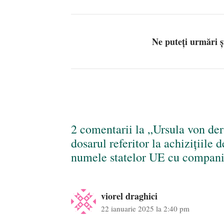
Ne puteți urmări 
2 comentarii la „Ursula von der 
dosarul referitor la achiziţiile
numele statelor UE cu compani
viorel draghici
22 ianuarie 2025 la 2:40 pm