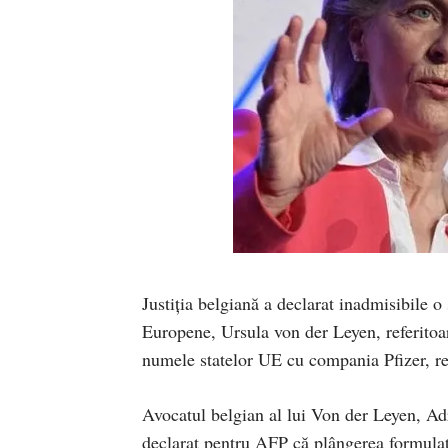
Justiţia belgiană a declarat inadmisibile 
Europene, Ursula von der Leyen, referitoar
numele statelor UE cu compania Pfizer, r
Avocatul belgian al lui Von der Leyen, Adr
declarat pentru AFP că plângerea formulat