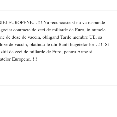
 EUROPENE…!!! Nu recunoaste si nu va raspunde
egociat contracte de zeci de miliarde de Euro, in numele
ione de doze de vaccin, obligand Tarile membre UE, sa
doze de vaccin, platindu-le din Banii bugetelor lor…!!! Si
hizitii de zeci de miliarde de Euro, pentru Arme si
atelor Europene..!!!