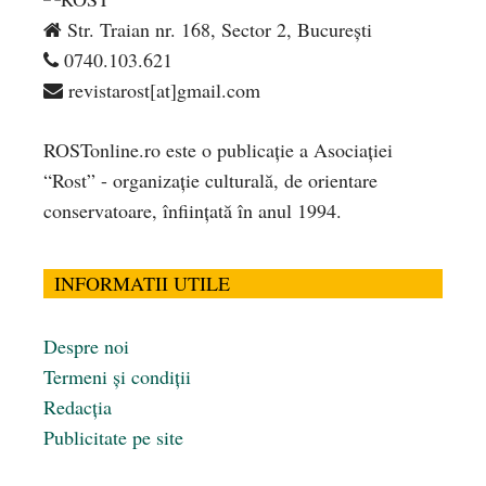
Str. Traian nr. 168, Sector 2, București
0740.103.621
revistarost[at]gmail.com
ROSTonline.ro este o publicaţie a Asociaţiei
“Rost” - organizaţie culturală, de orientare
conservatoare, înfiinţată în anul 1994.
INFORMATII UTILE
Despre noi
Termeni și condiții
Redacția
Publicitate pe site