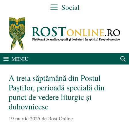
Sari
Social
la
conținut
MENIU
A treia săptămână din Postul
Paștilor, perioadă specială din
punct de vedere liturgic și
duhovnicesc
19 martie 2025
de
Rost Online