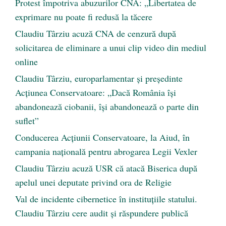
Protest împotriva abuzurilor CNA: „Libertatea de
exprimare nu poate fi redusă la tăcere
Claudiu Târziu acuză CNA de cenzură după
solicitarea de eliminare a unui clip video din mediul
online
Claudiu Târziu, europarlamentar și președinte
Acțiunea Conservatoare: „Dacă România își
abandonează ciobanii, își abandonează o parte din
suflet”
Conducerea Acțiunii Conservatoare, la Aiud, în
campania națională pentru abrogarea Legii Vexler
Claudiu Târziu acuză USR că atacă Biserica după
apelul unei deputate privind ora de Religie
Val de incidente cibernetice în instituțiile statului.
Claudiu Târziu cere audit și răspundere publică