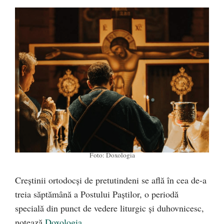
Foto: Doxologia
Creștinii ortodocși de pretutindeni se află în cea de-a
treia săptămână a Postului Paștilor, o periodă
specială din punct de vedere liturgic și duhovnicesc,
notează
Doxologia
.