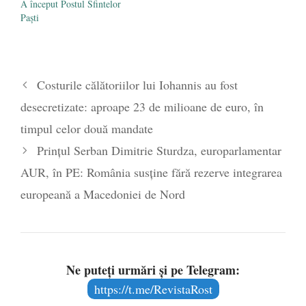
A început Postul Sfintelor
Paști
Costurile călătoriilor lui Iohannis au fost
desecretizate: aproape 23 de milioane de euro, în
timpul celor două mandate
Prințul Serban Dimitrie Sturdza, europarlamentar
AUR, în PE: România susține fără rezerve integrarea
europeană a Macedoniei de Nord
Ne puteți urmări și pe Telegram:
https://t.me/RevistaRost