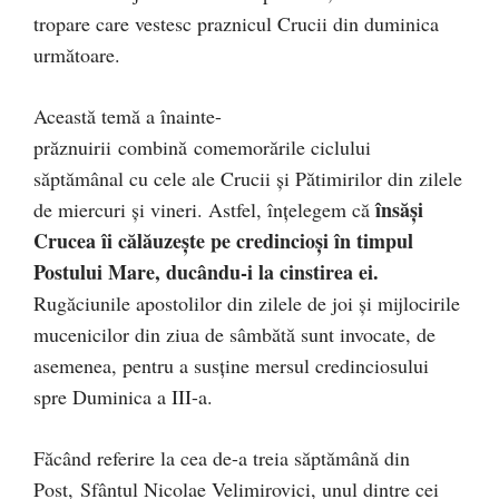
tropare care vestesc praznicul Crucii din duminica
următoare.
Această temă a înainte-
prăznuirii combină comemorările ciclului
săptămânal cu cele ale Crucii şi Pătimirilor din zilele
însăşi
de miercuri şi vineri. Astfel, înțelegem că
Crucea îi călăuzeşte pe credincioşi în timpul
Postului Mare, ducându-i la cinstirea ei.
Rugăciunile apostolilor din zilele de joi şi mijlocirile
mucenicilor din ziua de sâmbătă sunt invocate, de
asemenea, pentru a susţine mersul credinciosului
spre Duminica a III-a.
Făcând referire la cea de-a treia săptămână din
Post, Sfântul Nicolae Velimirovici, unul dintre cei