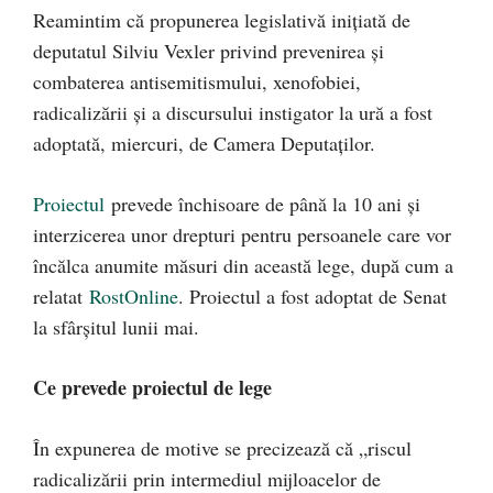
Reamintim că propunerea legislativă inițiată de
deputatul Silviu Vexler privind prevenirea şi
combaterea antisemitismului, xenofobiei,
radicalizării şi a discursului instigator la ură a fost
adoptată, miercuri, de Camera Deputaților.
Proiectul
prevede închisoare de până la 10 ani și
interzicerea unor drepturi pentru persoanele care vor
încălca anumite măsuri din această lege, după cum a
relatat
RostOnline
. Proiectul a fost adoptat de Senat
la sfârșitul lunii mai.
Ce prevede proiectul de lege
În expunerea de motive se precizează că „riscul
radicalizării prin intermediul mijloacelor de