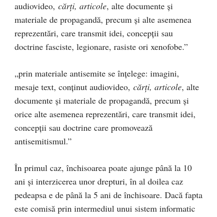
audiovideo,
cărţi, articole
, alte documente şi
materiale de propagandă, precum şi alte asemenea
reprezentări, care transmit idei, concepţii sau
doctrine fasciste, legionare, rasiste ori xenofobe.”
„prin materiale antisemite se înțelege: imagini,
mesaje text, conţinut audiovideo,
cărţi, articole
, alte
documente şi materiale de propagandă, precum şi
orice alte asemenea reprezentări, care transmit idei,
concepţii sau doctrine care promovează
antisemitismul.”
În primul caz, închisoarea poate ajunge până la 10
ani și interzicerea unor drepturi, în al doilea caz
pedeapsa e de până la 5 ani de închisoare. Dacă fapta
este comisă prin intermediul unui sistem informatic