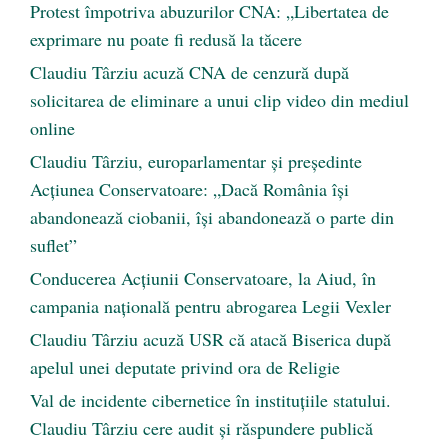
Protest împotriva abuzurilor CNA: „Libertatea de
exprimare nu poate fi redusă la tăcere
Claudiu Târziu acuză CNA de cenzură după
solicitarea de eliminare a unui clip video din mediul
online
Claudiu Târziu, europarlamentar și președinte
Acțiunea Conservatoare: „Dacă România își
abandonează ciobanii, își abandonează o parte din
suflet”
Conducerea Acțiunii Conservatoare, la Aiud, în
campania națională pentru abrogarea Legii Vexler
Claudiu Târziu acuză USR că atacă Biserica după
apelul unei deputate privind ora de Religie
Val de incidente cibernetice în instituțiile statului.
Claudiu Târziu cere audit și răspundere publică