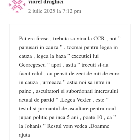
viorel draghici
2 iulie 2025 la 7:12 pm
Pai era firesc , trebuia sa vina la CCR , noi ”
papusari in cauza ” , tocmai pentru legea in
cauza , legea la baza ” executiei lui
Georegescu ” apoi , astia ” trecuti si-au
facut rolul , cu pensii de zeci de mii de euro
in cauza , urmeaza ” astia noi sa intre in
paine , ascultatori si subordonati interesului
actual de partid ” .Legea Vexler , este ”
testul si jurmantul de ascultare pentru noul
jupan politic pe inca 5 ani , poate 10 , ca ”
la Johanis ” Restul vom vedea .Doamne
ajuta