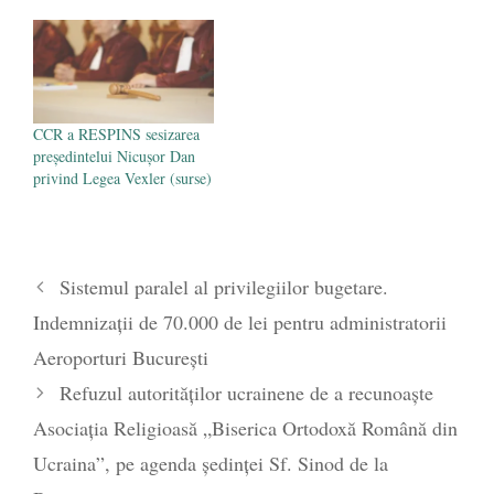
CCR a RESPINS sesizarea
președintelui Nicușor Dan
privind Legea Vexler (surse)
Sistemul paralel al privilegiilor bugetare.
Indemnizații de 70.000 de lei pentru administratorii
Aeroporturi București
Refuzul autorităților ucrainene de a recunoaște
Asociația Religioasă „Biserica Ortodoxă Română din
Ucraina”, pe agenda ședinței Sf. Sinod de la