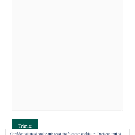
Trimite
Confidențialitate și cookie-uri: acest site folosește cookie-uri. Dacă continui să