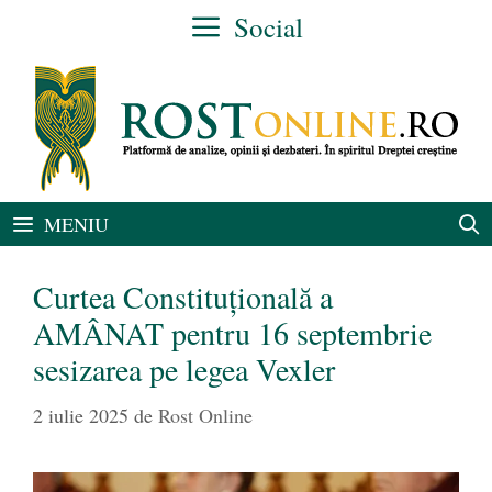
Sari
Social
la
conținut
MENIU
Curtea Constituțională a
AMÂNAT pentru 16 septembrie
sesizarea pe legea Vexler
2 iulie 2025
de
Rost Online