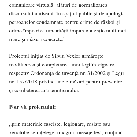
comunicare virtuală, alături de normalizarea
discursului antisemit în spaţiul public şi de apologia
persoanelor condamnate pentru crime de război şi
crime împotriva umanităţii impun o atenţie mult mai
mare şi măsuri concrete.”
Proiectul inițiat de Silviu Vexler urmărește
modificarea și completarea unor legi în vigoare,
respectiv Ordonanța de urgență nr. 31/2002 și Legii
nr. 157/2018 privind unele măsuri pentru prevenirea
și combaterea antisemitismului.
Potrivit proiectului:
„prin materiale fasciste, legionare, rasiste sau
xenofobe se înţelege: imagini, mesaje text, conţinut