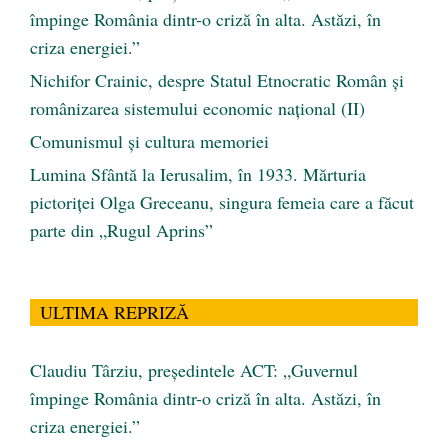
împinge România dintr-o criză în alta. Astăzi, în
criza energiei.”
Nichifor Crainic, despre Statul Etnocratic Român şi
românizarea sistemului economic naţional (II)
Comunismul şi cultura memoriei
Lumina Sfântă la Ierusalim, în 1933. Mărturia
pictoriței Olga Greceanu, singura femeia care a făcut
parte din „Rugul Aprins”
ULTIMA REPRIZĂ
Claudiu Târziu, președintele ACT: „Guvernul
împinge România dintr-o criză în alta. Astăzi, în
criza energiei.”