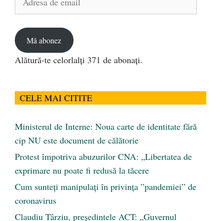
de
email
Mă abonez
Alătură-te celorlalți 371 de abonați.
CELE MAI CITITE
Ministerul de Interne: Noua carte de identitate fără
cip NU este document de călătorie
Protest împotriva abuzurilor CNA: „Libertatea de
exprimare nu poate fi redusă la tăcere
Cum sunteți manipulați în privința ”pandemiei” de
coronavirus
Claudiu Târziu, președintele ACT: „Guvernul