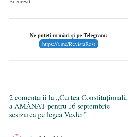
București
Ne puteți urmări și pe Telegram:
https://t.me/RevistaRost
2 comentarii la „Curtea Constituțională
a AMÂNAT pentru 16 septembrie
sesizarea pe legea Vexler”