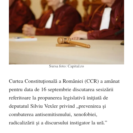
Sursa foto: Capital.ro
Curtea Constituțională a României (CCR) a amânat
pentru data de 16 septembrie discutarea sesizării
referitoare la propunerea legislativă inițiată de
deputatul Silviu Vexler privind „prevenirea şi
combaterea antisemitismului, xenofobiei,
radicalizării şi a discursului instigator la ură.”