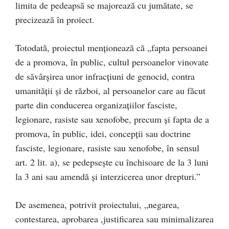
limita de pedeapsă se majorează cu jumătate, se
precizează în proiect.
Totodată, proiectul menționează că „fapta persoanei
de a promova, în public, cultul persoanelor vinovate
de săvârşirea unor infracţiuni de genocid, contra
umanităţii şi de război, al persoanelor care au făcut
parte din conducerea organizaţiilor fasciste,
legionare, rasiste sau xenofobe, precum şi fapta de a
promova, în public, idei, concepţii sau doctrine
fasciste, legionare, rasiste sau xenofobe, în sensul
art. 2 lit. a), se pedepseşte cu închisoare de la 3 luni
la 3 ani sau amendă şi interzicerea unor drepturi.”
De asemenea, potrivit proiectului, „negarea,
contestarea, aprobarea ,justificarea sau minimalizarea