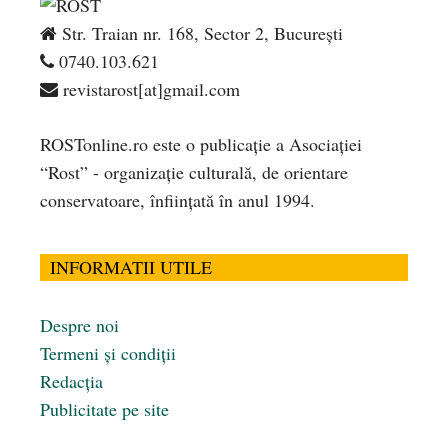
Str. Traian nr. 168, Sector 2, București
0740.103.621
revistarost[at]gmail.com
ROSTonline.ro este o publicaţie a Asociaţiei
“Rost” - organizaţie culturală, de orientare
conservatoare, înfiinţată în anul 1994.
INFORMATII UTILE
Despre noi
Termeni și condiții
Redacția
Publicitate pe site