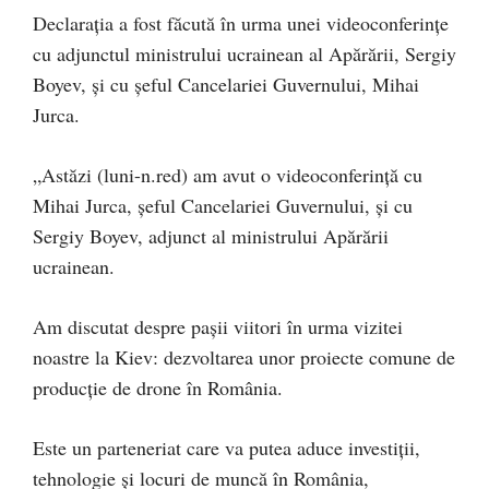
Declarația a fost făcută în urma unei videoconferințe
cu adjunctul ministrului ucrainean al Apărării, Sergiy
Boyev, și cu șeful Cancelariei Guvernului, Mihai
Jurca.
„Astăzi (luni-n.red) am avut o videoconferință cu
Mihai Jurca, șeful Cancelariei Guvernului, și cu
Sergiy Boyev, adjunct al ministrului Apărării
ucrainean.
Am discutat despre pașii viitori în urma vizitei
noastre la Kiev: dezvoltarea unor proiecte comune de
producție de drone în România.
Este un parteneriat care va putea aduce investiții,
tehnologie și locuri de muncă în România,