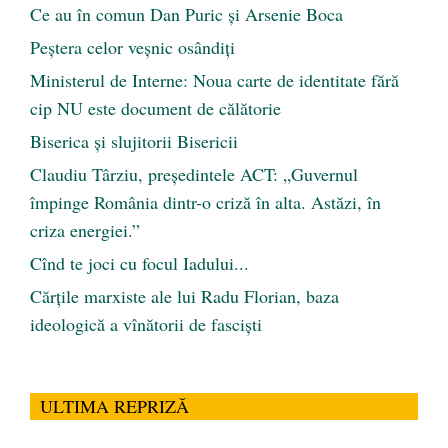
Ce au în comun Dan Puric şi Arsenie Boca
Peştera celor veşnic osândiţi
Ministerul de Interne: Noua carte de identitate fără
cip NU este document de călătorie
Biserica și slujitorii Bisericii
Claudiu Târziu, președintele ACT: „Guvernul
împinge România dintr-o criză în alta. Astăzi, în
criza energiei.”
Cînd te joci cu focul Iadului...
Cărţile marxiste ale lui Radu Florian, baza
ideologică a vînătorii de fascişti
ULTIMA REPRIZĂ