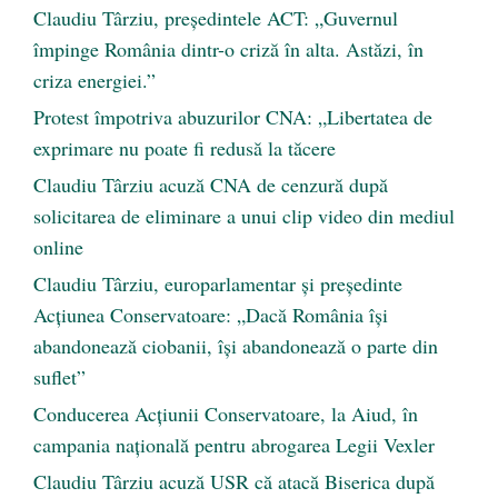
Claudiu Târziu, președintele ACT: „Guvernul
împinge România dintr-o criză în alta. Astăzi, în
criza energiei.”
Protest împotriva abuzurilor CNA: „Libertatea de
exprimare nu poate fi redusă la tăcere
Claudiu Târziu acuză CNA de cenzură după
solicitarea de eliminare a unui clip video din mediul
online
Claudiu Târziu, europarlamentar și președinte
Acțiunea Conservatoare: „Dacă România își
abandonează ciobanii, își abandonează o parte din
suflet”
Conducerea Acțiunii Conservatoare, la Aiud, în
campania națională pentru abrogarea Legii Vexler
Claudiu Târziu acuză USR că atacă Biserica după