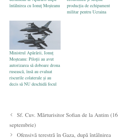
întâlnirea cu Ionuț Moșteanu
producția de echipament
militar pentru Ucraina
Ministrul Apărării, Ionuț
Moșteanu: Piloții au avut
autorizarea să doboare drona
rusească, însă au evaluat
riscurile colaterale și au
decis să NU deschidă focul
Sf. Cuv. Mărturisitor Sofian de la Antim (16
septembrie)
Ofensivă terestră în Gaza, după întâlnirea