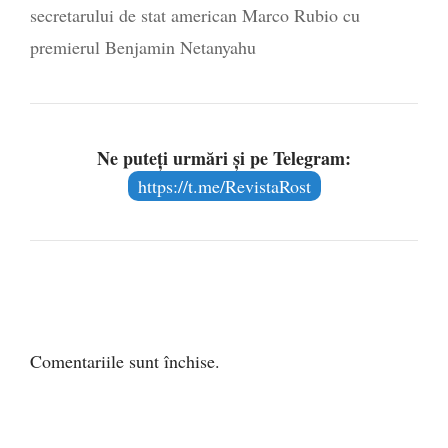
secretarului de stat american Marco Rubio cu
premierul Benjamin Netanyahu
Ne puteți urmări și pe Telegram:
https://t.me/RevistaRost
Comentariile sunt închise.