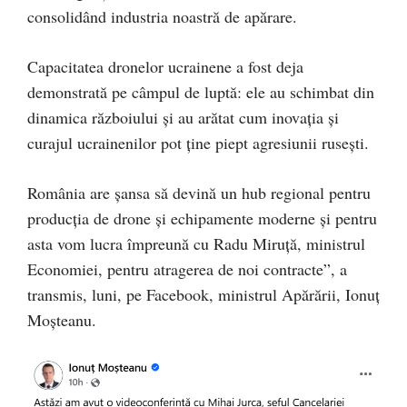
consolidând industria noastră de apărare.
Capacitatea dronelor ucrainene a fost deja
demonstrată pe câmpul de luptă: ele au schimbat din
dinamica războiului și au arătat cum inovația și
curajul ucrainenilor pot ține piept agresiunii rusești.
România are șansa să devină un hub regional pentru
producția de drone și echipamente moderne și pentru
asta vom lucra împreună cu Radu Miruță, ministrul
Economiei, pentru atragerea de noi contracte”, a
transmis, luni, pe Facebook, ministrul Apărării, Ionuț
Moșteanu.