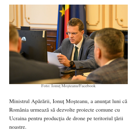
Foto: Ionuț Moșteanu/Facebook
Ministrul Apărării, Ionuț Moșteanu, a anunțat luni că
România urmează să dezvolte proiecte comune cu
Ucraina pentru producția de drone pe teritoriul țării
noastre.