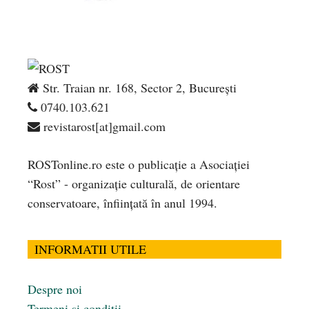
Str. Traian nr. 168, Sector 2, București
0740.103.621
revistarost[at]gmail.com
ROSTonline.ro este o publicaţie a Asociaţiei
“Rost” - organizaţie culturală, de orientare
conservatoare, înfiinţată în anul 1994.
INFORMATII UTILE
Despre noi
Termeni și condiții