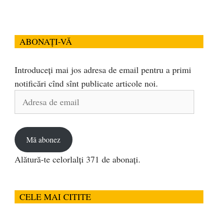
ABONAȚI-VĂ
Introduceți mai jos adresa de email pentru a primi
notificări cînd sînt publicate articole noi.
Adresa
de
email
Mă abonez
Alătură-te celorlalți 371 de abonați.
CELE MAI CITITE