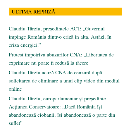
ULTIMA REPRIZĂ
Claudiu Târziu, președintele ACT: „Guvernul
împinge România dintr-o criză în alta. Astăzi, în
criza energiei.”
Protest împotriva abuzurilor CNA: „Libertatea de
exprimare nu poate fi redusă la tăcere
Claudiu Târziu acuză CNA de cenzură după
solicitarea de eliminare a unui clip video din mediul
online
Claudiu Târziu, europarlamentar și președinte
Acțiunea Conservatoare: „Dacă România își
abandonează ciobanii, își abandonează o parte din
suflet”