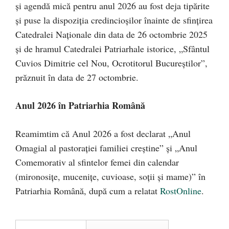
și agendă mică pentru anul 2026 au fost deja tipărite
și puse la dispoziția credincioșilor înainte de sfințirea
Catedralei Naționale din data de 26 octombrie 2025
și de hramul Catedralei Patriarhale istorice, „Sfântul
Cuvios Dimitrie cel Nou, Ocrotitorul Bucureștilor”,
prăznuit în data de 27 octombrie.
Anul 2026 în Patriarhia Română
Reamimtim că Anul 2026 a fost declarat „Anul
Omagial al pastorației familiei creștine” și „Anul
Comemorativ al sfintelor femei din calendar
(mironosițe, mucenițe, cuvioase, soții și mame)” în
Patriarhia Română, după cum a relatat
RostOnline
.