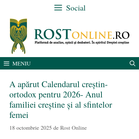
Sari
Social
la
conținut
MENIU
A apărut Calendarul creștin-
ortodox pentru 2026- Anul
familiei creștine și al sfintelor
femei
18 octombrie 2025
de
Rost Online