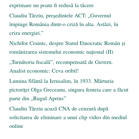
exprimare nu poate fi redusă la tăcere
Claudiu Târziu, președintele ACT: „Guvernul
împinge România dintr-o criză în alta. Astăzi, în
criza energiei.”
Nichifor Crainic, despre Statul Etnocratic Român şi
românizarea sistemului economic naţional (II)
„Turnătoria fiscală”, recompensată de Guvern.
Analist economic: Ceva oribil!
Lumina Sfântă la Ierusalim, în 1933. Mărturia
pictoriței Olga Greceanu, singura femeia care a făcut
parte din „Rugul Aprins”
Claudiu Târziu acuză CNA de cenzură după
solicitarea de eliminare a unui clip video din mediul
online