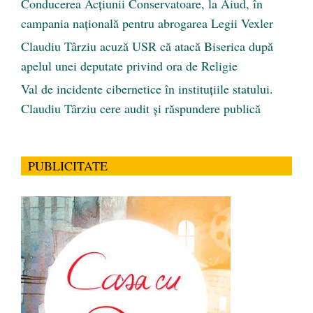
Conducerea Acțiunii Conservatoare, la Aiud, în
campania națională pentru abrogarea Legii Vexler
Claudiu Târziu acuză USR că atacă Biserica după
apelul unei deputate privind ora de Religie
Val de incidente cibernetice în instituțiile statului.
Claudiu Târziu cere audit și răspundere publică
PUBLICITATE