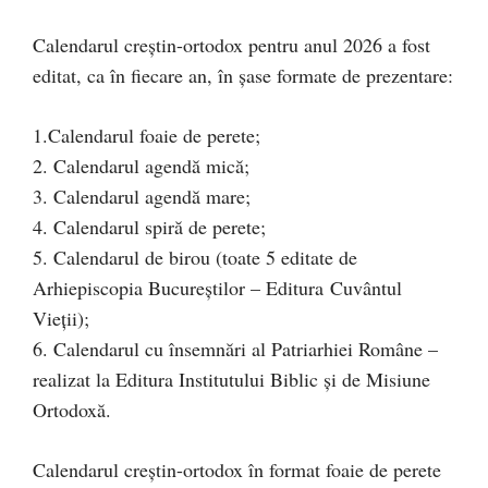
Calendarul creștin-ortodox pentru anul 2026 a fost
editat, ca în fiecare an, în șase formate de prezentare:
1.Calendarul foaie de perete;
2. Calendarul agendă mică;
3. Calendarul agendă mare;
4. Calendarul spiră de perete;
5. Calendarul de birou (toate 5 editate de
Arhiepiscopia Bucureștilor – Editura Cuvântul
Vieții);
6. Calendarul cu însemnări al Patriarhiei Române –
realizat la Editura Institutului Biblic și de Misiune
Ortodoxă.
Calendarul creștin-ortodox în format foaie de perete