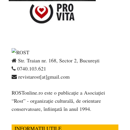
Str. Traian nr. 168, Sector 2, București
0740.103.621
revistarost[at]gmail.com
ROSTonline.ro este o publicaţie a Asociaţiei
“Rost” - organizaţie culturală, de orientare
conservatoare, înfiinţată în anul 1994.
INFORMATII UTILE