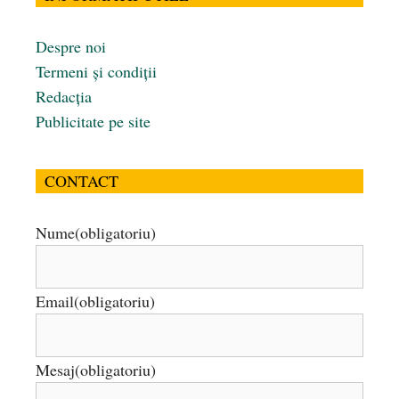
Despre noi
Termeni și condiții
Redacția
Publicitate pe site
CONTACT
Nume
(obligatoriu)
Email
(obligatoriu)
Mesaj
(obligatoriu)