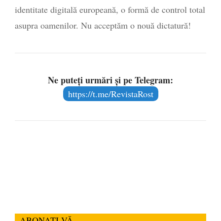
identitate digitală europeană, o formă de control total
asupra oamenilor. Nu acceptăm o nouă dictatură!
Ne puteți urmări și pe Telegram:
https://t.me/RevistaRost
ABONAȚI-VĂ