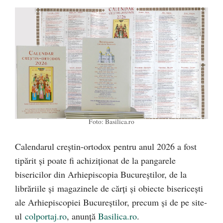
Foto: Basilica.ro
Calendarul creștin-ortodox pentru anul 2026 a fost
tipărit și poate fi achiziționat de la pangarele
bisericilor din Arhiepiscopia Bucureș­tilor, de la
librăriile și magazinele de cărți și obiecte bisericești
ale Arhiepiscopiei Bucureș­tilor, precum și de pe site-
ul
colportaj.ro
, anunță
Basilica.ro
.