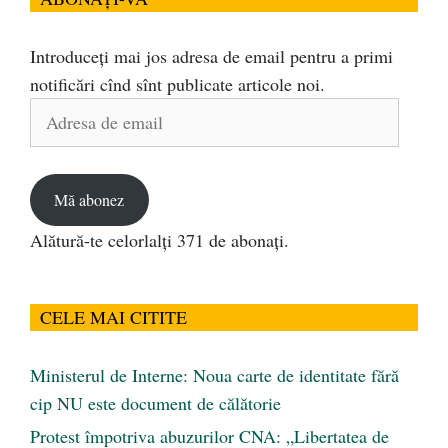
Introduceți mai jos adresa de email pentru a primi
notificări cînd sînt publicate articole noi.
Adresa
de
email
Mă abonez
Alătură-te celorlalți 371 de abonați.
CELE MAI CITITE
Ministerul de Interne: Noua carte de identitate fără
cip NU este document de călătorie
Protest împotriva abuzurilor CNA: „Libertatea de