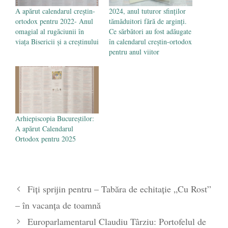
A apărut calendarul creştin-
2024, anul tuturor sfinților
ortodox pentru 2022- Anul
tămăduitori fără de arginți.
omagial al rugăciunii în
Ce sărbători au fost adăugate
viața Bisericii și a creștinului
în calendarul creștin-ortodox
pentru anul viitor
Arhiepiscopia Bucureștilor:
A apărut Calendarul
Ortodox pentru 2025
Fiți sprijin pentru – Tabăra de echitație „Cu Rost”
– în vacanța de toamnă
Europarlamentarul Claudiu Târziu: Portofelul de