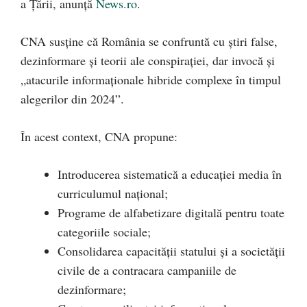
a Ţării, anunță
News.ro
.
CNA susține că România se confruntă cu știri false,
dezinformare și teorii ale conspirației, dar invocă și
„atacurile informaţionale hibride complexe în timpul
alegerilor din 2024”.
În acest context, CNA propune:
Introducerea sistematică a educaţiei media în
curriculumul naţional;
Programe de alfabetizare digitală pentru toate
categoriile sociale;
Consolidarea capacităţii statului şi a societăţii
civile de a contracara campaniile de
dezinformare;