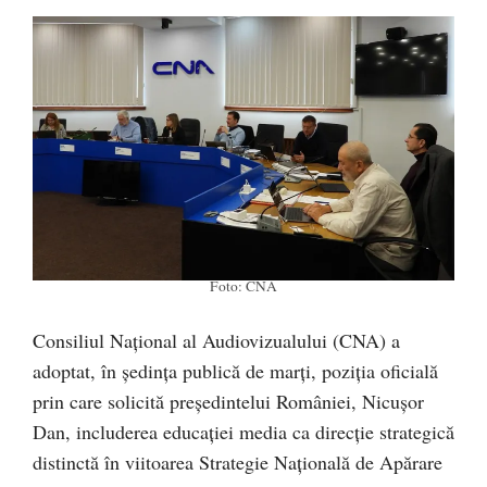
Foto: CNA
Consiliul Naţional al Audiovizualului (CNA) a
adoptat, în şedinţa publică de marţi, poziţia oficială
prin care solicită preşedintelui României, Nicuşor
Dan, includerea educaţiei media ca direcţie strategică
distinctă în viitoarea Strategie Naţională de Apărare