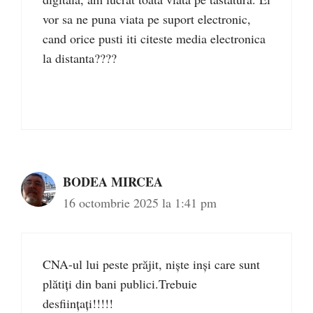
vor sa ne puna viata pe suport electronic,
cand orice pusti iti citeste media electronica
la distanta????
BODEA MIRCEA
16 octombrie 2025 la 1:41 pm
CNA-ul lui peste prăjit, niște inși care sunt
plătiți din bani publici.Trebuie
desființați!!!!!