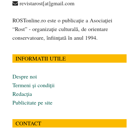
revistarost[at]gmail.com
ROSTonline.ro este o publicaţie a Asociaţiei
“Rost” - organizaţie culturală, de orientare
conservatoare, înfiinţată în anul 1994.
INFORMATII UTILE
Despre noi
Termeni și condiții
Redacția
Publicitate pe site
CONTACT