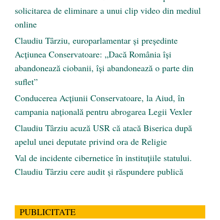
solicitarea de eliminare a unui clip video din mediul
online
Claudiu Târziu, europarlamentar și președinte
Acțiunea Conservatoare: „Dacă România își
abandonează ciobanii, își abandonează o parte din
suflet”
Conducerea Acțiunii Conservatoare, la Aiud, în
campania națională pentru abrogarea Legii Vexler
Claudiu Târziu acuză USR că atacă Biserica după
apelul unei deputate privind ora de Religie
Val de incidente cibernetice în instituțiile statului.
Claudiu Târziu cere audit și răspundere publică
PUBLICITATE