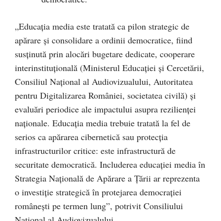
„Educaţia media este tratată ca pilon strategic de
apărare şi consolidare a ordinii democratice, fiind
susţinută prin alocări bugetare dedicate, cooperare
interinstituţională (Ministerul Educaţiei şi Cercetării,
Consiliul Naţional al Audiovizualului, Autoritatea
pentru Digitalizarea României, societatea civilă) şi
evaluări periodice ale impactului asupra rezilienţei
naţionale. Educaţia media trebuie tratată la fel de
serios ca apărarea cibernetică sau protecţia
infrastructurilor critice: este infrastructură de
securitate democratică. Includerea educaţiei media în
Strategia Naţională de Apărare a Ţării ar reprezenta
o investiţie strategică în protejarea democraţiei
româneşti pe termen lung”, potrivit Consiliului
Naţional al Audiovizualului.