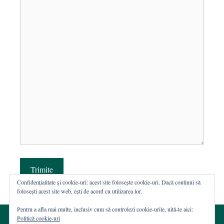
Trimite
Confidențialitate și cookie-uri: acest site folosește cookie-uri. Dacă continui să
folosești acest site web, ești de acord cu utilizarea lor.
Pentru a afla mai multe, inclusiv cum să controlezi cookie-urile, uită-te aici:
Politică cookie-uri