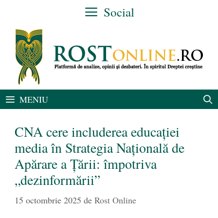
Sari
Social
la
conținut
MENIU
CNA cere includerea educaţiei
media în Strategia Naţională de
Apărare a Ţării: împotriva
„dezinformării”
15 octombrie 2025
de
Rost Online