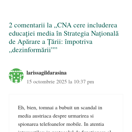
2 comentarii la „CNA cere includerea
educaţiei media în Strategia Naţională
de Apărare a Ţării: împotriva
„dezinformării””
larissagildarasina
15 octombrie 2025 la 10:37 pm
Eh, bien, tomnai a bubuit un scandal in
media austriaca despre urmarirea si
spionarea telefoanelor mobile. In atentia