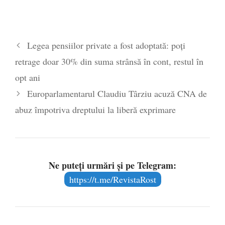
Legea pensiilor private a fost adoptată: poți
retrage doar 30% din suma strânsă în cont, restul în
opt ani
Europarlamentarul Claudiu Târziu acuză CNA de
abuz împotriva dreptului la liberă exprimare
Ne puteți urmări și pe Telegram:
https://t.me/RevistaRost