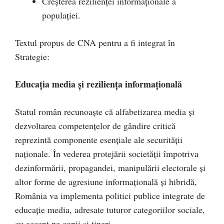
Creşterea rezilienţei informaţionale a
populaţiei.
Textul propus de CNA pentru a fi integrat în
Strategie:
Educaţia media şi rezilienţa informaţională
Statul român recunoaşte că alfabetizarea media şi
dezvoltarea competenţelor de gândire critică
reprezintă componente esenţiale ale securităţii
naţionale. În vederea protejării societăţii împotriva
dezinformării, propagandei, manipulării electorale şi
altor forme de agresiune informaţională şi hibridă,
România va implementa politici publice integrate de
educaţie media, adresate tuturor categoriilor sociale,
cu accent pe copii şi tineri.