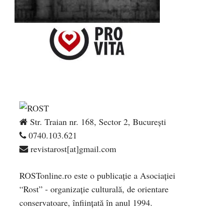
Str. Traian nr. 168, Sector 2, București
0740.103.621
revistarost[at]gmail.com
ROSTonline.ro este o publicaţie a Asociaţiei
“Rost” - organizaţie culturală, de orientare
conservatoare, înfiinţată în anul 1994.