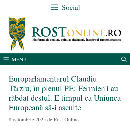
Sari
Social
la
conținut
MENIU
Europarlamentarul Claudiu
Târziu, în plenul PE: Fermierii au
răbdat destul. E timpul ca Uniunea
Europeană să-i asculte
8 octombrie 2025
de
Rost Online