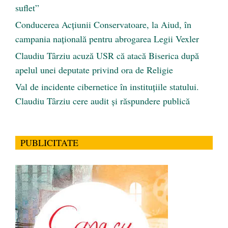
suflet”
Conducerea Acțiunii Conservatoare, la Aiud, în
campania națională pentru abrogarea Legii Vexler
Claudiu Târziu acuză USR că atacă Biserica după
apelul unei deputate privind ora de Religie
Val de incidente cibernetice în instituțiile statului.
Claudiu Târziu cere audit și răspundere publică
PUBLICITATE