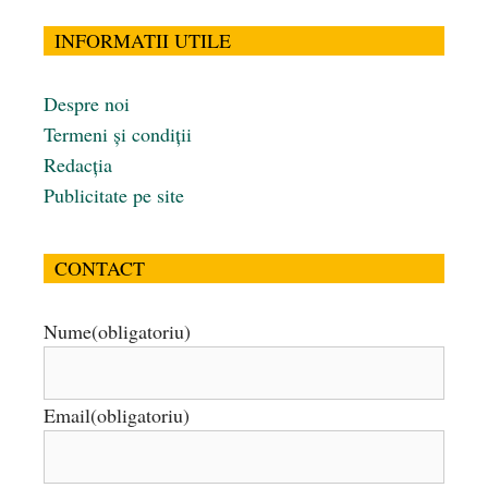
INFORMATII UTILE
Despre noi
Termeni și condiții
Redacția
Publicitate pe site
CONTACT
Nume
(obligatoriu)
Email
(obligatoriu)