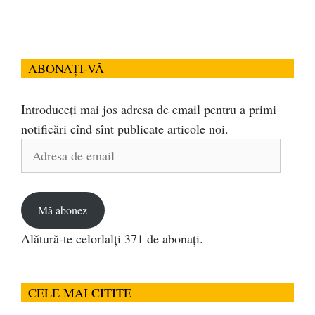
ABONAȚI-VĂ
Introduceți mai jos adresa de email pentru a primi
notificări cînd sînt publicate articole noi.
Adresa
de
email
Mă abonez
Alătură-te celorlalți 371 de abonați.
CELE MAI CITITE