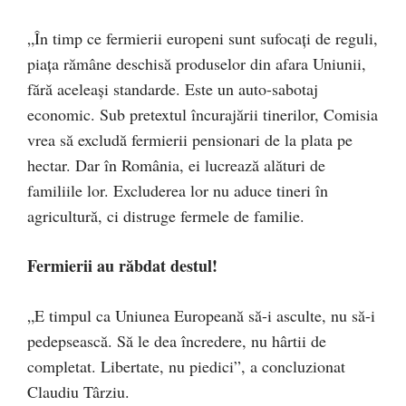
„În timp ce fermierii europeni sunt sufocați de reguli,
piața rămâne deschisă produselor din afara Uniunii,
fără aceleași standarde. Este un auto-sabotaj
economic. Sub pretextul încurajării tinerilor, Comisia
vrea să excludă fermierii pensionari de la plata pe
hectar. Dar în România, ei lucrează alături de
familiile lor. Excluderea lor nu aduce tineri în
agricultură, ci distruge fermele de familie.
Fermierii au răbdat destul!
„E timpul ca Uniunea Europeană să-i asculte, nu să-i
pedepsească. Să le dea încredere, nu hârtii de
completat. Libertate, nu piedici”, a concluzionat
Claudiu Târziu.