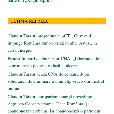
ULTIMA REPRIZĂ
Claudiu Târziu, președintele ACT: „Guvernul
împinge România dintr-o criză în alta. Astăzi, în
criza energiei.”
Protest împotriva abuzurilor CNA: „Libertatea de
exprimare nu poate fi redusă la tăcere
Claudiu Târziu acuză CNA de cenzură după
solicitarea de eliminare a unui clip video din mediul
online
Claudiu Târziu, europarlamentar și președinte
Acțiunea Conservatoare: „Dacă România își
abandonează ciobanii, își abandonează o parte din