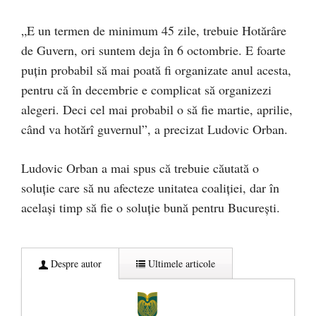
„E un termen de minimum 45 zile, trebuie Hotărâre
de Guvern, ori suntem deja în 6 octombrie. E foarte
puțin probabil să mai poată fi organizate anul acesta,
pentru că în decembrie e complicat să organizezi
alegeri. Deci cel mai probabil o să fie martie, aprilie,
când va hotărî guvernul”, a precizat Ludovic Orban.
Ludovic Orban a mai spus că trebuie căutată o
soluție care să nu afecteze unitatea coaliției, dar în
același timp să fie o soluție bună pentru București.
Despre autor
Ultimele articole