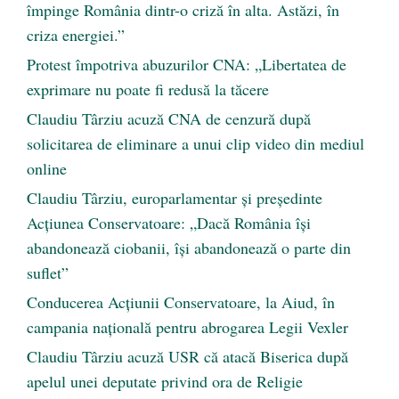
împinge România dintr-o criză în alta. Astăzi, în
criza energiei.”
Protest împotriva abuzurilor CNA: „Libertatea de
exprimare nu poate fi redusă la tăcere
Claudiu Târziu acuză CNA de cenzură după
solicitarea de eliminare a unui clip video din mediul
online
Claudiu Târziu, europarlamentar și președinte
Acțiunea Conservatoare: „Dacă România își
abandonează ciobanii, își abandonează o parte din
suflet”
Conducerea Acțiunii Conservatoare, la Aiud, în
campania națională pentru abrogarea Legii Vexler
Claudiu Târziu acuză USR că atacă Biserica după
apelul unei deputate privind ora de Religie