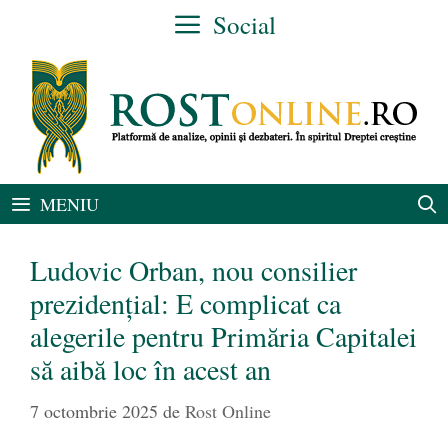
Sari
Social
la
conținut
MENIU
Ludovic Orban, nou consilier
prezidențial: E complicat ca
alegerile pentru Primăria Capitalei
să aibă loc în acest an
7 octombrie 2025
de
Rost Online