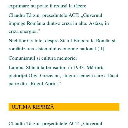
exprimare nu poate fi redusă la tăcere
Claudiu Târziu, președintele ACT: „Guvernul
împinge România dintr-o criză în alta. Astăzi, în
criza energiei.”
Nichifor Crainic, despre Statul Etnocratic Român şi
românizarea sistemului economic naţional (II)
Comunismul şi cultura memoriei
Lumina Sfântă la Ierusalim, în 1933. Mărturia
pictoriței Olga Greceanu, singura femeia care a făcut
parte din „Rugul Aprins”
ULTIMA REPRIZĂ
Claudiu Târziu, președintele ACT: „Guvernul