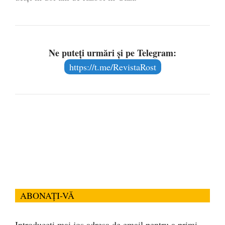
Ne puteți urmări și pe Telegram:
https://t.me/RevistaRost
ABONAȚI-VĂ
Introduceți mai jos adresa de email pentru a primi