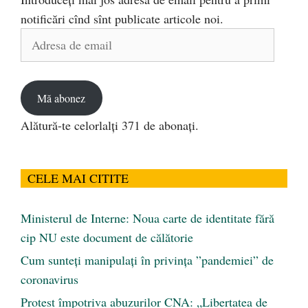
notificări cînd sînt publicate articole noi.
Adresa
de
email
Mă abonez
Alătură-te celorlalți 371 de abonați.
CELE MAI CITITE
Ministerul de Interne: Noua carte de identitate fără
cip NU este document de călătorie
Cum sunteți manipulați în privința ”pandemiei” de
coronavirus
Protest împotriva abuzurilor CNA: „Libertatea de