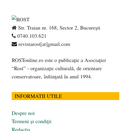
Str. Traian nr. 168, Sector 2, București
0740.103.621
revistarost[at]gmail.com
ROSTonline.ro este o publicaţie a Asociaţiei
“Rost” - organizaţie culturală, de orientare
conservatoare, înfiinţată în anul 1994.
INFORMATII UTILE
Despre noi
Termeni și condiții
Redacția