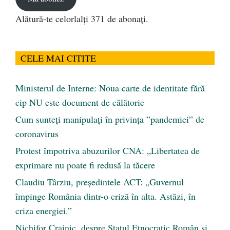
Alătură-te celorlalți 371 de abonați.
CELE MAI CITITE
Ministerul de Interne: Noua carte de identitate fără
cip NU este document de călătorie
Cum sunteți manipulați în privința ”pandemiei” de
coronavirus
Protest împotriva abuzurilor CNA: „Libertatea de
exprimare nu poate fi redusă la tăcere
Claudiu Târziu, președintele ACT: „Guvernul
împinge România dintr-o criză în alta. Astăzi, în
criza energiei.”
Nichifor Crainic, despre Statul Etnocratic Român şi