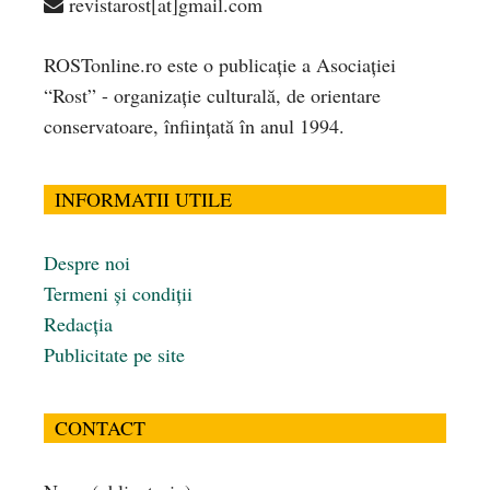
revistarost[at]gmail.com
ROSTonline.ro este o publicaţie a Asociaţiei
“Rost” - organizaţie culturală, de orientare
conservatoare, înfiinţată în anul 1994.
INFORMATII UTILE
Despre noi
Termeni și condiții
Redacția
Publicitate pe site
CONTACT