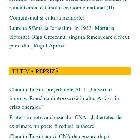
românizarea sistemului economic naţional (II)
Comunismul şi cultura memoriei
Lumina Sfântă la Ierusalim, în 1933. Mărturia
pictoriței Olga Greceanu, singura femeia care a făcut
parte din „Rugul Aprins”
ULTIMA REPRIZĂ
Claudiu Târziu, președintele ACT: „Guvernul
împinge România dintr-o criză în alta. Astăzi, în
criza energiei.”
Protest împotriva abuzurilor CNA: „Libertatea de
exprimare nu poate fi redusă la tăcere
Claudiu Târziu acuză CNA de cenzură după