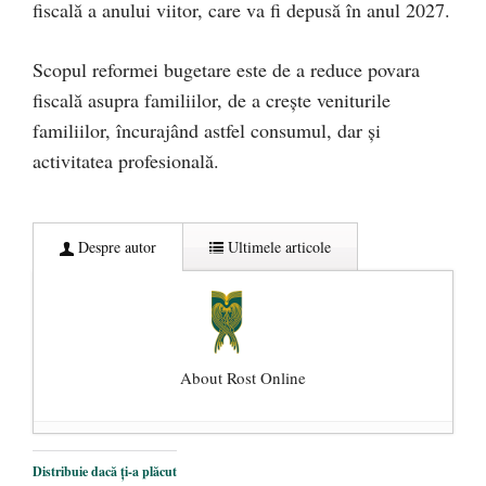
fiscală a anului viitor, care va fi depusă în anul 2027.
Scopul reformei bugetare este de a reduce povara
fiscală asupra familiilor, de a crește veniturile
familiilor, încurajând astfel consumul, dar și
activitatea profesională.
Despre autor
Ultimele articole
About Rost Online
Dezvăluiri cutremurătoare despre
Distribuie dacă ți-a plăcut
președintele Ucrainei, Volodymyr