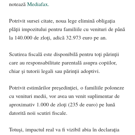
notează
Mediafax.
Potrivit sursei citate, noua lege elimină obligația
plății impozitului pentru familiile cu venituri de până
la 140.000 de zloți, adică 32.973 euro pe an.
Scutirea fiscală este disponibilă pentru toți părinții
care au responsabilitate parentală asupra copiilor,
chiar și tutorii legali sau părinții adoptivi.
Potrivit estimărilor președinției, o familiile poloneze
cu venituri medii, vor avea un venit suplimentar de
aproximativ 1.000 de zloți (235 de euro) pe lună
datorită noii scutiri fiscale.
Totuși, impactul real va fi vizibil abia în declarația