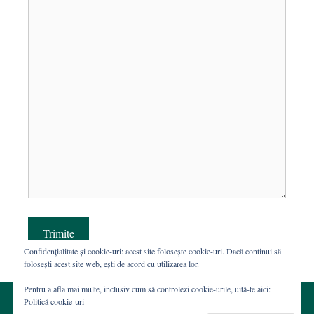
Trimite
Confidențialitate și cookie-uri: acest site folosește cookie-uri. Dacă continui să
folosești acest site web, ești de acord cu utilizarea lor.
Pentru a afla mai multe, inclusiv cum să controlezi cookie-urile, uită-te aici:
Politică cookie-uri