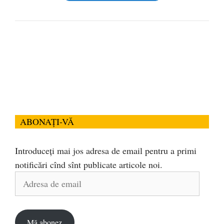
ABONAȚI-VĂ
Introduceți mai jos adresa de email pentru a primi
notificări cînd sînt publicate articole noi.
Adresa
de
email
Mă abonez