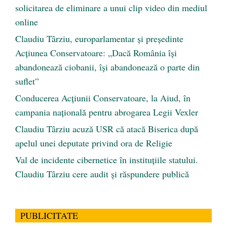
solicitarea de eliminare a unui clip video din mediul
online
Claudiu Târziu, europarlamentar și președinte
Acțiunea Conservatoare: „Dacă România își
abandonează ciobanii, își abandonează o parte din
suflet”
Conducerea Acțiunii Conservatoare, la Aiud, în
campania națională pentru abrogarea Legii Vexler
Claudiu Târziu acuză USR că atacă Biserica după
apelul unei deputate privind ora de Religie
Val de incidente cibernetice în instituțiile statului.
Claudiu Târziu cere audit și răspundere publică
PUBLICITATE