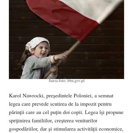
Sursa foto: bbn.gov.pl
Karol Nawrocki, președintele Poloniei, a semnat
legea care prevede scutirea de la impozit pentru
părinții care au cel puțin doi copii. Legea își propune
sprijinirea familiilor, creșterea veniturilor
gospodăriilor, dar și stimularea activității economice,