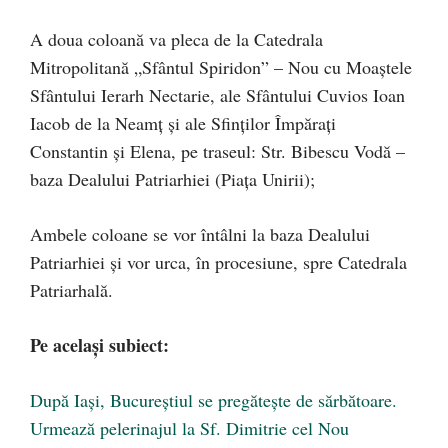
A doua coloană va pleca de la Catedrala
Mitropolitană „Sfântul Spiridon” – Nou cu Moaștele
Sfântului Ierarh Nectarie, ale Sfântului Cuvios Ioan
Iacob de la Neamț și ale Sfinților Împărați
Constantin și Elena, pe traseul: Str. Bibescu Vodă –
baza Dealului Patriarhiei (Piața Unirii);
Ambele coloane se vor întâlni la baza Dealului
Patriarhiei și vor urca, în procesiune, spre Catedrala
Patriarhală.
Pe același subiect:
După Iași, Bucureștiul se pregătește de sărbătoare.
Urmează pelerinajul la Sf. Dimitrie cel Nou