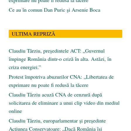
Ce au în comun Dan Puric şi Arsenie Boca
ULTIMA REPRIZĂ
Claudiu Târziu, președintele ACT: „Guvernul
împinge România dintr-o criză în alta. Astăzi, în
criza energiei.”
Protest împotriva abuzurilor CNA: „Libertatea de
exprimare nu poate fi redusă la tăcere
Claudiu Târziu acuză CNA de cenzură după
solicitarea de eliminare a unui clip video din mediul
online
Claudiu Târziu, europarlamentar și președinte
Acțiunea Conservatoare: „Dacă România își