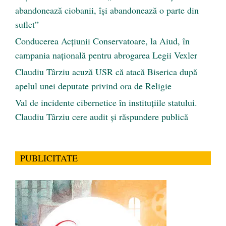
abandonează ciobanii, își abandonează o parte din
suflet”
Conducerea Acțiunii Conservatoare, la Aiud, în
campania națională pentru abrogarea Legii Vexler
Claudiu Târziu acuză USR că atacă Biserica după
apelul unei deputate privind ora de Religie
Val de incidente cibernetice în instituțiile statului.
Claudiu Târziu cere audit și răspundere publică
PUBLICITATE