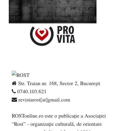
Str. Traian nr. 168, Sector 2, București
0740.103.621
revistarost[at]gmail.com
ROSTonline.ro este o publicaţie a Asociaţiei
“Rost” - organizaţie culturală, de orientare