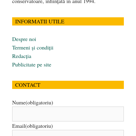
conservatoare, înfiinţată în anul 1994.
INFORMATII UTILE
Despre noi
Termeni și condiții
Redacția
Publicitate pe site
CONTACT
Nume
(obligatoriu)
Email
(obligatoriu)