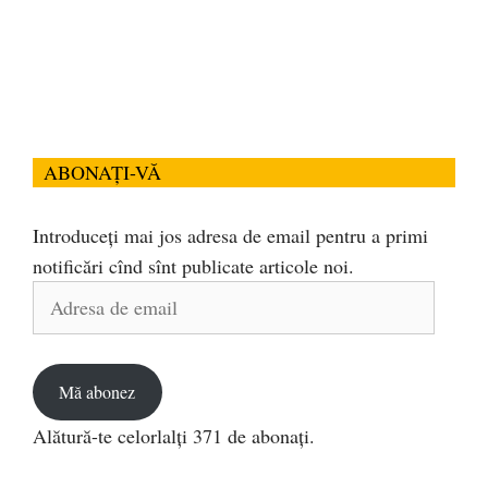
ABONAȚI-VĂ
Introduceți mai jos adresa de email pentru a primi
notificări cînd sînt publicate articole noi.
Adresa
de
email
Mă abonez
Alătură-te celorlalți 371 de abonați.