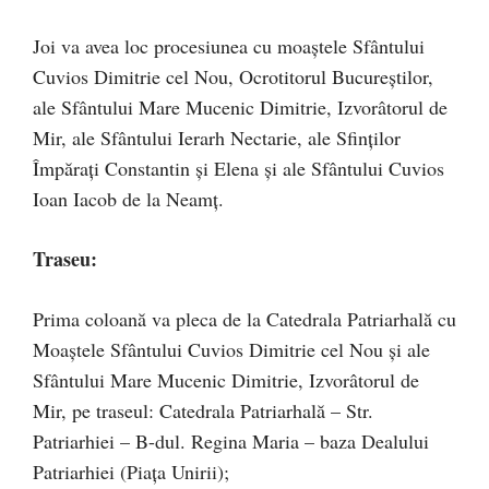
Joi va avea loc procesiunea cu moaștele Sfântului
Cuvios Dimitrie cel Nou, Ocrotitorul Bucureștilor,
ale Sfântului Mare Mucenic Dimitrie, Izvorâtorul de
Mir, ale Sfântului Ierarh Nectarie, ale Sfinților
Împărați Constantin și Elena și ale Sfântului Cuvios
Ioan Iacob de la Neamț.
Traseu:
Prima coloană va pleca de la Catedrala Patriarhală cu
Moaștele Sfântului Cuvios Dimitrie cel Nou și ale
Sfântului Mare Mucenic Dimitrie, Izvorâtorul de
Mir, pe traseul: Catedrala Patriarhală – Str.
Patriarhiei – B-dul. Regina Maria – baza Dealului
Patriarhiei (Piața Unirii);