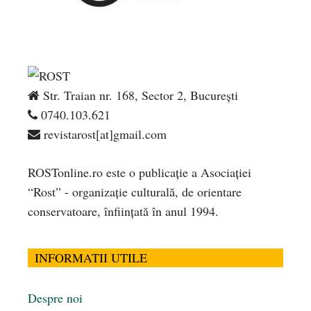
Str. Traian nr. 168, Sector 2, București
0740.103.621
revistarost[at]gmail.com
ROSTonline.ro este o publicaţie a Asociaţiei
“Rost” - organizaţie culturală, de orientare
conservatoare, înfiinţată în anul 1994.
INFORMATII UTILE
Despre noi