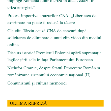
împinge România dintr-o criză în alta. Astăzi, în
criza energiei.”
Protest împotriva abuzurilor CNA: „Libertatea de
exprimare nu poate fi redusă la tăcere
Claudiu Târziu acuză CNA de cenzură după
solicitarea de eliminare a unui clip video din mediul
online
Discurs istoric! Premierul Poloniei apără supremația
legilor țării sale în fața Parlamentului European
Nichifor Crainic, despre Statul Etnocratic Român şi
românizarea sistemului economic naţional (II)
Comunismul şi cultura memoriei
ULTIMA REPRIZĂ