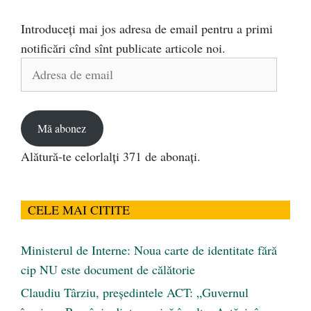
Introduceți mai jos adresa de email pentru a primi
notificări cînd sînt publicate articole noi.
Adresa
de
email
Mă abonez
Alătură-te celorlalți 371 de abonați.
CELE MAI CITITE
Ministerul de Interne: Noua carte de identitate fără
cip NU este document de călătorie
Claudiu Târziu, președintele ACT: „Guvernul