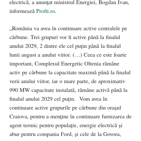
electrică, a anunțat ministrul Energiei, Bogdan Ivan,
informează
Profit.ro
.
„România va avea în continuare active centralele pe
cărbune. Trei grupuri vor fi active până la finalul
anului 2029, 2 dintre ele cel puțin până la finalul
lunii august a anului viitor. (…) Ceea ce este foarte
important, Complexul Energetic Oltenia rămâne
activ pe cărbune la capacitate maximă până la finalul
verii anului viitor, iar o mare parte, de aproximativ
990 MW capacitate instalată, rămâne activă până la
finalul anului 2029 cel puțin. Vom avea în
continuare active grupurile pe cărbune din orașul
Craiova, pentru a menține în continuare furnizarea de
agent termic pentru populație, energie electrică și
abur pentru compania Ford, și cele de la Govora,