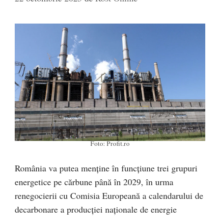
Foto: Profit.ro
România va putea menține în funcțiune trei grupuri
energetice pe cărbune până în 2029, în urma
renegocierii cu Comisia Europeană a calendarului de
decarbonare a producției naționale de energie