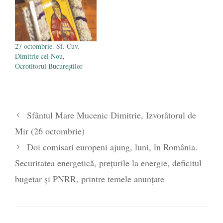
27 octombrie. Sf. Cuv.
Dimitrie cel Nou,
Ocrotitorul Bucureştilor
Sfântul Mare Mucenic Dimitrie, Izvorâtorul de
Mir (26 octombrie)
Doi comisari europeni ajung, luni, în România.
Securitatea energetică, prețurile la energie, deficitul
bugetar și PNRR, printre temele anunțate