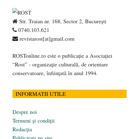
Str. Traian nr. 168, Sector 2, București
0740.103.621
revistarost[at]gmail.com
ROSTonline.ro este o publicaţie a Asociaţiei
“Rost” - organizaţie culturală, de orientare
conservatoare, înfiinţată în anul 1994.
INFORMATII UTILE
Despre noi
Termeni și condiții
Redacția
Publicitate pe site