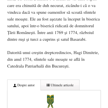
care era chinuită de duh necurat, zicându-i că o va
vindeca dacă va spune oamenilor să scoată sfintele
sale moaşte. Ele au fost aşezate la început în biserica
satului, apoi într-o biserică ridicată de domnitorul
Ţării Româneşti. Între anii 1769 şi 1774, războiul
dintre ruşi şi turci a cuprins şi satul Basarabi.
Datorită unui creştin dreptcredincios, Hagi Dimitrie,
din anul 1774, sfintele sale moaşte se află în
Catedrala Patriarhală din Bucureşti.
Despre autor
Ultimele articole