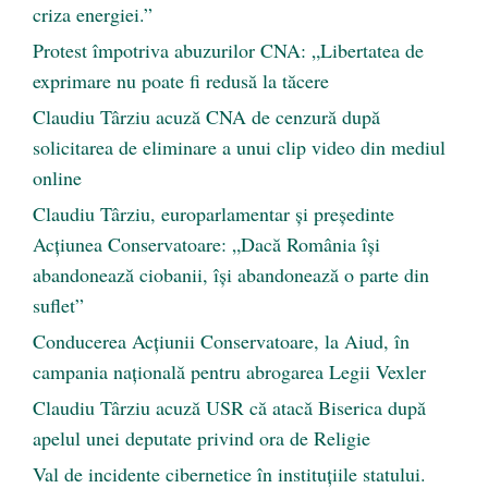
criza energiei.”
Protest împotriva abuzurilor CNA: „Libertatea de
exprimare nu poate fi redusă la tăcere
Claudiu Târziu acuză CNA de cenzură după
solicitarea de eliminare a unui clip video din mediul
online
Claudiu Târziu, europarlamentar și președinte
Acțiunea Conservatoare: „Dacă România își
abandonează ciobanii, își abandonează o parte din
suflet”
Conducerea Acțiunii Conservatoare, la Aiud, în
campania națională pentru abrogarea Legii Vexler
Claudiu Târziu acuză USR că atacă Biserica după
apelul unei deputate privind ora de Religie
Val de incidente cibernetice în instituțiile statului.