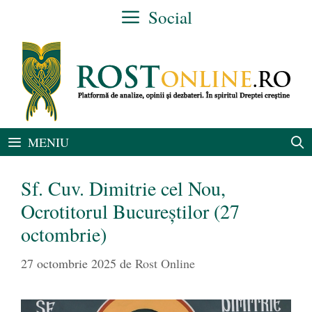
Sari
Social
la
conținut
MENIU
Sf. Cuv. Dimitrie cel Nou,
Ocrotitorul Bucureştilor (27
octombrie)
27 octombrie 2025
de
Rost Online