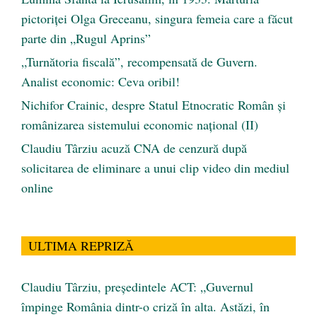
pictoriței Olga Greceanu, singura femeia care a făcut
parte din „Rugul Aprins”
„Turnătoria fiscală”, recompensată de Guvern.
Analist economic: Ceva oribil!
Nichifor Crainic, despre Statul Etnocratic Român şi
românizarea sistemului economic naţional (II)
Claudiu Târziu acuză CNA de cenzură după
solicitarea de eliminare a unui clip video din mediul
online
ULTIMA REPRIZĂ
Claudiu Târziu, președintele ACT: „Guvernul
împinge România dintr-o criză în alta. Astăzi, în