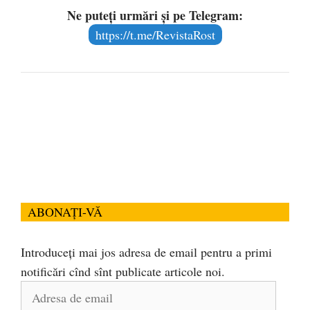
Ne puteți urmări și pe Telegram:
https://t.me/RevistaRost
ABONAȚI-VĂ
Introduceți mai jos adresa de email pentru a primi
notificări cînd sînt publicate articole noi.
Adresa
de