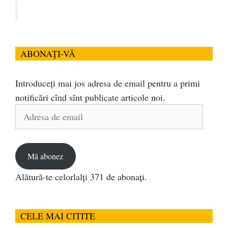
ABONAȚI-VĂ
Introduceți mai jos adresa de email pentru a primi
notificări cînd sînt publicate articole noi.
Adresa
de
email
Mă abonez
Alătură-te celorlalți 371 de abonați.
CELE MAI CITITE