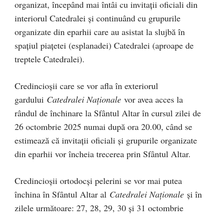
organizat, începând mai întâi cu invitații oficiali din
interiorul Catedralei și continuând cu grupurile
organizate din eparhii care au asistat la slujbă în
spațiul piațetei (esplanadei) Catedralei (aproape de
treptele Catedralei).
Credincioșii care se vor afla în exteriorul
gardului
Catedralei Naționale
vor avea acces la
rândul de închinare la Sfântul Altar în cursul zilei de
26 octombrie 2025 numai după ora 20.00, când se
estimează că invitații oficiali și grupurile organizate
din eparhii vor încheia trecerea prin Sfântul Altar.
Credincioșii ortodocși pelerini se vor mai putea
închina în Sfântul Altar al
Catedralei Naționale
și în
zilele următoare: 27, 28, 29, 30 și 31 octombrie