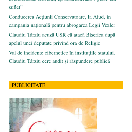
suflet”
Conducerea Acțiunii Conservatoare, la Aiud, în
campania națională pentru abrogarea Legii Vexler
Claudiu Târziu acuză USR că atacă Biserica după
apelul unei deputate privind ora de Religie
Val de incidente cibernetice în instituțiile statului.
Claudiu Târziu cere audit și răspundere publică
PUBLICITATE