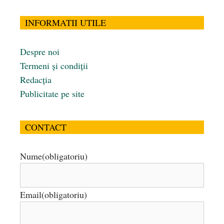
INFORMATII UTILE
Despre noi
Termeni și condiții
Redacția
Publicitate pe site
CONTACT
Nume
(obligatoriu)
Email
(obligatoriu)