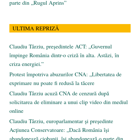
parte din „Rugul Aprins”
ULTIMA REPRIZĂ
Claudiu Târziu, președintele ACT: „Guvernul
împinge România dintr-o criză în alta. Astăzi, în
criza energiei.”
Protest împotriva abuzurilor CNA: „Libertatea de
exprimare nu poate fi redusă la tăcere
Claudiu Târziu acuză CNA de cenzură după
solicitarea de eliminare a unui clip video din mediul
online
Claudiu Târziu, europarlamentar și președinte
Acțiunea Conservatoare: „Dacă România își
abandonează ciobanii, își abandonează o parte din