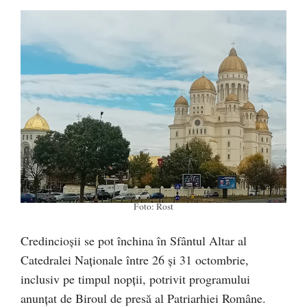
Foto: Rost
Credincioșii se pot închina în Sfântul Altar al
Catedralei Naționale între 26 și 31 octombrie,
inclusiv pe timpul nopții, potrivit programului
anunțat de Biroul de presă al Patriarhiei Române.