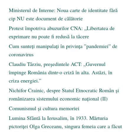
Ministerul de Interne: Noua carte de identitate fără
cip NU este document de călătorie
Protest împotriva abuzurilor CNA: „Libertatea de
exprimare nu poate fi redusă la tăcere
Cum sunteți manipulați în privința ”pandemiei” de
coronavirus
Claudiu Târziu, președintele ACT: „Guvernul
împinge România dintr-o criză în alta. Astăzi, în
criza energiei.”
Nichifor Crainic, despre Statul Etnocratic Român şi
românizarea sistemului economic naţional (II)
Comunismul şi cultura memoriei
Lumina Sfântă la Ierusalim, în 1933. Mărturia
pictoriței Olga Greceanu, singura femeia care a făcut