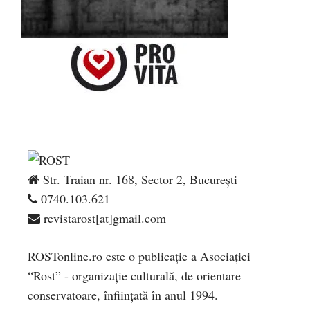
Str. Traian nr. 168, Sector 2, București
0740.103.621
revistarost[at]gmail.com
ROSTonline.ro este o publicaţie a Asociaţiei
“Rost” - organizaţie culturală, de orientare
conservatoare, înfiinţată în anul 1994.