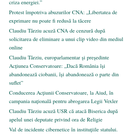
criza energiei.”
Protest împotriva abuzurilor CNA: „Libertatea de
exprimare nu poate fi redusă la tăcere
Claudiu Târziu acuză CNA de cenzură după
solicitarea de eliminare a unui clip video din mediul
online
Claudiu Târziu, europarlamentar și președinte
Acțiunea Conservatoare: „Dacă România își
abandonează ciobanii, își abandonează o parte din
suflet”
Conducerea Acțiunii Conservatoare, la Aiud, în
campania națională pentru abrogarea Legii Vexler
Claudiu Târziu acuză USR că atacă Biserica după
apelul unei deputate privind ora de Religie
Val de incidente cibernetice în instituțiile statului.