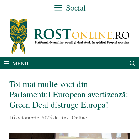
Sari
Social
la
conținut
MENIU
Tot mai multe voci din
Parlamentul European avertizează:
Green Deal distruge Europa!
16 octombrie 2025
de
Rost Online