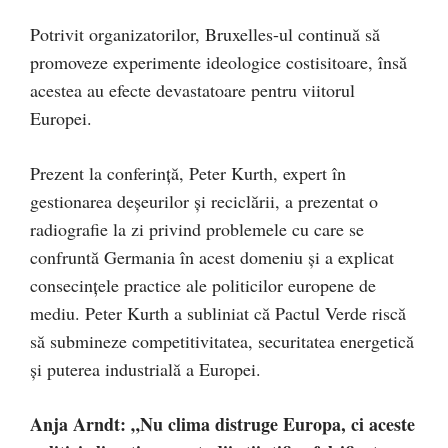
Potrivit organizatorilor, Bruxelles-ul continuă să
promoveze experimente ideologice costisitoare, însă
acestea au efecte devastatoare pentru viitorul
Europei.
Prezent la conferință, Peter Kurth, expert în
gestionarea deșeurilor și reciclării, a prezentat o
radiografie la zi privind problemele cu care se
confruntă Germania în acest domeniu și a explicat
consecințele practice ale politicilor europene de
mediu. Peter Kurth a subliniat că Pactul Verde riscă
să submineze competitivitatea, securitatea energetică
și puterea industrială a Europei.
Anja Arndt: „Nu clima distruge Europa, ci aceste