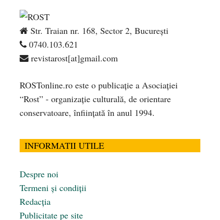
Str. Traian nr. 168, Sector 2, București
0740.103.621
revistarost[at]gmail.com
ROSTonline.ro este o publicaţie a Asociaţiei
“Rost” - organizaţie culturală, de orientare
conservatoare, înfiinţată în anul 1994.
INFORMATII UTILE
Despre noi
Termeni și condiții
Redacția
Publicitate pe site