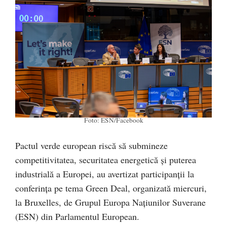
Foto: ESN/Facebook
Pactul verde european riscă să submineze
competitivitatea, securitatea energetică și puterea
industrială a Europei, au avertizat participanții la
conferința pe tema Green Deal, organizată miercuri,
la Bruxelles, de Grupul Europa Națiunilor Suverane
(ESN) din Parlamentul European.