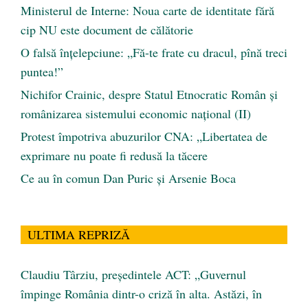
Ministerul de Interne: Noua carte de identitate fără
cip NU este document de călătorie
O falsă înțelepciune: „Fă-te frate cu dracul, pînă treci
puntea!”
Nichifor Crainic, despre Statul Etnocratic Român şi
românizarea sistemului economic naţional (II)
Protest împotriva abuzurilor CNA: „Libertatea de
exprimare nu poate fi redusă la tăcere
Ce au în comun Dan Puric şi Arsenie Boca
ULTIMA REPRIZĂ
Claudiu Târziu, președintele ACT: „Guvernul
împinge România dintr-o criză în alta. Astăzi, în