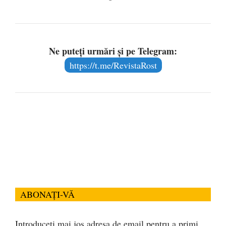
Ne puteți urmări și pe Telegram:
https://t.me/RevistaRost
ABONAȚI-VĂ
Introduceți mai jos adresa de email pentru a primi