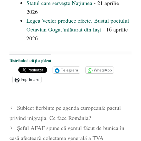
Statul care servește Națiunea
- 21 aprilie
2026
Legea Vexler produce efecte. Bustul poetului
Octavian Goga, înlăturat din Iași
- 16 aprilie
2026
Distribuie dacă ți-a plăcut
Telegram
WhatsApp
Imprimare
Subiect fierbinte pe agenda europeană: pactul
privind migrația. Ce face România?
Șeful AFAF spune că gemul făcut de bunica în
casă afectează colectarea generală a TVA