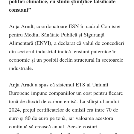
politici climatice, cu studii științifice falsificate
constant”
Anja Arndt, coordonatoare ESN în cadrul Comisiei
pentru Mediu, Sănătate Publică și Siguranță
Alimentară (ENVI), a declarat că valul de concedieri
din sectorul industrial indică tensiuni puternice în
economie și un posibil declin structural în sectoarele
industriale.
Anja Arndt a spus că sistemul ETS al Uniunii
Europene impune companiilor un cost pentru fiecare
tonă de dioxid de carbon emisă. La sfârșitul anului
2024, prețul certificatelor de emisii era între 70 de
euro și 80 de euro pe tonă, iar valoarea acestora
continuă să crească anual. Aceste costuri