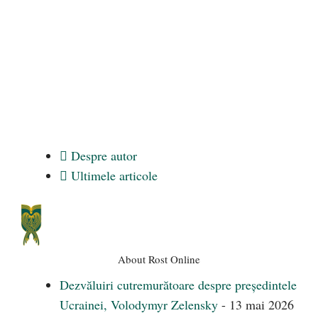
Despre autor
Ultimele articole
About Rost Online
Dezvăluiri cutremurătoare despre președintele
Ucrainei, Volodymyr Zelensky
- 13 mai 2026