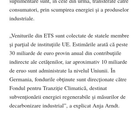
suplimentare sunt, în cele din urmă, transferate către
consumatori, prin scumpirea energiei și a produselor
industriale.
„Veniturile din ETS sunt colectate de statele membre
și parțial de instituțiile UE. Estimările arată că peste
30 miliarde de euro provin anual din contribuțiile
indirecte ale cetățenilor, iar aproximativ 10 miliarde
de eruo sunt administrate la nivelul Uniunii. În
Germania, fondurile obținute sunt direcționate către
Fondul pentru Tranziție Climatică, destinat
subvenționării energiei regenerabile și măsurilor de
decarbonizare industrial”, a explicat Anja Arndt.