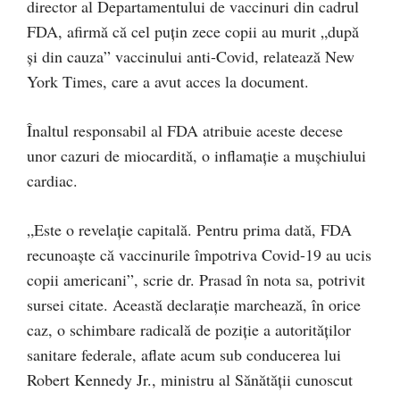
director al Departamentului de vaccinuri din cadrul
FDA, afirmă că cel puţin zece copii au murit „după
şi din cauza” vaccinului anti-Covid, relatează New
York Times, care a avut acces la document.
Înaltul responsabil al FDA atribuie aceste decese
unor cazuri de miocardită, o inflamaţie a muşchiului
cardiac.
„Este o revelaţie capitală. Pentru prima dată, FDA
recunoaşte că vaccinurile împotriva Covid-19 au ucis
copii americani”, scrie dr. Prasad în nota sa, potrivit
sursei citate. Această declaraţie marchează, în orice
caz, o schimbare radicală de poziţie a autorităţilor
sanitare federale, aflate acum sub conducerea lui
Robert Kennedy Jr., ministru al Sănătăţii cunoscut