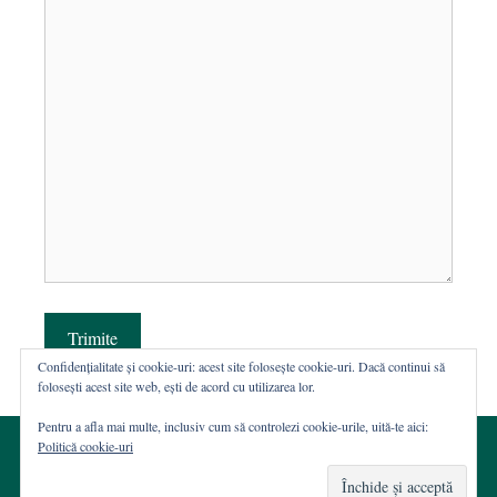
Trimite
Confidențialitate și cookie-uri: acest site folosește cookie-uri. Dacă continui să
folosești acest site web, ești de acord cu utilizarea lor.
Pentru a afla mai multe, inclusiv cum să controlezi cookie-urile, uită-te aici:
Politică cookie-uri
© 2002-2026 · Asociația ROST