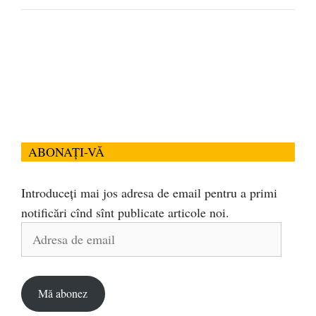
ABONAȚI-VĂ
Introduceți mai jos adresa de email pentru a primi
notificări cînd sînt publicate articole noi.
Adresa
de
email
Mă abonez