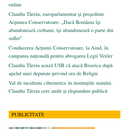
online
Claudiu Târziu, europarlamentar și președinte
Acțiunea Conservatoare: „Dacă România își
abandonează ciobanii, își abandonează o parte din
suflet”
Conducerea Acțiunii Conservatoare, la Aiud, în
campania națională pentru abrogarea Legii Vexler
Claudiu Târziu acuză USR că atacă Biserica după
apelul unei deputate privind ora de Religie
Val de incidente cibernetice în instituțiile statului.
Claudiu Târziu cere audit și răspundere publică
PUBLICITATE