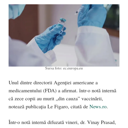
Sursa foto: ec.europa.eu
Unul dintre directorii Agenţiei americane a
medicamentului (FDA) a afirmat. într-o notă internă
că zece copii au murit „din cauza” vaccinării,
notează publicația Le Figaro, citată de
News.ro
.
Într-o notă internă difuzată vineri, dr. Vinay Prasad,