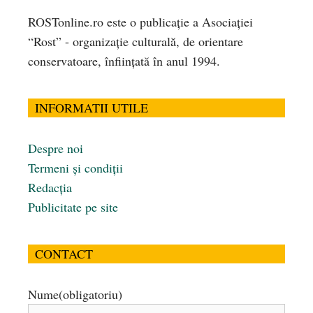
ROSTonline.ro este o publicaţie a Asociaţiei
“Rost” - organizaţie culturală, de orientare
conservatoare, înfiinţată în anul 1994.
INFORMATII UTILE
Despre noi
Termeni și condiții
Redacția
Publicitate pe site
CONTACT
Nume
(obligatoriu)