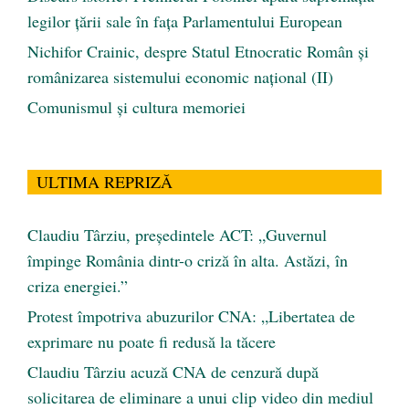
legilor țării sale în fața Parlamentului European
Nichifor Crainic, despre Statul Etnocratic Român şi
românizarea sistemului economic naţional (II)
Comunismul şi cultura memoriei
ULTIMA REPRIZĂ
Claudiu Târziu, președintele ACT: „Guvernul
împinge România dintr-o criză în alta. Astăzi, în
criza energiei.”
Protest împotriva abuzurilor CNA: „Libertatea de
exprimare nu poate fi redusă la tăcere
Claudiu Târziu acuză CNA de cenzură după
solicitarea de eliminare a unui clip video din mediul