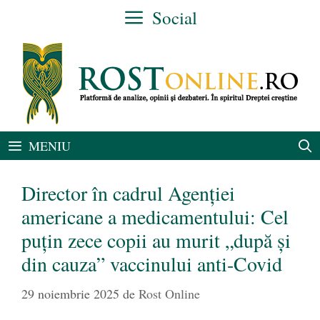
Sari
Social
la
conținut
MENIU
Director în cadrul Agenţiei
americane a medicamentului: Cel
puţin zece copii au murit „după şi
din cauza” vaccinului anti-Covid
29 noiembrie 2025
de
Rost Online