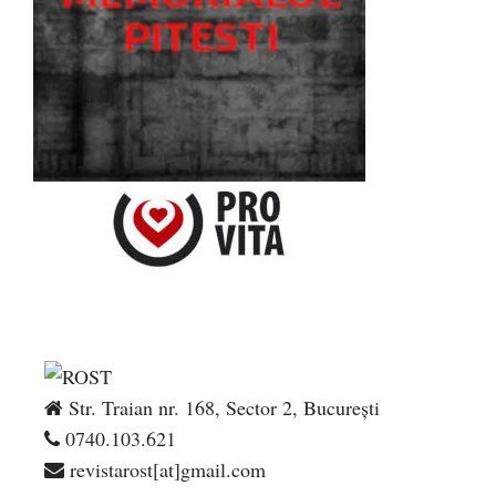
Str. Traian nr. 168, Sector 2, București
0740.103.621
revistarost[at]gmail.com