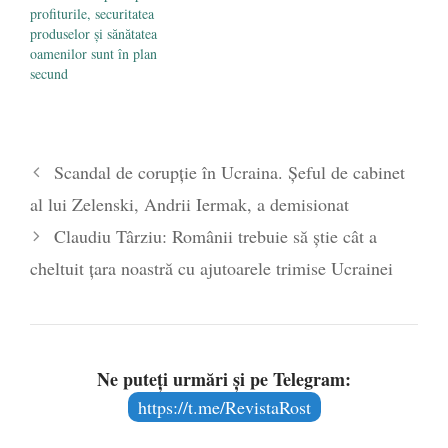
profiturile, securitatea
produselor și sănătatea
oamenilor sunt în plan
secund
Scandal de corupție în Ucraina. Șeful de cabinet
al lui Zelenski, Andrii Iermak, a demisionat
Claudiu Târziu: Românii trebuie să știe cât a
cheltuit țara noastră cu ajutoarele trimise Ucrainei
Ne puteți urmări și pe Telegram:
https://t.me/RevistaRost