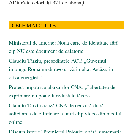
Alătură-te celorlalți 371 de abonați.
CELE MAI CITITE
Ministerul de Interne: Noua carte de identitate fără
cip NU este document de călătorie
Claudiu Târziu, președintele ACT: „Guvernul
împinge România dintr-o criză în alta. Astăzi, în
criza energiei.”
Protest împotriva abuzurilor CNA: „Libertatea de
exprimare nu poate fi redusă la tăcere
Claudiu Târziu acuză CNA de cenzură după
solicitarea de eliminare a unui clip video din mediul
online
Discurs istoric! Premierul Poloniei apără supremația