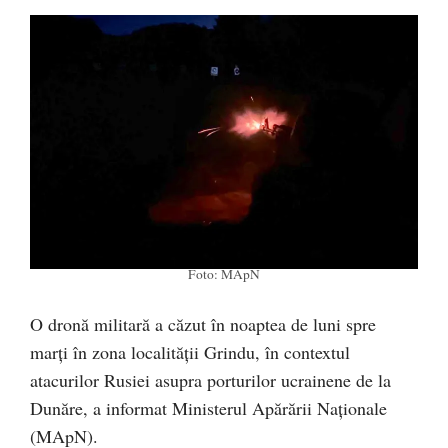
Foto: MApN
O dronă militară a căzut în noaptea de luni spre
marți în zona localității Grindu, în contextul
atacurilor Rusiei asupra porturilor ucrainene de la
Dunăre, a informat Ministerul Apărării Naționale
(MApN).