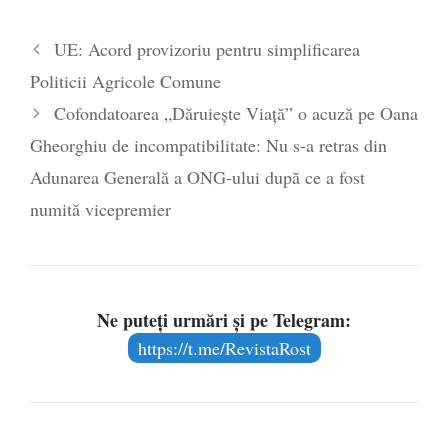
UE: Acord provizoriu pentru simplificarea
Politicii Agricole Comune
Cofondatoarea „Dăruiește Viață” o acuză pe Oana
Gheorghiu de incompatibilitate: Nu s-a retras din
Adunarea Generală a ONG-ului după ce a fost
numită vicepremier
Ne puteți urmări și pe Telegram:
https://t.me/RevistaRost