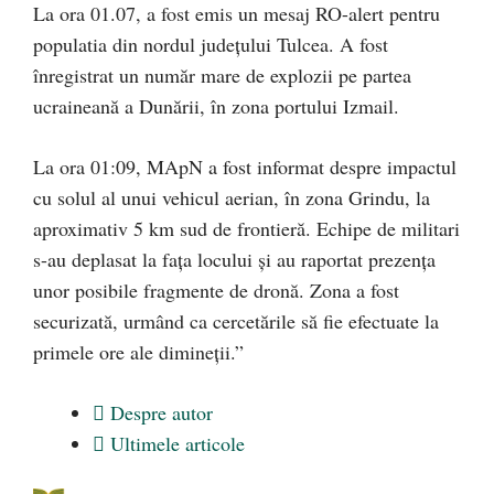
La ora 01.07, a fost emis un mesaj RO-alert pentru
populatia din nordul județului Tulcea. A fost
înregistrat un număr mare de explozii pe partea
ucraineană a Dunării, în zona portului Izmail.
La ora 01:09, MApN a fost informat despre impactul
cu solul al unui vehicul aerian, în zona Grindu, la
aproximativ 5 km sud de frontieră. Echipe de militari
s-au deplasat la fața locului și au raportat prezența
unor posibile fragmente de dronă. Zona a fost
securizată, urmând ca cercetările să fie efectuate la
primele ore ale dimineții.”
Despre autor
Ultimele articole