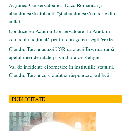
Acțiunea Conservatoare: „Dacă România își
abandonează ciobanii, își abandonează o parte din
suflet”
Conducerea Acțiunii Conservatoare, la Aiud, în
campania națională pentru abrogarea Legii Vexler
Claudiu Târziu acuză USR că atacă Biserica după
apelul unei deputate privind ora de Religie
Val de incidente cibernetice în instituțiile statului.
Claudiu Târziu cere audit și răspundere publică
PUBLICITATE