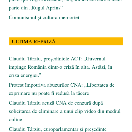
parte din „Rugul Aprins”
Comunismul şi cultura memoriei
ULTIMA REPRIZĂ
Claudiu Târziu, președintele ACT: „Guvernul
împinge România dintr-o criză în alta. Astăzi, în
criza energiei.”
Protest împotriva abuzurilor CNA: „Libertatea de
exprimare nu poate fi redusă la tăcere
Claudiu Târziu acuză CNA de cenzură după
solicitarea de eliminare a unui clip video din mediul
online
Claudiu Târziu, europarlamentar și președinte