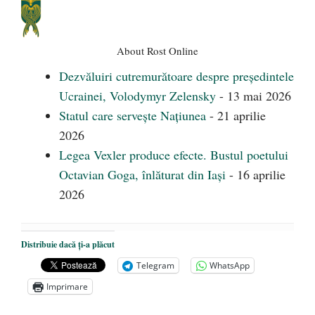
About Rost Online
Dezvăluiri cutremurătoare despre președintele
Ucrainei, Volodymyr Zelensky
- 13 mai 2026
Statul care servește Națiunea
- 21 aprilie
2026
Legea Vexler produce efecte. Bustul poetului
Octavian Goga, înlăturat din Iași
- 16 aprilie
2026
Distribuie dacă ți-a plăcut
Telegram
WhatsApp
Imprimare