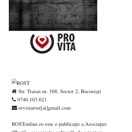
Str. Traian nr. 168, Sector 2, București
0740.103.621
revistarost[at]gmail.com
ROSTonline.ro este o publicaţie a Asociaţiei
“Rost” - organizaţie culturală, de orientare