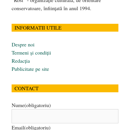
conservatoare, înfiinţată în anul 1994.
INFORMATII UTILE
Despre noi
Termeni și condiții
Redacția
Publicitate pe site
CONTACT
Nume
(obligatoriu)
Email
(obligatoriu)