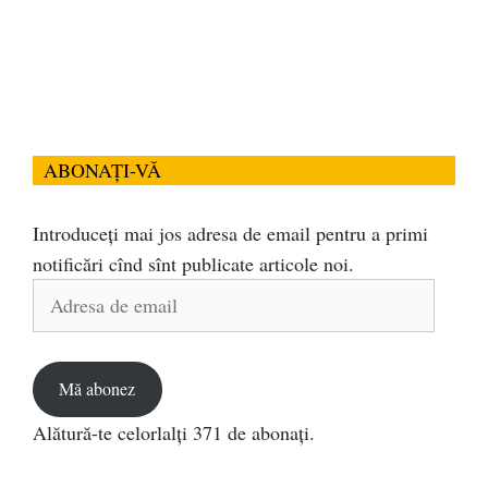
ABONAȚI-VĂ
Introduceți mai jos adresa de email pentru a primi
notificări cînd sînt publicate articole noi.
Adresa
de
email
Mă abonez
Alătură-te celorlalți 371 de abonați.