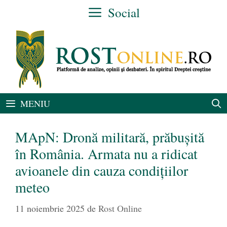
Sari
Social
la
conținut
MENIU
MApN: Dronă militară, prăbușită
în România. Armata nu a ridicat
avioanele din cauza condițiilor
meteo
11 noiembrie 2025
de
Rost Online