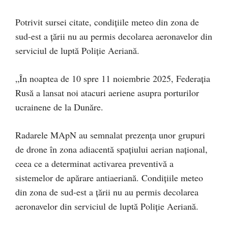
Potrivit sursei citate, condițiile meteo din zona de
sud-est a țării nu au permis decolarea aeronavelor din
serviciul de luptă Poliție Aeriană.
„În noaptea de 10 spre 11 noiembrie 2025, Federația
Rusă a lansat noi atacuri aeriene asupra porturilor
ucrainene de la Dunăre.
Radarele MApN au semnalat prezența unor grupuri
de drone în zona adiacentă spațiului aerian național,
ceea ce a determinat activarea preventivă a
sistemelor de apărare antiaeriană. Condițiile meteo
din zona de sud-est a țării nu au permis decolarea
aeronavelor din serviciul de luptă Poliție Aeriană.