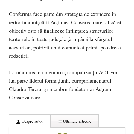
Conferința face parte din strategia de extindere în
teritoriu a mișcării Acțiunea Conservatoare, al cărei
obiectiv este să finalizeze înființarea structurilor
teritoriale în toate județele țării până la sfârșitul
acestui an, potrivit unui comunicat primit pe adresa
redacției.
La întâlnirea cu membrii și simpatizanții ACT vor
lua parte liderul formațiunii, europarlamentarul
Claudiu Târziu, și membrii fondatori ai Acțiunii
Conservatoare.
Despre autor
Ultimele articole