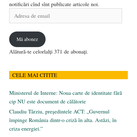
notificări cînd sînt publicate articole noi.
Adresa
de
email
Mă abonez
Alătură-te celorlalți 371 de abonați.
CELE MAI CITITE
Ministerul de Interne: Noua carte de identitate fără
cip NU este document de călătorie
Claudiu Târziu, președintele ACT: „Guvernul
împinge România dintr-o criză în alta. Astăzi, în
criza energiei.”