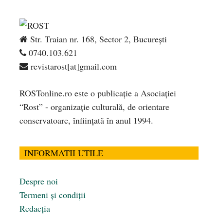
Str. Traian nr. 168, Sector 2, București
0740.103.621
revistarost[at]gmail.com
ROSTonline.ro este o publicaţie a Asociaţiei
“Rost” - organizaţie culturală, de orientare
conservatoare, înfiinţată în anul 1994.
INFORMATII UTILE
Despre noi
Termeni și condiții
Redacția