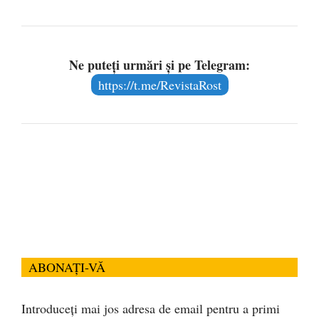
Ne puteți urmări și pe Telegram:
https://t.me/RevistaRost
ABONAȚI-VĂ
Introduceți mai jos adresa de email pentru a primi