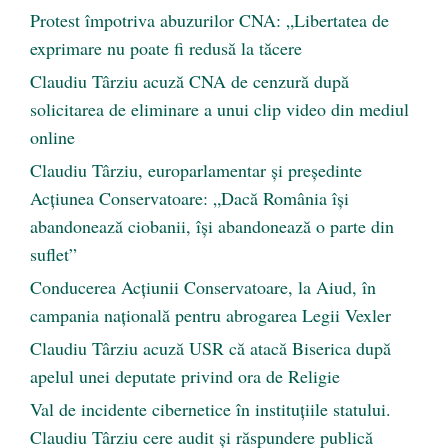
Protest împotriva abuzurilor CNA: „Libertatea de
exprimare nu poate fi redusă la tăcere
Claudiu Târziu acuză CNA de cenzură după
solicitarea de eliminare a unui clip video din mediul
online
Claudiu Târziu, europarlamentar și președinte
Acțiunea Conservatoare: „Dacă România își
abandonează ciobanii, își abandonează o parte din
suflet”
Conducerea Acțiunii Conservatoare, la Aiud, în
campania națională pentru abrogarea Legii Vexler
Claudiu Târziu acuză USR că atacă Biserica după
apelul unei deputate privind ora de Religie
Val de incidente cibernetice în instituțiile statului.
Claudiu Târziu cere audit și răspundere publică