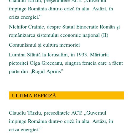
împinge România dintr-o criză în alta. Astăzi, în
criza energiei.”
Nichifor Crainic, despre Statul Etnocratic Român şi
românizarea sistemului economic naţional (II)
Comunismul şi cultura memoriei
Lumina Sfântă la Ierusalim, în 1933. Mărturia
pictoriței Olga Greceanu, singura femeia care a făcut
parte din „Rugul Aprins”
ULTIMA REPRIZĂ
Claudiu Târziu, președintele ACT: „Guvernul
împinge România dintr-o criză în alta. Astăzi, în
criza energiei.”