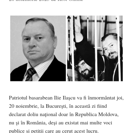
Patriotul basarabean Ilie Ilașcu va fi înmormântat joi,
20 noiembrie, la București, în această zi fiind
declarat doliu național doar în Republica Moldova,
nu și în România, deși au existat mai multe voci
publice și petiții care au cerut acest lucru.