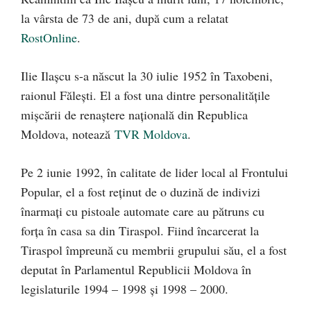
la vârsta de 73 de ani, după cum a relatat
RostOnline
.
Ilie Ilașcu s-a născut la 30 iulie 1952 în Taxobeni,
raionul Fălești. El a fost una dintre personalitățile
mișcării de renaștere națională din Republica
Moldova, notează
TVR Moldova
.
Pe 2 iunie 1992, în calitate de lider local al Frontului
Popular, el a fost reţinut de o duzină de indivizi
înarmaţi cu pistoale automate care au pătruns cu
forţa în casa sa din Tiraspol. Fiind încarcerat la
Tiraspol împreună cu membrii grupului său, el a fost
deputat în Parlamentul Republicii Moldova în
legislaturile 1994 – 1998 și 1998 – 2000.