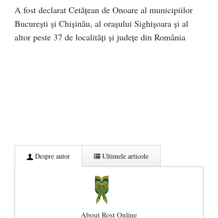
A fost declarat Cetățean de Onoare al municipiilor
București și Chișinău, al orașului Sighișoara și al
altor peste 37 de localități și județe din România
Despre autor
Ultimele articole
About Rost Online