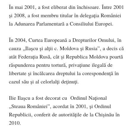
În mai 2001, a fost eliberat din închisoare. Între 2001
și 2008, a fost membru titular în delegația României
la Adunarea Parlamentară a Consiliului Europei.
În 2004, Curtea Europeană a Drepturilor Omului, în
cauza „Ilașcu și alții c. Moldova și Rusia”, a decis că
atât Federația Rusă, cât și Republica Moldova poartă
răspunderea pentru tortură, privațiune ilegală de
libertate și încălcarea dreptului la corespondență în
cazul său și al celorlalți deținuți.
Ilie Ilașcu a fost decorat cu Ordinul Național
„Steaua României”, acordat în 2001, și Ordinul
Republicii, conferit de autoritățile de la Chișinău în
2010.