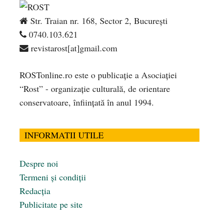
Str. Traian nr. 168, Sector 2, București
0740.103.621
revistarost[at]gmail.com
ROSTonline.ro este o publicaţie a Asociaţiei
“Rost” - organizaţie culturală, de orientare
conservatoare, înfiinţată în anul 1994.
INFORMATII UTILE
Despre noi
Termeni și condiții
Redacția
Publicitate pe site