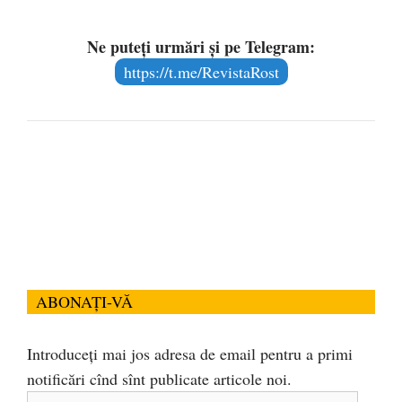
Ne puteți urmări și pe Telegram:
https://t.me/RevistaRost
ABONAȚI-VĂ
Introduceți mai jos adresa de email pentru a primi
notificări cînd sînt publicate articole noi.