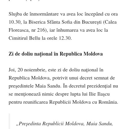
Slujba de înmormântare va avea loc începând cu ora
10.30, la Biserica Sfânta Sofia din București (Calea
Floreasca, nr 216), iar înhumarea va avea loc la
Cimitirul Bellu la orele 12.30.
Zi de doliu național în Republica Moldova
Joi, 20 noiembrie, este zi de doliu național în
Republica Moldova, potrivit unui decret semnat de
președintele Maia Sandu. În decretul prezidențial nu
se menționează nimic despre lupta lui Ilie Ilașcu
pentru reunificarea Republicii Moldova cu România.
„Președinta Republicii Moldova, Maia Sandu,