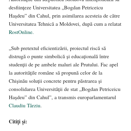
desființeze Universitatea „Bogdan Petriceicu
Hașdeu” din Cahul, prin asimilarea acesteia de către
Universitatea Tehnică a Moldovei, după cum a relatat
RostOnline.
„Sub pretextul eficientizării, proiectul riscă să
distrugă o punte simbolică și educațională între
studenții de pe ambele maluri ale Prutului. Fac apel
la autoritățile române să propună celor de la
Chișinău soluții concrete pentru păstrarea și
consolidarea Universității de stat „Bogdan Petriceicu
Hașdeu” din Cahul”, a transmis europarlamentarul
Claudiu Târziu
.
Citiți și: