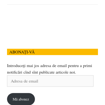
ABONAȚI-VĂ
Introduceți mai jos adresa de email pentru a primi
notificări cînd sînt publicate articole noi.
Adresa
de
email
Mă abonez