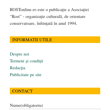
ROSTonline.ro este o publicaţie a Asociaţiei
“Rost” - organizaţie culturală, de orientare
conservatoare, înfiinţată în anul 1994.
INFORMATII UTILE
Despre noi
Termeni și condiții
Redacția
Publicitate pe site
CONTACT
Nume
(obligatoriu)