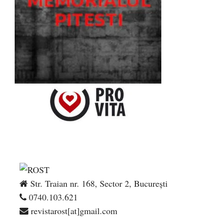
Str. Traian nr. 168, Sector 2, București
0740.103.621
revistarost[at]gmail.com