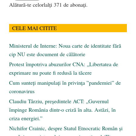
Alătură-te celorlalți 371 de abonați.
CELE MAI CITITE
Ministerul de Interne: Noua carte de identitate fără
cip NU este document de călătorie
Protest împotriva abuzurilor CNA: „Libertatea de
exprimare nu poate fi redusă la tăcere
Cum sunteți manipulați în privința ”pandemiei” de
coronavirus
Claudiu Târziu, președintele ACT: „Guvernul
împinge România dintr-o criză în alta. Astăzi, în
criza energiei.”
Nichifor Crainic, despre Statul Etnocratic Român şi