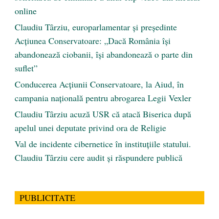
online
Claudiu Târziu, europarlamentar și președinte
Acțiunea Conservatoare: „Dacă România își
abandonează ciobanii, își abandonează o parte din
suflet”
Conducerea Acțiunii Conservatoare, la Aiud, în
campania națională pentru abrogarea Legii Vexler
Claudiu Târziu acuză USR că atacă Biserica după
apelul unei deputate privind ora de Religie
Val de incidente cibernetice în instituțiile statului.
Claudiu Târziu cere audit și răspundere publică
PUBLICITATE