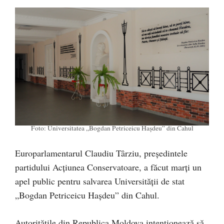
Foto: Universitatea „Bogdan Petriceicu Hașdeu” din Cahul
Europarlamentarul Claudiu Târziu, președintele
partidului Acțiunea Conservatoare, a făcut marți un
apel public pentru salvarea Universității de stat
„Bogdan Petriceicu Hașdeu” din Cahul.
Autoritățile din Republica Moldova intenționează să