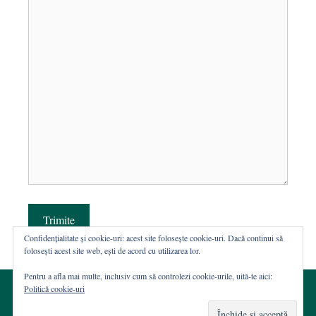
Trimite
Confidențialitate și cookie-uri: acest site folosește cookie-uri. Dacă continui să
folosești acest site web, ești de acord cu utilizarea lor.
Pentru a afla mai multe, inclusiv cum să controlezi cookie-urile, uită-te aici:
Politică cookie-uri
© 2002-2026 · Asociația ROST