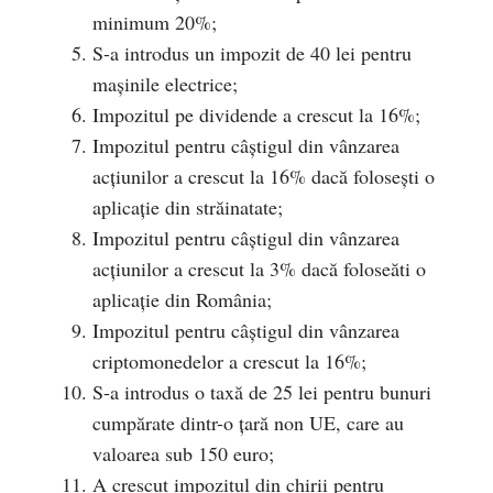
minimum 20%;
S-a introdus un impozit de 40 lei pentru
mașinile electrice;
Impozitul pe dividende a crescut la 16%;
Impozitul pentru câștigul din vânzarea
acțiunilor a crescut la 16% dacă folosești o
aplicație din străinatate;
Impozitul pentru câștigul din vânzarea
acțiunilor a crescut la 3% dacă foloseăti o
aplicație din România;
Impozitul pentru câștigul din vânzarea
criptomonedelor a crescut la 16%;
S-a introdus o taxă de 25 lei pentru bunuri
cumpărate dintr-o țară non UE, care au
valoarea sub 150 euro;
A crescut impozitul din chirii pentru