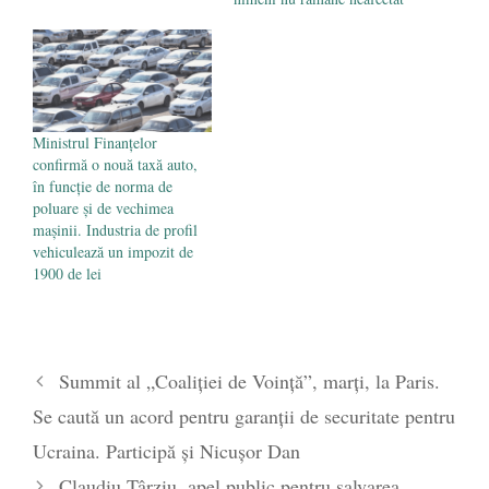
Ministrul Finanțelor
confirmă o nouă taxă auto,
în funcție de norma de
poluare și de vechimea
mașinii. Industria de profil
vehiculează un impozit de
1900 de lei
Summit al „Coaliţiei de Voinţă”, marţi, la Paris.
Se caută un acord pentru garanții de securitate pentru
Ucraina. Participă și Nicușor Dan
Claudiu Târziu, apel public pentru salvarea