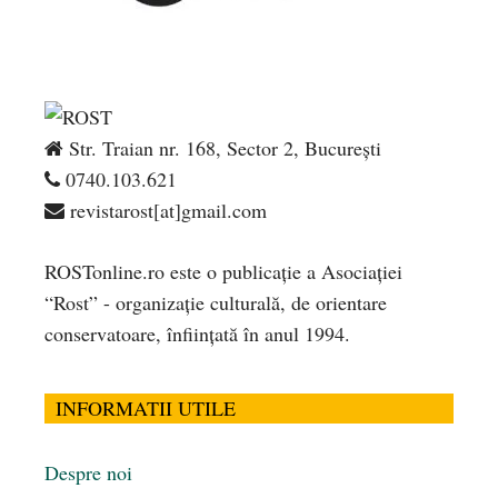
Str. Traian nr. 168, Sector 2, București
0740.103.621
revistarost[at]gmail.com
ROSTonline.ro este o publicaţie a Asociaţiei
“Rost” - organizaţie culturală, de orientare
conservatoare, înfiinţată în anul 1994.
INFORMATII UTILE
Despre noi