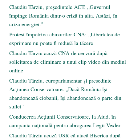
Claudiu Târziu, președintele ACT: „Guvernul
împinge România dintr-o criză în alta. Astăzi, în
criza energiei.”
Protest împotriva abuzurilor CNA: „Libertatea de
exprimare nu poate fi redusă la tăcere
Claudiu Târziu acuză CNA de cenzură după
solicitarea de eliminare a unui clip video din mediul
online
Claudiu Târziu, europarlamentar și președinte
Acțiunea Conservatoare: „Dacă România își
abandonează ciobanii, își abandonează o parte din
suflet”
Conducerea Acțiunii Conservatoare, la Aiud, în
campania națională pentru abrogarea Legii Vexler
Claudiu Târziu acuză USR că atacă Biserica după