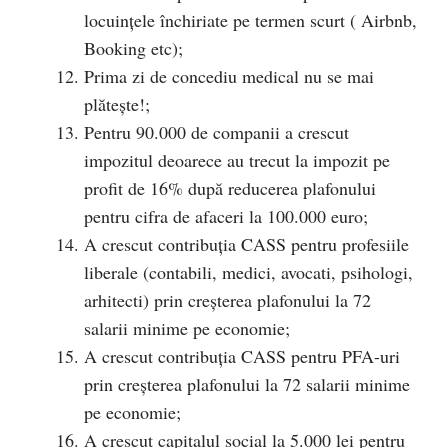
locuințele închiriate pe termen scurt ( Airbnb,
Booking etc);
Prima zi de concediu medical nu se mai
plătește!;
Pentru 90.000 de companii a crescut
impozitul deoarece au trecut la impozit pe
profit de 16% după reducerea plafonului
pentru cifra de afaceri la 100.000 euro;
A crescut contribuția CASS pentru profesiile
liberale (contabili, medici, avocati, psihologi,
arhitecti) prin creșterea plafonului la 72
salarii minime pe economie;
A crescut contribuția CASS pentru PFA-uri
prin creșterea plafonului la 72 salarii minime
pe economie;
A crescut capitalul social la 5.000 lei pentru