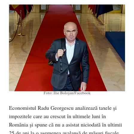
Foto: Ilie Bolojan/Facebook
Economistul Radu Georgescu analizează taxele și
impozitele care au crescut în ultimele luni în
România și spune că nu a asistat niciodată în ultimii
25 de ani la o asemenea avalanșă de măsuri fiscale.