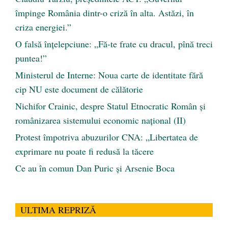
împinge România dintr-o criză în alta. Astăzi, în
criza energiei.”
O falsă înțelepciune: „Fă-te frate cu dracul, pînă treci
puntea!”
Ministerul de Interne: Noua carte de identitate fără
cip NU este document de călătorie
Nichifor Crainic, despre Statul Etnocratic Român şi
românizarea sistemului economic naţional (II)
Protest împotriva abuzurilor CNA: „Libertatea de
exprimare nu poate fi redusă la tăcere
Ce au în comun Dan Puric şi Arsenie Boca
ULTIMA REPRIZĂ