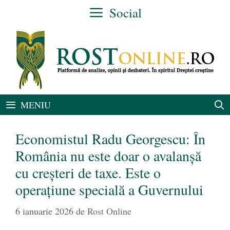
Sari
Social
la
conținut
MENIU
Economistul Radu Georgescu: În
România nu este doar o avalanșă
cu creșteri de taxe. Este o
operațiune specială a Guvernului
6 ianuarie 2026
de
Rost Online