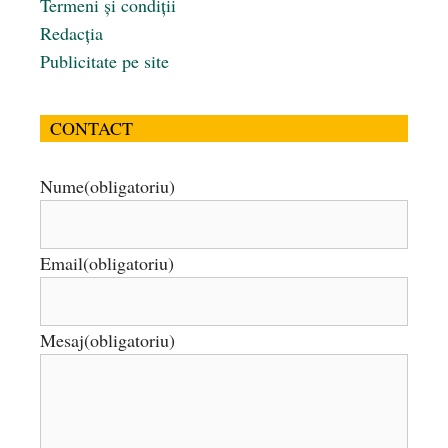
Termeni și condiții
Redacția
Publicitate pe site
CONTACT
Nume
(obligatoriu)
Email
(obligatoriu)
Mesaj
(obligatoriu)