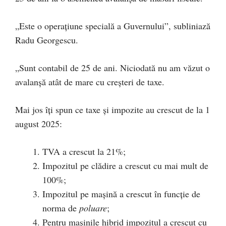
„Este o operațiune specială a Guvernului”, subliniază
Radu Georgescu.
„Sunt contabil de 25 de ani. Niciodată nu am văzut o
avalanșă atât de mare cu creșteri de taxe.
Mai jos îți spun ce taxe și impozite au crescut de la 1
august 2025:
TVA a crescut la 21%;
Impozitul pe clădire a crescut cu mai mult de
100%;
Impozitul pe mașină a crescut în funcție de
norma de
poluare
;
Pentru mașinile hibrid impozitul a crescut cu