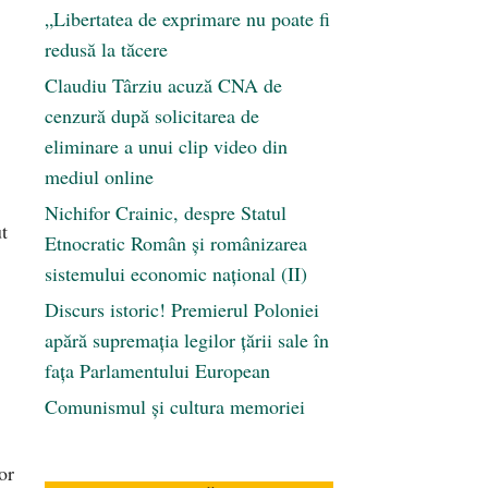
„Libertatea de exprimare nu poate fi
redusă la tăcere
Claudiu Târziu acuză CNA de
cenzură după solicitarea de
eliminare a unui clip video din
mediul online
Nichifor Crainic, despre Statul
t
Etnocratic Român şi românizarea
sistemului economic naţional (II)
Discurs istoric! Premierul Poloniei
apără supremația legilor țării sale în
fața Parlamentului European
Comunismul şi cultura memoriei
or