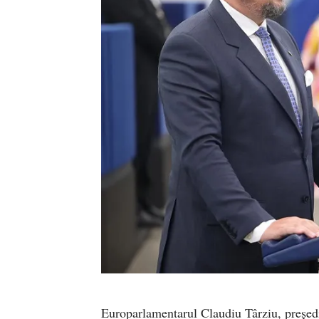
Europarlamentarul Claudiu Târziu, președi