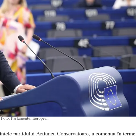
Foto: Parlamentul European
ntele partidului Acțiunea Conservatoare, a comentat în terme