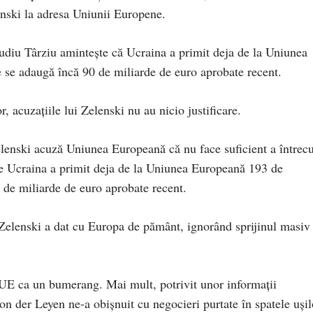
enski la adresa Uniunii Europene.
udiu Târziu amintește că Ucraina a primit deja de la Uniunea
 se adaugă încă 90 de miliarde de euro aprobate recent.
r, acuzațiile lui Zelenski nu au nicio justificare.
lenski acuză Uniunea Europeană că nu face suficient a întrecu
 ce Ucraina a primit deja de la Uniunea Europeană 193 de
 de miliarde de euro aprobate recent.
, Zelenski a dat cu Europa de pământ, ignorând sprijinul masiv
 UE ca un bumerang. Mai mult, potrivit unor informații
n der Leyen ne-a obișnuit cu negocieri purtate în spatele ușil