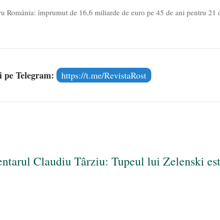
u România: împrumut de 16,6 miliarde de euro pe 45 de ani pentru 21 
și pe Telegram:
https://t.me/RevistaRost
tarul Claudiu Târziu: Tupeul lui Zelenski es