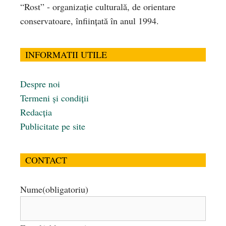
“Rost” - organizaţie culturală, de orientare
conservatoare, înfiinţată în anul 1994.
INFORMATII UTILE
Despre noi
Termeni și condiții
Redacția
Publicitate pe site
CONTACT
Nume
(obligatoriu)