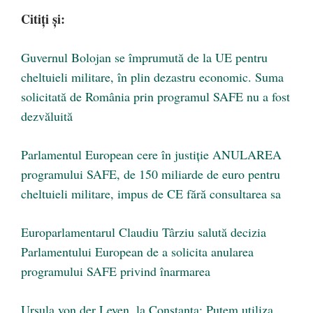
Citiți și:
Guvernul Bolojan se împrumută de la UE pentru
cheltuieli militare, în plin dezastru economic. Suma
solicitată de România prin programul SAFE nu a fost
dezvăluită
Parlamentul European cere în justiție ANULAREA
programului SAFE, de 150 miliarde de euro pentru
cheltuieli militare, impus de CE fără consultarea sa
Europarlamentarul Claudiu Târziu salută decizia
Parlamentului European de a solicita anularea
programului SAFE privind înarmarea
Ursula von der Leyen, la Constanța: Putem utiliza