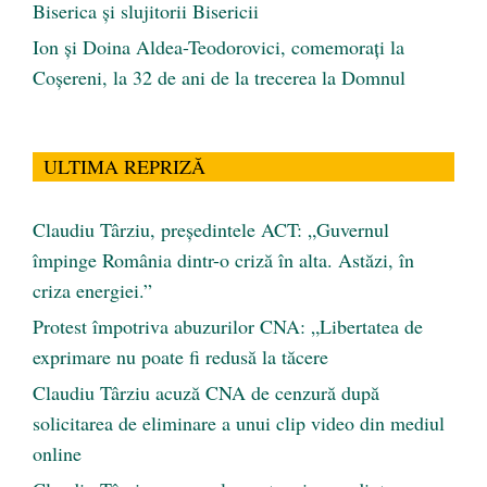
Biserica și slujitorii Bisericii
Ion și Doina Aldea-Teodorovici, comemorați la
Coșereni, la 32 de ani de la trecerea la Domnul
ULTIMA REPRIZĂ
Claudiu Târziu, președintele ACT: „Guvernul
împinge România dintr-o criză în alta. Astăzi, în
criza energiei.”
Protest împotriva abuzurilor CNA: „Libertatea de
exprimare nu poate fi redusă la tăcere
Claudiu Târziu acuză CNA de cenzură după
solicitarea de eliminare a unui clip video din mediul
online