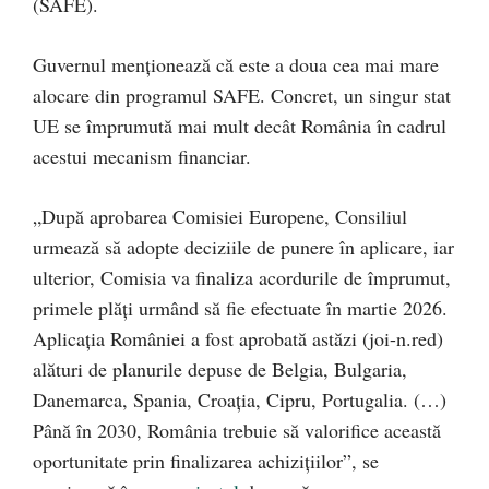
(SAFE).
Guvernul menționează că este a doua cea mai mare
alocare din programul SAFE. Concret, un singur stat
UE se împrumută mai mult decât România în cadrul
acestui mecanism financiar.
„După aprobarea Comisiei Europene, Consiliul
urmează să adopte deciziile de punere în aplicare, iar
ulterior, Comisia va finaliza acordurile de împrumut,
primele plăți urmând să fie efectuate în martie 2026.
Aplicația României a fost aprobată astăzi (joi-n.red)
alături de planurile depuse de Belgia, Bulgaria,
Danemarca, Spania, Croația, Cipru, Portugalia. (…)
Până în 2030, România trebuie să valorifice această
oportunitate prin finalizarea achizițiilor”, se