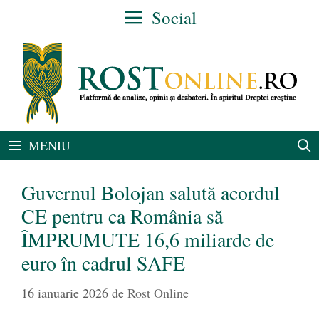
Sari
Social
la
conținut
MENIU
Guvernul Bolojan salută acordul
CE pentru ca România să
ÎMPRUMUTE 16,6 miliarde de
euro în cadrul SAFE
16 ianuarie 2026
de
Rost Online