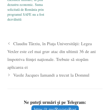
dezastru economic. Suma
solicitată de România prin
programul SAFE nu a fost
dezvăluită
Claudiu Târziu, în Piața Universității: Legea
Vexler este cel mai grav atac din ultimii 36 de ani
împotriva ființei naționale. Trebuie să stopăm
aplicarea ei
Vasile Jacques Iamandi a trecut la Domnul
Ne puteți urmări și pe Telegram:
https://t.me/RevistaRost