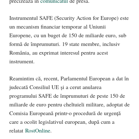
precizează în
comunicatul
de presă.
Instrumentul SAFE (Security Action for Europe) este
un mecanism financiar temporar al Uniunii
Europene, cu un buget de 150 de miliarde euro, sub
formă de împrumuturi. 19 state membre, inclusiv
România, au exprimat interesul pentru acest
instrument.
Reamintim că, recent, Parlamentul European a dat în
judecată Consiliul UE și a cerut anularea
programului SAFE de împrumuturi de peste 150 de
miliarde de euro pentru cheltuieli militare, adoptat de
Comisia Europeană printr-o procedură de urgență
care a ocolit legislativul european, după cum a
relatat
RostOnline
.