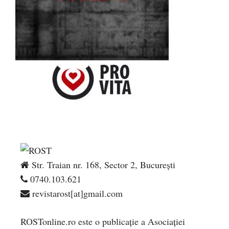
Str. Traian nr. 168, Sector 2, București
0740.103.621
revistarost[at]gmail.com
ROSTonline.ro este o publicaţie a Asociaţiei