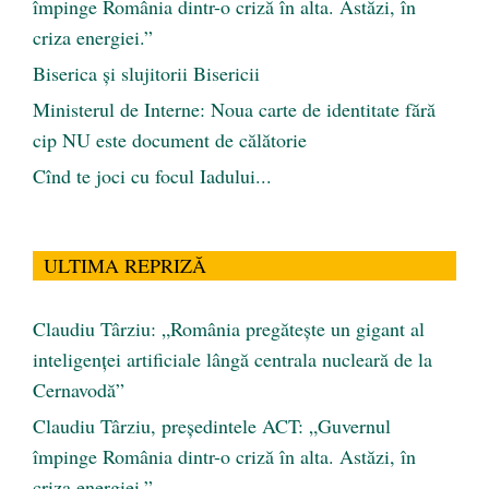
împinge România dintr-o criză în alta. Astăzi, în
criza energiei.”
Biserica și slujitorii Bisericii
Ministerul de Interne: Noua carte de identitate fără
cip NU este document de călătorie
Cînd te joci cu focul Iadului...
ULTIMA REPRIZĂ
Claudiu Târziu: „România pregătește un gigant al
inteligenței artificiale lângă centrala nucleară de la
Cernavodă”
Claudiu Târziu, președintele ACT: „Guvernul
împinge România dintr-o criză în alta. Astăzi, în
criza energiei.”