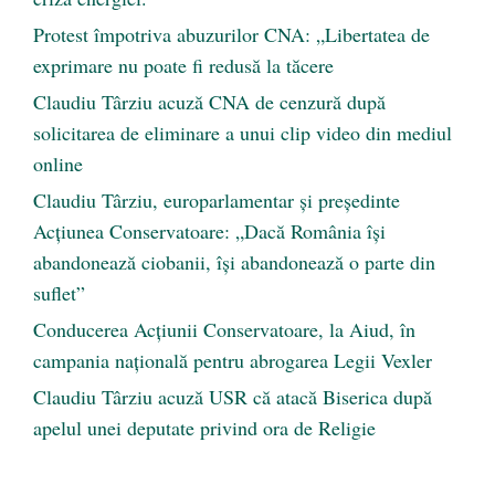
Protest împotriva abuzurilor CNA: „Libertatea de
exprimare nu poate fi redusă la tăcere
Claudiu Târziu acuză CNA de cenzură după
solicitarea de eliminare a unui clip video din mediul
online
Claudiu Târziu, europarlamentar și președinte
Acțiunea Conservatoare: „Dacă România își
abandonează ciobanii, își abandonează o parte din
suflet”
Conducerea Acțiunii Conservatoare, la Aiud, în
campania națională pentru abrogarea Legii Vexler
Claudiu Târziu acuză USR că atacă Biserica după
apelul unei deputate privind ora de Religie