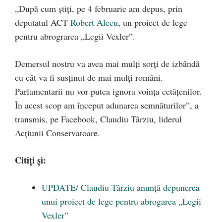
„După cum știți, pe 4 februarie am depus, prin
deputatul ACT
Robert Alecu
, un proiect de lege
pentru abrograrea „Legii Vexler”.
Demersul nostru va avea mai mulți sorți de izbândă
cu cât va fi susținut de mai mulți români.
Parlamentarii nu vor putea ignora voința cetățenilor.
În acest scop am început adunarea semnăturilor”, a
transmis, pe Facebook, Claudiu Târziu, liderul
Acțiunii Conservatoare.
Citiți și:
UPDATE/ Claudiu Târziu anunță depunerea
unui proiect de lege pentru abrogarea „Legii
Vexler”