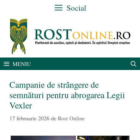
Sari
Social
la
conținut
MENIU
Campanie de strângere de
semnături pentru abrogarea Legii
Vexler
17 februarie 2026
de
Rost Online