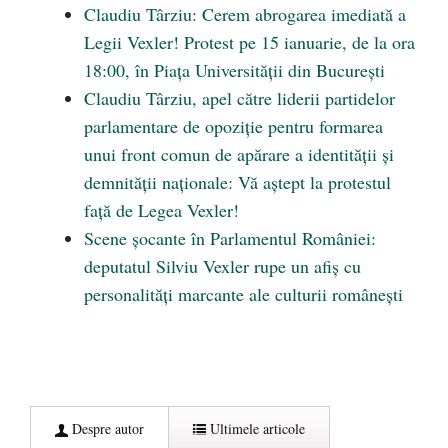
Claudiu Târziu: Cerem abrogarea imediată a
Legii Vexler! Protest pe 15 ianuarie, de la ora
18:00, în Piața Universității din București
Claudiu Târziu, apel către liderii partidelor
parlamentare de opoziție pentru formarea
unui front comun de apărare a identității și
demnității naționale: Vă aștept la protestul
față de Legea Vexler!
Scene șocante în Parlamentul României:
deputatul Silviu Vexler rupe un afiș cu
personalități marcante ale culturii românești
Despre autor
Ultimele articole