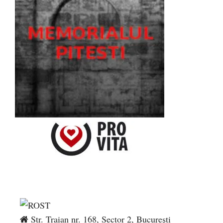
Str. Traian nr. 168, Sector 2, București