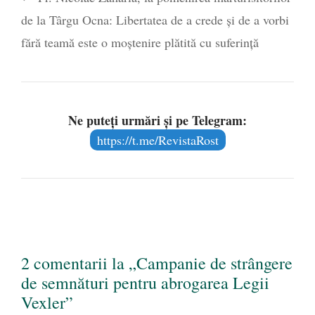
de la Târgu Ocna: Libertatea de a crede și de a vorbi
fără teamă este o moștenire plătită cu suferință
Ne puteți urmări și pe Telegram:
https://t.me/RevistaRost
2 comentarii la „Campanie de strângere
de semnături pentru abrogarea Legii
Vexler”