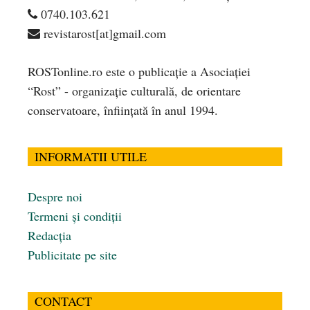
0740.103.621
revistarost[at]gmail.com
ROSTonline.ro este o publicaţie a Asociaţiei
“Rost” - organizaţie culturală, de orientare
conservatoare, înfiinţată în anul 1994.
INFORMATII UTILE
Despre noi
Termeni și condiții
Redacția
Publicitate pe site
CONTACT