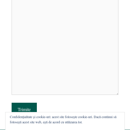
Trimite
Confidențialitate și cookie-uri: acest site folosește cookie-uri. Dacă continui să
folosești acest site web, ești de acord cu utilizarea lor.