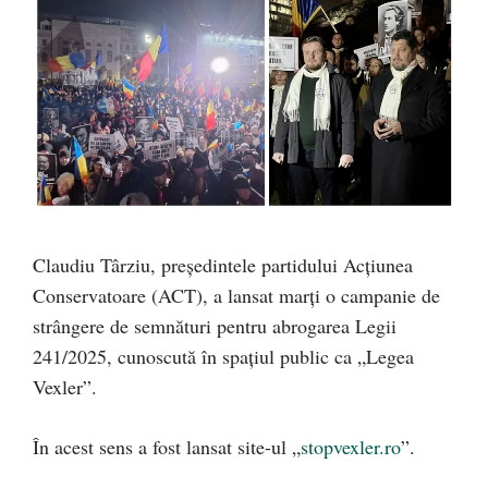
Claudiu Târziu, președintele partidului Acțiunea
Conservatoare (ACT), a lansat marți o campanie de
strângere de semnături pentru abrogarea Legii
241/2025, cunoscută în spațiul public ca „Legea
Vexler”.
În acest sens a fost lansat site-ul „
stopvexler.ro
”.